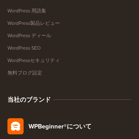
メール署名ジェネレーター
27以上の無料ビジネスツール
リソース
WordPressコース
WordPress 用語集
WordPress製品レビュー
WordPress ディール
WordPress SEO
WordPressセキュリティ
無料ブログ設定