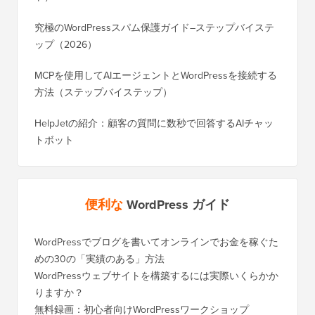
究極のWordPressスパム保護ガイド–ステップバイステ
ップ（2026）
MCPを使用してAIエージェントとWordPressを接続する
方法（ステップバイステップ）
HelpJetの紹介：顧客の質問に数秒で回答するAIチャッ
トボット
便利な
WordPress ガイド
WordPressでブログを書いてオンラインでお金を稼ぐた
WordP
めの30の「実績のある」方法
行する
WordPressウェブサイトを構築するには実際いくらかか
SEOを
りますか？
く移行