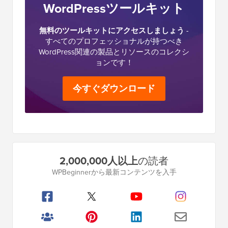
WordPressツールキット
無料のツールキットにアクセスしましょう
-
すべてのプロフェッショナルが持つべき
WordPress関連の製品とリソースのコレクシ
ョンです！
今すぐダウンロード
プ
2,000,000人以上
の読者
ラ
WPBeginnerから最新コンテンツを入手
イ
マ
リ