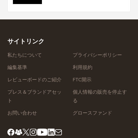
よびカンファレンスコールプラグインが
30% OFF になります。
ON1 Software クーポン
ON1 Photo Raw、ON1 Resize、その他のON1
ソフトウェアを20%オフで購入できます。
サイトリンク
私たちについて
プライバシーポリシー
編集基準
利用規約
レビューボードのご紹介
FTC開示