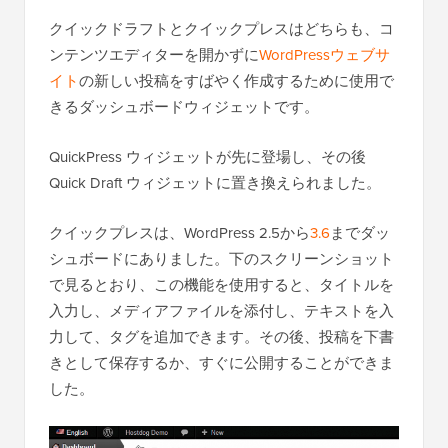
クイックドラフトとクイックプレスはどちらも、コ
ンテンツエディターを開かずに
WordPressウェブサ
イト
の新しい投稿をすばやく作成するために使用で
きるダッシュボードウィジェットです。
QuickPress ウィジェットが先に登場し、その後
Quick Draft ウィジェットに置き換えられました。
クイックプレスは、WordPress 2.5から
3.6
までダッ
シュボードにありました。下のスクリーンショット
で見るとおり、この機能を使用すると、タイトルを
入力し、メディアファイルを添付し、テキストを入
力して、タグを追加できます。その後、投稿を下書
きとして保存するか、すぐに公開することができま
した。