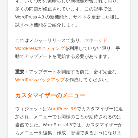
す。いくつかの素晴らしい新機能が含まれており、
多くの問題が修正されています。この記事では、
WordPress 4.3 の新機能と、サイトを更新した後に
試すべき機能をご紹介します。
これはメジャーリリースであり、
マネージド
WordPressホスティング
を利用していない限り、手
動でアップデートを開始する必要があります。
重要：
アップデートを開始する前に、必ず完全な
WordPressバックアップ
を作成してください。
カスタマイザーのメニュー
ウィジェットは
WordPress 3.9
でカスタマイザーに追
加され、メニューでも同様のことが期待されるのは
当然でした。WordPress 4.3では、カスタマイザーか
らメニューを編集、作成、管理できるようになりま