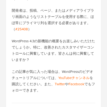
開発者は、投稿、ページ、またはメディアライブラ
リ画面のようなリストテーブルを使用する際に、ほ
ぼ常にプライマリ列を選択する必要があります。
（
#25408
）
WordPress 4.3の新機能の概要をお楽しみいただけた
でしょうか。特に、改善されたカスタマイザーコン
トロールに興奮しています。皆さんは何に興奮して
いますか？
この記事が気に入った場合は、WordPressのビデオ
チュートリアルについては、
YouTubeチャンネル
を
購読してください。また、
Twitter
や
Facebook
でもフ
ォローできます。