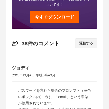
ョンです！
今すぐダウンロード
読
38件のコメント
返信する
者
と
の
ジョディ
イ
2015年10月4日 午後5時40分
ン
タ
パスワードを忘れた場合のプロンプト（黄色
ラ
いボックス内）では、「email」という単語
ク
が使用されています。