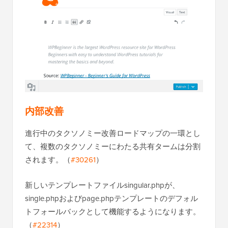
内部改善
進行中のタクソノミー改善ロードマップの一環とし
て、複数のタクソノミーにわたる共有タームは分割
されます。（
#30261
）
新しいテンプレートファイルsingular.phpが、
single.phpおよびpage.phpテンプレートのデフォル
トフォールバックとして機能するようになります。
（
#22314
）