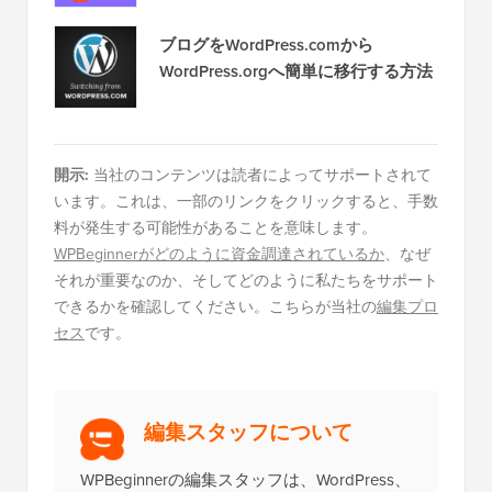
ブログをWordPress.comから
WordPress.orgへ簡単に移行する方法
開示:
当社のコンテンツは読者によってサポートされて
います。これは、一部のリンクをクリックすると、手数
料が発生する可能性があることを意味します。
WPBeginnerがどのように資金調達されているか
、なぜ
それが重要なのか、そしてどのように私たちをサポート
できるかを確認してください。こちらが当社の
編集プロ
セス
です。
編集スタッフについて
WPBeginnerの編集スタッフは、WordPress、