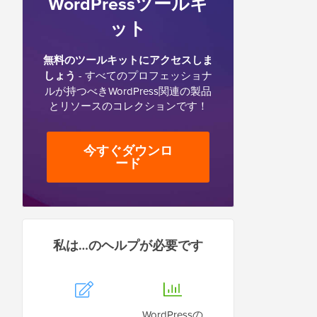
WordPressツールキ
ット
無料のツールキットにアクセスしま
しょう
- すべてのプロフェッショナ
ルが持つべきWordPress関連の製品
とリソースのコレクションです！
今すぐダウンロ
ード
私は…のヘルプが必要です
WordPressの