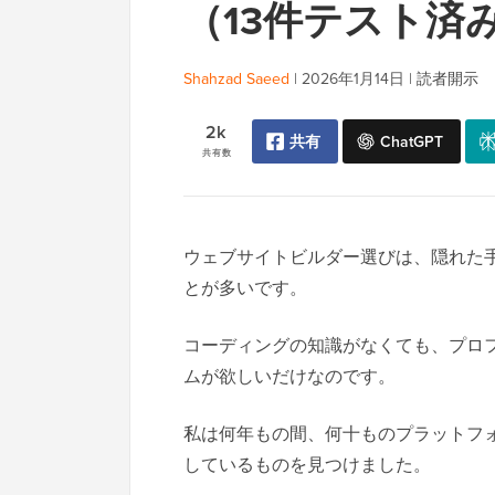
（13件テスト済
Shahzad Saeed
|
2026年1月14日
|
読者開示
2k
共有
ChatGPT
共有数
ウェブサイトビルダー選びは、隠れた
とが多いです。
コーディングの知識がなくても、プロ
ムが欲しいだけなのです。
私は何年もの間、何十ものプラットフ
しているものを見つけました。