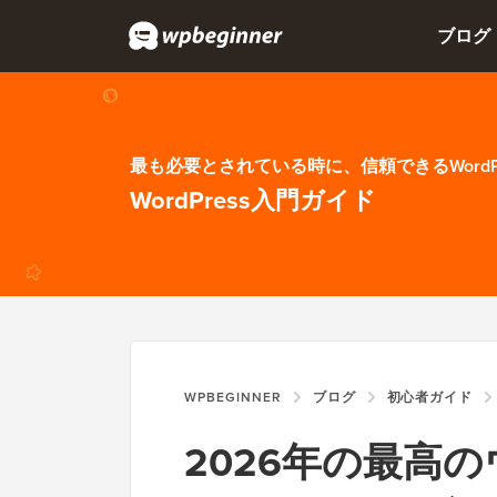
ブログ
最も必要とされている時に、信頼できるWordP
WordPress入門ガイド
WPBEGINNER
ブログ
初心者ガイド
2026年の最高