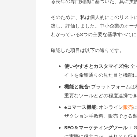
る長年の専門知識に基づいた、真に実
そのために、私は個人的にこのリストに
築し、評価しました。中小企業のオー
わかっている8つの主要な基準すべて
確認した項目は以下の通りです。
使いやすさとカスタマイズ性:
全
イトを希望通りの見た目と機能
機能と統合:
プラットフォームは
重要なツールとどの程度連携で
eコマース機能:
オンライン
販売
ザクション手数料、販売できる
SEO＆マーケティングツール：
G
に実際に役立つか、それとも行