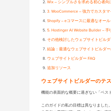
Wix – シンプルさを求める初心者向
3. WooCommerce – 強力で
Shopify – eコマースに最適な
5. Hostinger AI Website Buil
その他検討したウェブサイトビルダ
結論：最適なウェブサイトビルダー
ウェブサイトビルダー FAQ
追加リソース
ウェブサイトビルダーのテ
機能の表面的な概要に過ぎない「ベス
このガイドの私の目標は異なりました