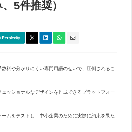
み、5件推奨）
Perplexity
手数料や分かりにくい専門用語のせいで、圧倒されるこ
フェッショナルなデザインを作成できるプラットフォー
ォームをテストし、中小企業のために実際に約束を果た