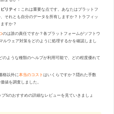
ラビリティ：
これは重要な点です。あなたはプラットフ
か、それとも自分のデータを所有しますか？トラフィッ
きますか？
つ
のは誰の責任ですか？各プラットフォームがソフトウ
、マルウェア対策をどのように処理するかを確認しまし
どのような種類のヘルプが利用可能で、どの程度優れて
価格以外に
本当のコスト
はいくらですか？隠れた手数
な価値を調査しました。
ップ5のおすすめの詳細なレビューを見ていきましょ