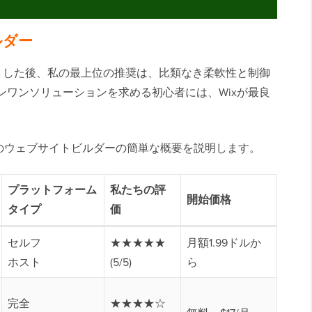
ルダー
トした後、私の最上位の推奨は、比類なき柔軟性と制御
ールインワンソリューションを求める初心者には、Wixが最良
のウェブサイトビルダーの簡単な概要を説明します。
プラットフォーム
私たちの評
開始価格
タイプ
価
セルフ
★★★★★
月額1.99ドルか
ホスト
(5/5)
ら
完全
★★★★☆