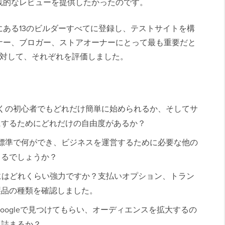
践的なレビューを提供したかったのです。
ある13のビルダーすべてに登録し、テストサイトを構
ナー、ブロガー、ストアオーナーにとって最も重要だと
に対して、それぞれを評価しました。
くの初心者でもどれだけ簡単に始められるか、そしてサ
にするためにどれだけの自由度があるか？
標準で何ができ、ビジネスを運営するために必要な他の
きるでしょうか？
にはどれくらい強力ですか？支払いオプション、トラン
製品の種類を確認しました。
oogleで見つけてもらい、オーディエンスを拡大するの
き詰まるか？