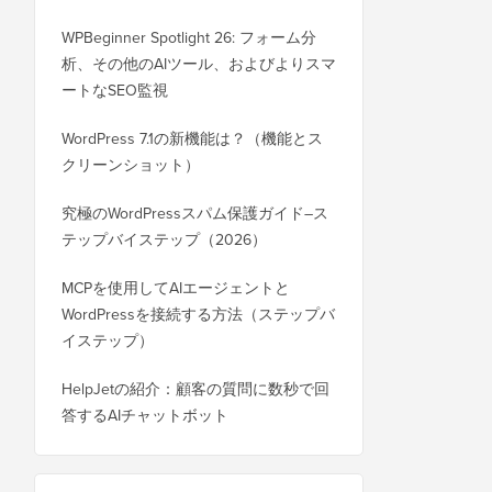
WPBeginner Spotlight 26: フォーム分
析、その他のAIツール、およびよりスマ
ートなSEO監視
WordPress 7.1の新機能は？（機能とス
クリーンショット）
究極のWordPressスパム保護ガイド–ス
テップバイステップ（2026）
MCPを使用してAIエージェントと
WordPressを接続する方法（ステップバ
イステップ）
HelpJetの紹介：顧客の質問に数秒で回
答するAIチャットボット