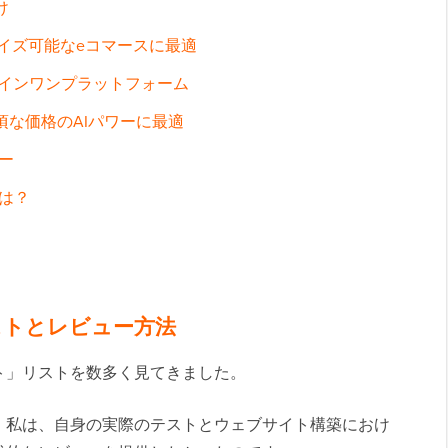
け
カスタマイズ可能なeコマースに最適
オールインワンプラットフォーム
der – 手頃な価格のAIパワーに最適
ー
は？
ストとレビュー方法
ト」リストを数多く見てきました。
。私は、自身の実際のテストとウェブサイト構築におけ