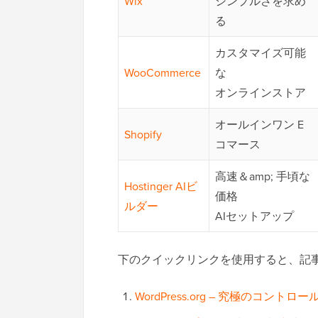
Wix
シンプルさを求め
る
カスタマイズ可能
WooCommerce
な
オンラインストア
オールインワン E
Shopify
コマース
高速＆amp; 手頃な
Hostinger AIビ
価格
ルダー
AIセットアップ
下のクイックリンクを使用すると、記
WordPress.org – 究極のコン