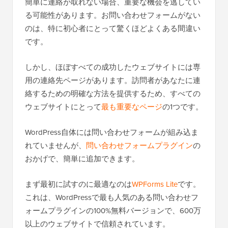
簡単に連絡が取れない場合、重要な機会を逃してい
る可能性があります。お問い合わせフォームがない
のは、特に初心者にとって驚くほどよくある間違い
です。
しかし、ほぼすべての成功したウェブサイトには専
用の連絡先ページがあります。訪問者があなたに連
絡するための明確な方法を提供するため、すべての
ウェブサイトにとって
最も重要なページ
の1つです。
WordPress自体には問い合わせフォームが組み込ま
れていませんが、
問い合わせフォームプラグイン
の
おかげで、簡単に追加できます。
まず最初に試すのに最適なのは
WPForms Lite
です。
これは、WordPressで最も人気のある問い合わせフ
ォームプラグインの100%無料バージョンで、600万
以上のウェブサイトで信頼されています。