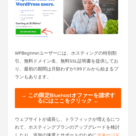
WPBeginnerユーザーには、ホスティングの特別割
引、無料ドメイン名、無料SSL証明書を提供してお
り、最初の期間は月額わずか1.99ドルから始まるプ
ランもあります。
→ この限定Bluehostオファーを請求す
るにはここをクリック ←
ウェブサイトが成長し、トラフィックが増えるにつ
れて、ホスティングプランのアップグレードを検討
したり、追加の速度とサポートのために
マネージド