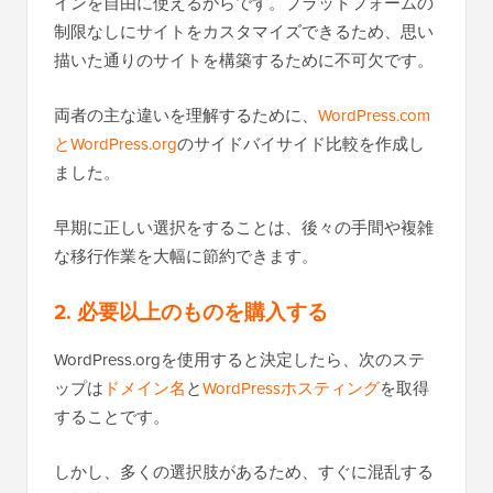
インを自由に使えるからです。プラットフォームの
制限なしにサイトをカスタマイズできるため、思い
描いた通りのサイトを構築するために不可欠です。
両者の主な違いを理解するために、
WordPress.com
とWordPress.org
のサイドバイサイド比較を作成し
ました。
早期に正しい選択をすることは、後々の手間や複雑
な移行作業を大幅に節約できます。
2. 必要以上のものを購入する
WordPress.orgを使用すると決定したら、次のステ
ップは
ドメイン名
と
WordPressホスティング
を取得
することです。
しかし、多くの選択肢があるため、すぐに混乱する