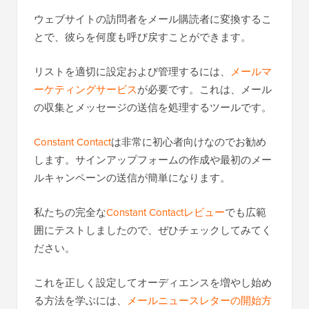
ウェブサイトの訪問者をメール購読者に変換するこ
とで、彼らを何度も呼び戻すことができます。
リストを適切に設定および管理するには、
メールマ
ーケティングサービス
が必要です。これは、メール
の収集とメッセージの送信を処理するツールです。
Constant Contact
は非常に初心者向けなのでお勧め
します。サインアップフォームの作成や最初のメー
ルキャンペーンの送信が簡単になります。
私たちの完全な
Constant Contactレビュー
でも広範
囲にテストしましたので、ぜひチェックしてみてく
ださい。
これを正しく設定してオーディエンスを増やし始め
る方法を学ぶには、
メールニュースレターの開始方