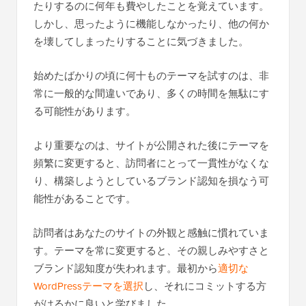
たりするのに何年も費やしたことを覚えています。
しかし、思ったように機能しなかったり、他の何か
を壊してしまったりすることに気づきました。
始めたばかりの頃に何十ものテーマを試すのは、非
常に一般的な間違いであり、多くの時間を無駄にす
る可能性があります。
より重要なのは、サイトが公開された後にテーマを
頻繁に変更すると、訪問者にとって一貫性がなくな
り、構築しようとしているブランド認知を損なう可
能性があることです。
訪問者はあなたのサイトの外観と感触に慣れていま
す。テーマを常に変更すると、その親しみやすさと
ブランド認知度が失われます。最初から
適切な
WordPressテーマを選択
し、それにコミットする方
がはるかに良いと学びました。