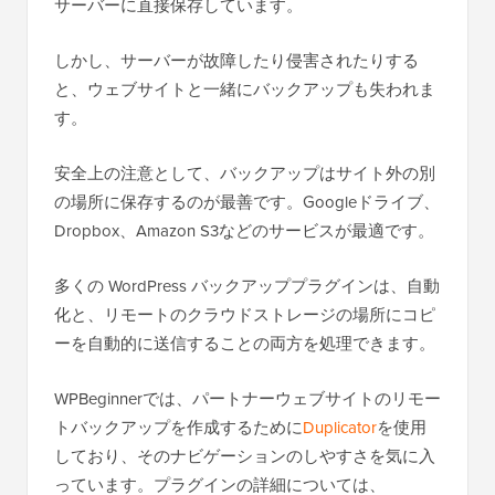
サーバーに直接保存しています。
しかし、サーバーが故障したり侵害されたりする
と、ウェブサイトと一緒にバックアップも失われま
す。
安全上の注意として、バックアップはサイト外の別
の場所に保存するのが最善です。Googleドライブ、
Dropbox、Amazon S3などのサービスが最適です。
多くの WordPress バックアッププラグインは、自動
化と、リモートのクラウドストレージの場所にコピ
ーを自動的に送信することの両方を処理できます。
WPBeginnerでは、パートナーウェブサイトのリモー
トバックアップを作成するために
Duplicator
を使用
しており、そのナビゲーションのしやすさを気に入
っています。プラグインの詳細については、