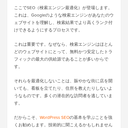
ここでSEO（検索エンジン最適化）が登場します。
これは、Googleのような検索エンジンがあなたのウ
ェブサイトを理解し、検索結果でより高くランク付
けできるようにするプロセスです。
これは重要です。なぜなら、検索エンジンはほとん
どのウェブサイトにとって、無料かつ安定したトラ
フィックの最大の供給源であることが多いからで
す。
それらを最適化しないことは、賑やかな街に店を開
いても、看板を立てたり、住所を教えたりしないよ
うなものです。多くの潜在的な訪問者を逃していま
す。
だからこそ、
WordPress SEO
の基本を学ぶことを強
くお勧めします。技術的に聞こえるかもしれません