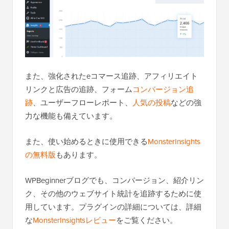
また、強化されたeコマース追跡、アフィリエイト
リンクと広告の追跡、フォーム
コンバージョン追
跡
、ユーザーフローレポート、
人気の投稿
などの強
力な機能も備えています。
また、使い始めるときに使用できる
MonsterInsights
の無料版
もあります。
WPBeginnerブログでも、コンバージョン、紹介リン
ク、その他のウェブサイト統計を追跡するために使
用しています。プラグインの詳細については、詳細
な
MonsterInsightsレビュー
をご覧ください。