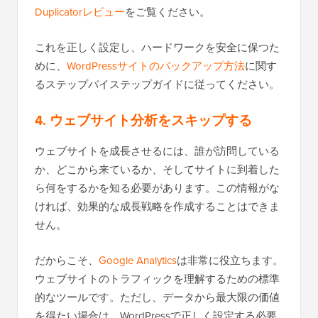
Duplicatorレビュー
をご覧ください。
これを正しく設定し、ハードワークを安全に保つた
めに、
WordPressサイトのバックアップ方法
に関す
るステップバイステップガイドに従ってください。
4. ウェブサイト分析をスキップする
ウェブサイトを成長させるには、誰が訪問している
か、どこから来ているか、そしてサイトに到着した
ら何をするかを知る必要があります。この情報がな
ければ、効果的な成長戦略を作成することはできま
せん。
だからこそ、
Google Analytics
は非常に役立ちます。
ウェブサイトのトラフィックを理解するための標準
的なツールです。ただし、データから最大限の価値
を得たい場合は、WordPressで正しく設定する必要