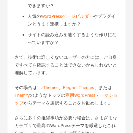
できますか？
人気の
WordPressページビルダー
やプラグイ
ンとうまく連携しますか？
サイトの読み込みを速くするような作りにな
っていますか？
さて、技術に詳しくないユーザーの方には、ご自身
ですべてを確認することはできないかもしれないと
理解しています。
その場合は、
aThemes
、
Elegant Themes
、または
Themify
のようなトップの
商用WordPressテーマショ
ップ
からテーマを選択することをお勧めします。
さらに多くの推奨事項が必要な場合は、さまざまな
カテゴリで最高のWordPressテーマを厳選したこれ