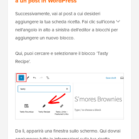
a un post in WordPress
Successivamente, vai al post a cui desideri
aggiungere la tua scheda ricetta. Fai clic sull'icona '+'
nell'angolo in alto a sinistra dell'editor a blocchi per
aggiungere un nuovo blocco.
Qui, puoi cercare e selezionare il blocco ‘Tasty
Recipe’.
Da lì, apparirà una finestra sullo schermo. Qui dovrai
aggiungere tutte le informazioni sulla tua ricetta.