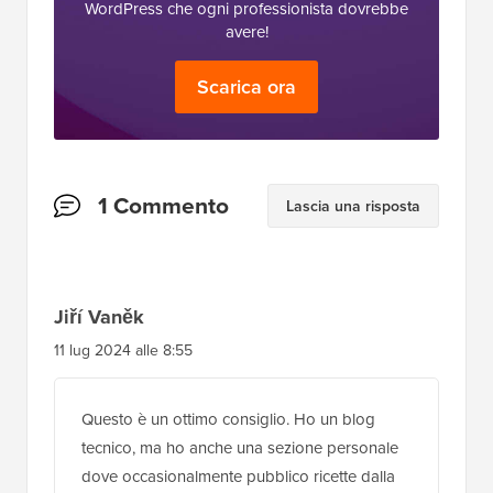
WordPress che ogni professionista dovrebbe
avere!
Scarica ora
Interazioni
1 Commento
Lascia una risposta
del
lettore
Jiří Vaněk
11 lug 2024 alle 8:55
Questo è un ottimo consiglio. Ho un blog
tecnico, ma ho anche una sezione personale
dove occasionalmente pubblico ricette dalla