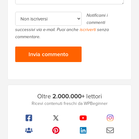
Notificami i
commenti
successivi via e-mail. Puoi anche
iscriverti
senza
commentare.
Barra
Oltre
2.000.000+
lettori
laterale
Ricevi contenuti freschi da WPBeginner
principale