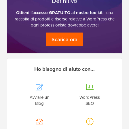
Definitivo
Ottieni l'accesso GRATUITO al nostro toolkit
- una
raccolta di prodotti e risorse relative a WordPress che
ogni professionista dovrebbe avere!
Scarica ora
Ho bisogno di aiuto con...
Avviare un
WordPress
Blog
SEO