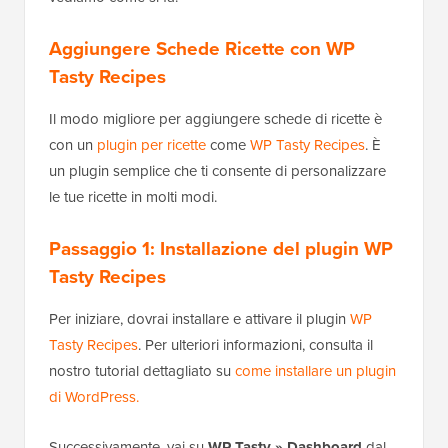
Aggiungere Schede Ricette con WP
Tasty Recipes
Il modo migliore per aggiungere schede di ricette è
con un
plugin per ricette
come
WP Tasty Recipes
. È
un plugin semplice che ti consente di personalizzare
le tue ricette in molti modi.
Passaggio 1: Installazione del plugin WP
Tasty Recipes
Per iniziare, dovrai installare e attivare il plugin
WP
Tasty Recipes
. Per ulteriori informazioni, consulta il
nostro tutorial dettagliato su
come installare un plugin
di WordPress.
Successivamente, vai su
WP Tasty » Dashboard
dal