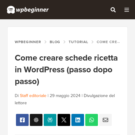
WPBEGINNER
BLOG
TUTORIAL
COME CREARE SCHEDE RICETTA IN WORDPRESS (PASSO DOPO PASSO)
Come creare schede ricetta
in WordPress (passo dopo
passo)
Di
Staff editoriale
|
29 maggio 2024
|
Divulgazione del
lettore