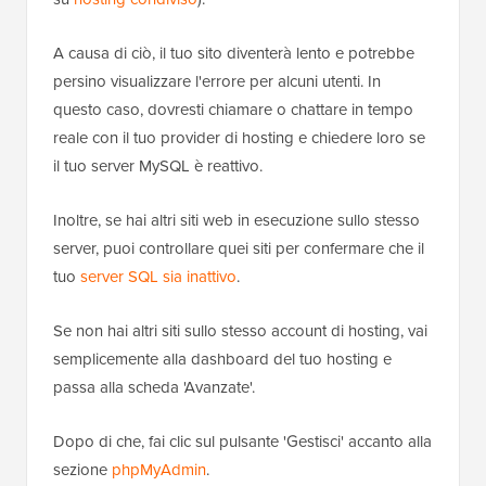
A causa di ciò, il tuo sito diventerà lento e potrebbe
persino visualizzare l'errore per alcuni utenti. In
questo caso, dovresti chiamare o chattare in tempo
reale con il tuo provider di hosting e chiedere loro se
il tuo server MySQL è reattivo.
Inoltre, se hai altri siti web in esecuzione sullo stesso
server, puoi controllare quei siti per confermare che il
tuo
server SQL sia inattivo
.
Se non hai altri siti sullo stesso account di hosting, vai
semplicemente alla dashboard del tuo hosting e
passa alla scheda 'Avanzate'.
Dopo di che, fai clic sul pulsante 'Gestisci' accanto alla
sezione
phpMyAdmin
.