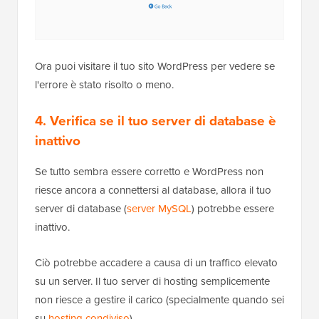
Ora puoi visitare il tuo sito WordPress per vedere se
l'errore è stato risolto o meno.
4. Verifica se il tuo server di database è
inattivo
Se tutto sembra essere corretto e WordPress non
riesce ancora a connettersi al database, allora il tuo
server di database (
server MySQL
) potrebbe essere
inattivo.
Ciò potrebbe accadere a causa di un traffico elevato
su un server. Il tuo server di hosting semplicemente
non riesce a gestire il carico (specialmente quando sei
su
hosting condiviso
).