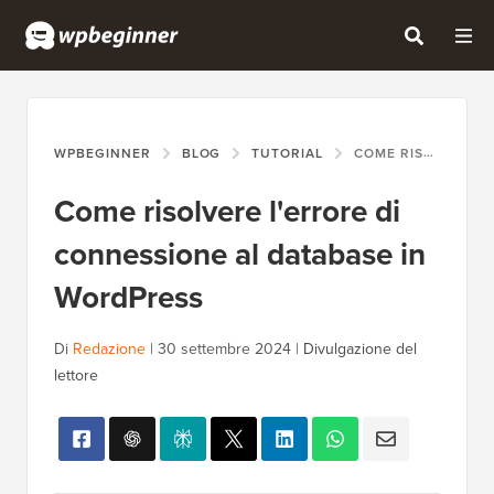
WPBEGINNER
BLOG
TUTORIAL
COME RISOLVERE L'ERRORE DI CONNESSIONE AL DATABASE IN WORDPRESS
Come risolvere l'errore di
connessione al database in
WordPress
Di
Redazione
|
30 settembre 2024
|
Divulgazione del
lettore