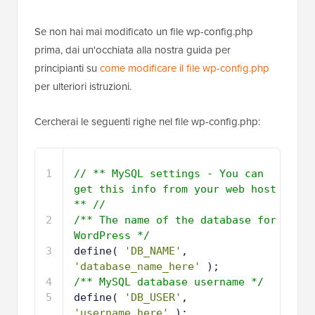
Se non hai mai modificato un file wp-config.php
prima, dai un'occhiata alla nostra guida per
principianti su
come modificare il file wp-config.php
per ulteriori istruzioni.
Cercherai le seguenti righe nel file wp-config.php:
1
// ** MySQL settings - You can 
get this info from your web host 
** //
2
/** The name of the database for 
WordPress */
3
define( 
'DB_NAME'
, 
'database_name_here'
);
4
/** MySQL database username */
5
define( 
'DB_USER'
, 
'username_here'
);