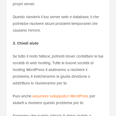
propri server.
Questo riavvierà il tuo server web e database, il che
potrebbe risolvere alcuni problemi temporanei che
causano l'errore.
3. Chiedi aiuto
Se tutto il resto fallisce, potresti dover contattare la tua
società di web hosting. Tutte le buone società di
hosting WordPress ti aiuteranno a risolvere il
problema, ti indicheranno la giusta direzione o
addirittura lo risolveranno per te.
Puoi anche
assumere sviluppatori WordPress
per
aiutarti a risolvere questo problema per te.
Speriamo che questo articolo ti abbia aiutato a