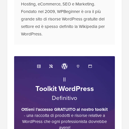
Hosting, eCommerce, SEO e Marketing.
Fondato nel 2009, WPBeginner è ora il più
grande sito di risorse WordPress gratuite del
settore ed è spesso definito la Wikipedia per
WordPress.
Il
Toolkit WordPress
Definitivo
Ottieni l'accesso GRATUITO al nostro toolkit
- una raccolta di prodotti e risorse relative a
WordPress che ogni professionista dovrebbe
avere!