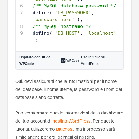
6
/** MySQL database password */
7
define( 
'DB_PASSWORD'
, 
'password_here'
);
8
/** MySQL hostname */
9
define( 
'DB_HOST'
, 
'localhost'
);
Ospitato con ❤️ da
Uso in 1 clic su
WPCode
WordPress
Qui, devi assicurarti che le informazioni per il nome
del database, il nome utente, la password e l'host del
database siano corrette.
Puoi confermare queste informazioni dalla dashboard
del tuo account di
hosting WordPress
. Per questo
tutorial, utilizzeremo
Bluehost
, ma il processo sarà
simile anche per altri pannelli di hosting.