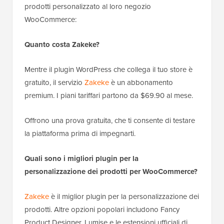
prodotti personalizzato al loro negozio
WooCommerce:
Quanto costa Zakeke?
Mentre il plugin WordPress che collega il tuo store è
gratuito, il servizio
Zakeke
è un abbonamento
premium. I piani tariffari partono da $69.90 al mese.
Offrono una prova gratuita, che ti consente di testare
la piattaforma prima di impegnarti.
Quali sono i migliori plugin per la
personalizzazione dei prodotti per WooCommerce?
Zakeke
è il miglior plugin per la personalizzazione dei
prodotti. Altre opzioni popolari includono Fancy
Product Designer, Lumise e le estensioni ufficiali di