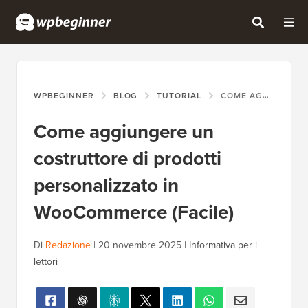
WPBEGINNER
BLOG
TUTORIAL
COME AGGIUNGERE UN COSTRUTTORE DI PRODOTTI PERSONALIZZATO IN WOOCOMMERCE (FACILE)
Come aggiungere un
costruttore di prodotti
personalizzato in
WooCommerce (Facile)
Di
Redazione
|
20 novembre 2025
|
Informativa per i
lettori