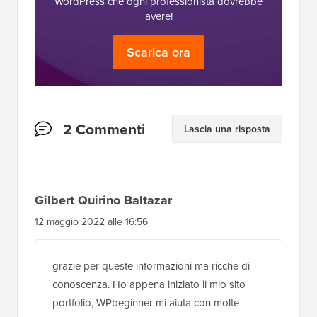
WordPress che ogni professionista dovrebbe
avere!
Scarica ora
Interazioni
2 Commenti
Lascia una risposta
del
lettore
Gilbert Quirino Baltazar
12 maggio 2022 alle 16:56
grazie per queste informazioni ma ricche di
conoscenza. Ho appena iniziato il mio sito
portfolio, WPbeginner mi aiuta con molte