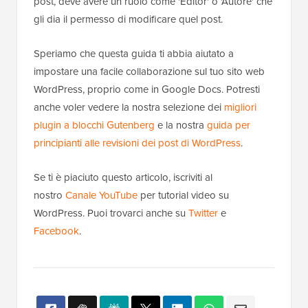
post, deve avere un ruolo come 'Editor' o 'Autore' che
gli dia il permesso di modificare quel post.
Speriamo che questa guida ti abbia aiutato a
impostare una facile collaborazione sul tuo sito web
WordPress, proprio come in Google Docs. Potresti
anche voler vedere la nostra selezione dei
migliori
plugin a blocchi Gutenberg
e la nostra
guida per
principianti alle revisioni dei post di WordPress
.
Se ti è piaciuto questo articolo, iscriviti al
nostro
Canale YouTube
per tutorial video su
WordPress. Puoi trovarci anche su
Twitter
e
Facebook
.