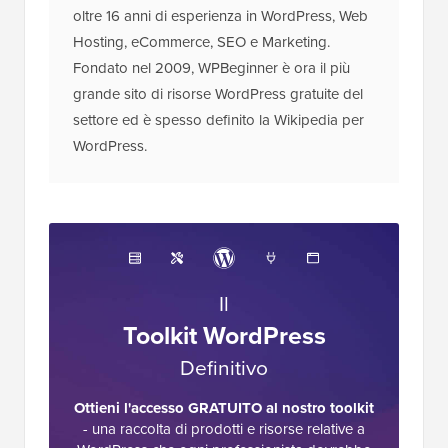
oltre 16 anni di esperienza in WordPress, Web
Hosting, eCommerce, SEO e Marketing.
Fondato nel 2009, WPBeginner è ora il più
grande sito di risorse WordPress gratuite del
settore ed è spesso definito la Wikipedia per
WordPress.
Il
Toolkit WordPress
Definitivo
Ottieni l'accesso GRATUITO al nostro toolkit
- una raccolta di prodotti e risorse relative a