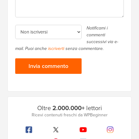
Notificami i
commenti
successivi via e-
mail. Puoi anche
iscriverti
senza commentare.
Barra
Oltre
2.000.000+
lettori
laterale
Ricevi contenuti freschi da WPBeginner
principale