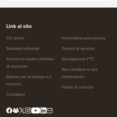
Link al sito
Chi siamo
Informativa sulla privacy
Standard editoriali
Termini di servizio
Incontra il nostro comitato
Divulgazione FTC
di revisione
Non vendere le mie
Risorse per la stampa e il
informazioni
marchio
Fondo di crescita
Contattaci