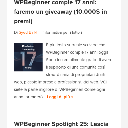
WPBeginner compie 17 anni:
faremo un giveaway (10.000$ in
premi)
Di
Syed Balkhi
|
Informativa per i lettori
È piuttosto surreale scrivere che
WPBeginner compie 17 anni oggi!
Sono incredibilmente grato di avere
il supporto di una comunità così
straordinaria di proprietari di siti
web, piccole imprese e professionisti del web. VOI
siete la parte migliore di WPBeginner! Come ogni
anno, prenderò…
Leggi di più »
WPBeginner Spotlight 25: Lascia