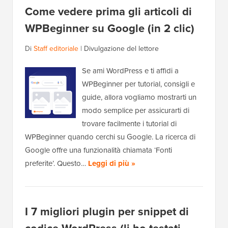
Come vedere prima gli articoli di
WPBeginner su Google (in 2 clic)
Di
Staff editoriale
|
Divulgazione del lettore
Se ami WordPress e ti affidi a
WPBeginner per tutorial, consigli e
guide, allora vogliamo mostrarti un
modo semplice per assicurarti di
trovare facilmente i tutorial di
WPBeginner quando cerchi su Google. La ricerca di
Google offre una funzionalità chiamata ‘Fonti
preferite’. Questo…
Leggi di più »
I 7 migliori plugin per snippet di