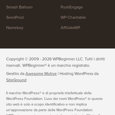
Smash Balloon
PushEngage
SeedProd
WP Charitable
Nameboy
AffiliateWP
Copyright © 2009 - 2026 WPBeginner LLC. Tutti i diritti
riservati. WPBeginner® è un marchio registrato.
Gestito da
Awesome Motive
|
Hosting WordPress
da
SiteGround
Il marchio WordPress® è di proprietà intellettuale della
WordPress Foundation. L'uso dei nomi WordPress® in questo
sito web è solo a scopo identificativo e non implica
un'approvazione da parte della WordPress Foundation.