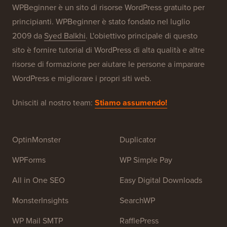
WPBeginner è un sito di risorse WordPress gratuito per
principianti. WPBeginner è stato fondato nel luglio
2009 da
Syed Balkhi
. L'obiettivo principale di questo
sito è fornire tutorial di WordPress di alta qualità e altre
risorse di formazione per aiutare le persone a imparare
WordPress e migliorare i propri siti web.
Unisciti al nostro team:
Stiamo assumendo!
OptinMonster
Duplicator
WPForms
WP Simple Pay
All in One SEO
Easy Digital Downloads
MonsterInsights
SearchWP
WP Mail SMTP
RafflePress