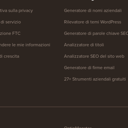
tiva sulla privacy
Generatore di nomi aziendali
di servizio
Rilevatore di temi WordPress
azione FTC
Generatore di parole chiave SE
dere le mie informazioni
Analizzatore di titoli
i crescita
Analizzatore SEO del sito web
Generatore di firme email
27+ Strumenti aziendali gratuiti
OptinMonster