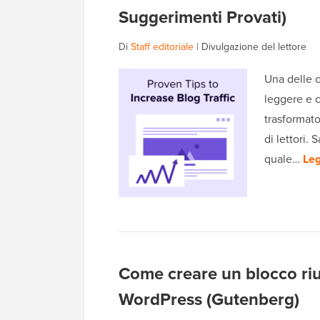
Suggerimenti Provati)
Di
Staff editoriale
|
Divulgazione del lettore
Una delle 
leggere e 
trasformato
di lettori
quale…
Leg
Come creare un blocco riuti
WordPress (Gutenberg)