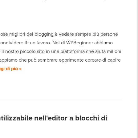
cose migliori del blogging è vedere sempre più persone
condividere il tuo lavoro. Noi di WPBeginner abbiamo
 il nostro piccolo sito in una piattaforma che aiuta milioni
. Sappiamo che può sembrare opprimente cercare di capire
gi di più »
lizzabile nell'editor a blocchi di