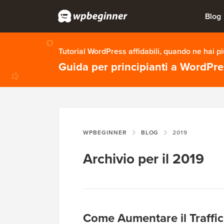
Blog
Tutorial WordPress affidabili, quando ne hai p
Guida per principianti a WordPr
WPBEGINNER
BLOG
2019
Archivio per il 2019
Come Aumentare il Traffic