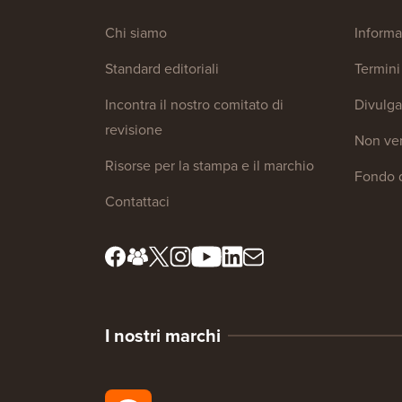
Chi siamo
Informa
Standard editoriali
Termini 
Incontra il nostro comitato di
Divulg
revisione
Non ven
Risorse per la stampa e il marchio
Fondo d
Contattaci
I nostri marchi