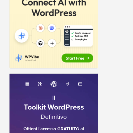
Il
Toolkit WordPress
Definitivo
Ottieni l'accesso GRATUITO al