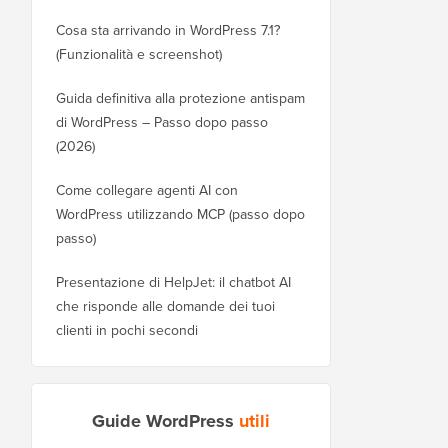
Cosa sta arrivando in WordPress 7.1?
(Funzionalità e screenshot)
Guida definitiva alla protezione antispam
di WordPress – Passo dopo passo
(2026)
Come collegare agenti AI con
WordPress utilizzando MCP (passo dopo
passo)
Presentazione di HelpJet: il chatbot AI
che risponde alle domande dei tuoi
clienti in pochi secondi
Guide WordPress
utili