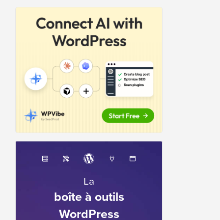
La
boîte à outils
WordPress