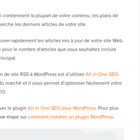
ui contiennent la plupart de votre contenu, les plans de
rche les derniers articles de votre site.
uver rapidement les articles mis à jour de votre site Web.
e pour le nombre d'articles que vous souhaitez inclure
incipal.
an de site
RSS
à WordPress est d’utiliser
All in One SEO
.
u marché et il vous permet
d’optimiser facilement votre
EO.
iver le plugin
All in One SEO pour WordPress
. Pour plus
par étape sur
comment installer un plugin WordPress
.