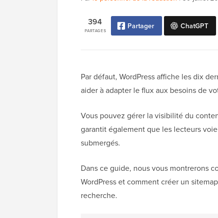
394
Partager
ChatGPT
PARTAGES
Par défaut, WordPress affiche les dix der
aider à adapter le flux aux besoins de v
Vous pouvez gérer la visibilité du conten
garantit également que les lecteurs voien
submergés.
Dans ce guide, nous vous montrerons com
WordPress et comment créer un sitemap 
recherche.