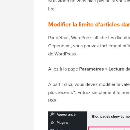
Si la vidéo ne vous plaît pas ou si vous
lire.
Modifier la limite d'articles 
Par défaut, WordPress affiche les dix arti
Cependant, vous pouvez facilement affic
de WordPress.
Allez à la page
Paramètres » Lecture
da
À partir d'ici, vous devez modifier la vale
plus récents'*. Entrez simplement le nom
RSS.