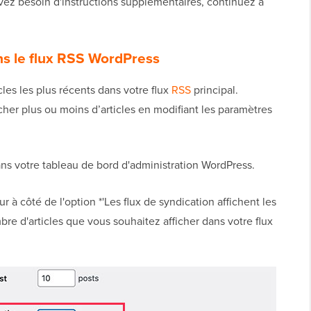
 avez besoin d'instructions supplémentaires, continuez à
dans le flux RSS WordPress
cles les plus récents dans votre flux
RSS
principal.
her plus ou moins d’articles en modifiant les paramètres
ns votre tableau de bord d'administration WordPress.
ur à côté de l'option *'Les flux de syndication affichent les
bre d'articles que vous souhaitez afficher dans votre flux