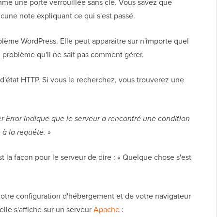
omme une porte verrouillée sans clé. Vous savez que
ucune note expliquant ce qui s'est passé.
blème WordPress. Elle peut apparaître sur n'importe quel
n problème qu'il ne sait pas comment gérer.
d'état HTTP. Si vous le recherchez, vous trouverez une
r Error indique que le serveur a rencontré une condition
à la requête. »
est la façon pour le serveur de dire : « Quelque chose s'est
otre configuration d'hébergement et de votre navigateur
lle s'affiche sur un serveur
Apache
: