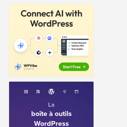
La
boîte à outils
WordPress