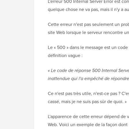
L'erreur 500 Internal Server Error est c
quelque chose ne va pas, mais il n'y a a
Cette erreur n'est pas seulement un pro
site Web lorsque le serveur rencontre u
Le « 500 » dans le message est un code 
définition vague :
« Le code de réponse 500 Internal Serve
inattendue qui l'a empêché de répondre 
Ce n'est pas très utile, n'est-ce pas ? C'
cassé, mais je ne suis pas sûr de quoi. »
L'apparence de cette erreur dépend de v
Web. Voici un exemple de la façon dont e