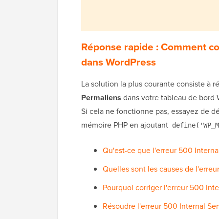
Réponse rapide : Comment corr
dans WordPress
La solution la plus courante consiste à r
Permaliens
dans votre tableau de bord Wo
Si cela ne fonctionne pas, essayez de dé
mémoire PHP en ajoutant
define('WP_M
Qu'est-ce que l'erreur 500 Internal
Quelles sont les causes de l'erreu
Pourquoi corriger l'erreur 500 Int
Résoudre l'erreur 500 Internal Se