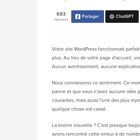
693
Partager
ChatGPT
PARTAGES
Votre site WordPress fonctionnait parfa
plus. Au lieu de votre page d'accueil, vo
Aucun avertissement, aucune explication 
Nous connaissons ce sentiment. Ce mom
panne et que vous n'avez aucune idée po
courantes, mais aussi l'une des plus myst
quelque chose est cassé.
La bonne nouvelle ? C'est presque toujo
avons rencontré cette erreur à de nombr