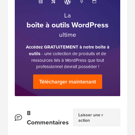
La
boîte à outils WordPress
ultime
Accédez GRATUITEMENT à notre boîte à
outils
- une collection de produits et de
ressources liés à WordPress que tout
professionnel devrait posséder !
Télécharger maintenant
Interactions
8
Laisser une r
action
des
Commentaires
lecteurs