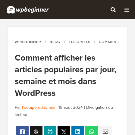
WPBEGINNER
BLOG
TUTORIELS
COMMENT AFFICHER LES ARTICLES POPULAIRES PAR JOUR, SEMAINE ET MOIS DANS WORDPRESS
Comment afficher les
articles populaires par jour,
semaine et mois dans
WordPress
Par
l'équipe éditoriale
|
19 août 2024
|
Divulgation du
lecteur