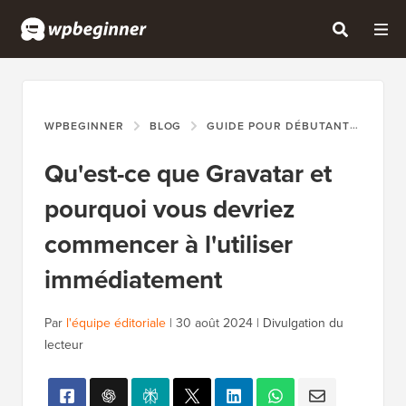
WPBEGINNER
BLOG
GUIDE POUR DÉBUTANTS
QU'
Qu'est-ce que Gravatar et
pourquoi vous devriez
commencer à l'utiliser
immédiatement
Par
l'équipe éditoriale
|
30 août 2024
|
Divulgation du
lecteur