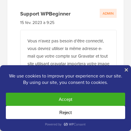
Support WPBeginner
ADMIN
15 fév. 2023 à 9:25
Vous n'avez pas besoin d'être connecté,
vous devrez utiliser la même adresse e-
mail que votre compte sur Gravatar et tout
site utilisant gravatar importera votre image
pour vous
Répondre
Jon
15 fév. 2023 à 10:39