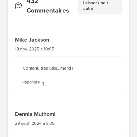
Interactions
432
Laisser une r
autre
des
Commentaires
lecteurs
Mike Jackson
18 nov. 2025 à 10:05
Contenu très utile.. merci !
Répondre
Dennis Muthomi
29 sept. 2024 à 8:39