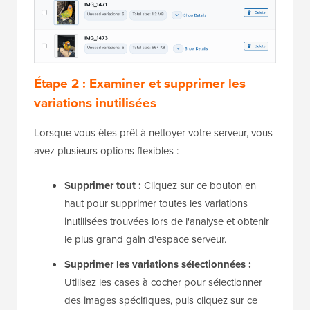
Étape 2 : Examiner et supprimer les
variations inutilisées
Lorsque vous êtes prêt à nettoyer votre serveur, vous
avez plusieurs options flexibles :
Supprimer tout :
Cliquez sur ce bouton en
haut pour supprimer toutes les variations
inutilisées trouvées lors de l'analyse et obtenir
le plus grand gain d'espace serveur.
Supprimer les variations sélectionnées :
Utilisez les cases à cocher pour sélectionner
des images spécifiques, puis cliquez sur ce