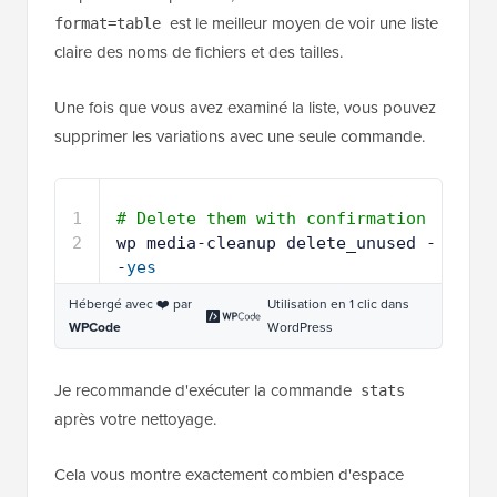
D'après mon expérience, l'utilisation de l'indicateur
--
est le meilleur moyen de voir une liste
format=table
claire des noms de fichiers et des tailles.
Une fois que vous avez examiné la liste, vous pouvez
supprimer les variations avec une seule commande.
1
# Delete them with confirmation
2
wp media-cleanup delete_unused -
-
yes
Hébergé avec ❤️ par
Utilisation en 1 clic dans
WPCode
WordPress
Je recommande d'exécuter la commande
stats
après votre nettoyage.