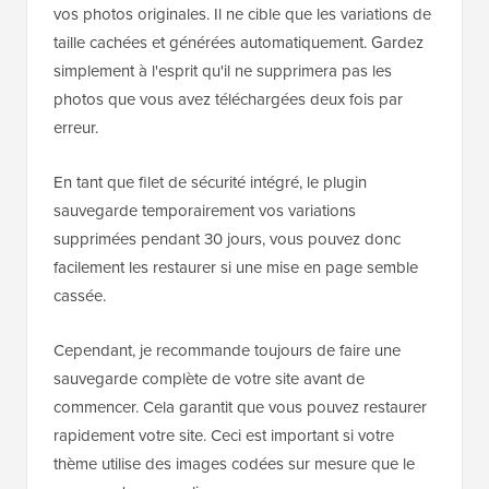
Oui, c'est très sûr lorsque vous utilisez un outil dédié.
Le plugin
WP Media Cleanup
est conçu pour protéger
vos photos originales. Il ne cible que les variations de
taille cachées et générées automatiquement. Gardez
simplement à l'esprit qu'il ne supprimera pas les
photos que vous avez téléchargées deux fois par
erreur.
En tant que filet de sécurité intégré, le plugin
sauvegarde temporairement vos variations
supprimées pendant 30 jours, vous pouvez donc
facilement les restaurer si une mise en page semble
cassée.
Cependant, je recommande toujours de faire une
sauvegarde complète de votre site avant de
commencer. Cela garantit que vous pouvez restaurer
rapidement votre site. Ceci est important si votre