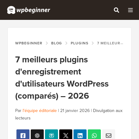
WPBEGINNER
BLOG
PLUGINS
7 MEILLEURS PLUGINS D'ENREGISTREMENT D'UTILISATEURS WORDPRESS (COMPARÉS) – 2026
7 meilleurs plugins
d'enregistrement
d'utilisateurs WordPress
(comparés) – 2026
Par
l'équipe éditoriale
|
21 janvier 2026
|
Divulgation aux
lecteurs