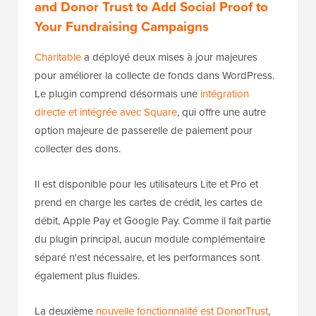
and Donor Trust to Add Social Proof to
Your Fundraising Campaigns
Charitable
a déployé deux mises à jour majeures
pour améliorer la collecte de fonds dans WordPress.
Le plugin comprend désormais une
intégration
directe et intégrée avec Square
, qui offre une autre
option majeure de passerelle de paiement pour
collecter des dons.
Il est disponible pour les utilisateurs Lite et Pro et
prend en charge les cartes de crédit, les cartes de
débit, Apple Pay et Google Pay. Comme il fait partie
du plugin principal, aucun module complémentaire
séparé n'est nécessaire, et les performances sont
également plus fluides.
La deuxième
nouvelle fonctionnalité est DonorTrust
,