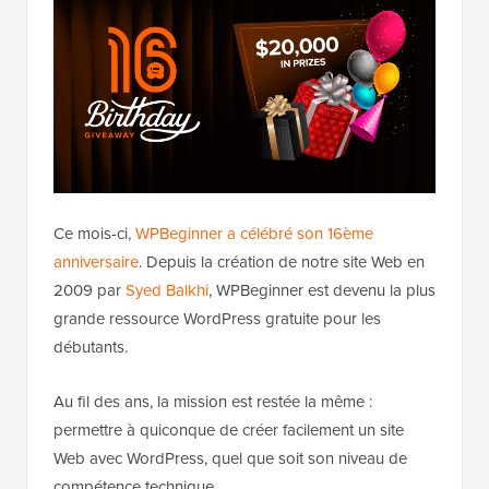
Ce mois-ci,
WPBeginner a célébré son 16ème
anniversaire
. Depuis la création de notre site Web en
2009 par
Syed Balkhi
, WPBeginner est devenu la plus
grande ressource WordPress gratuite pour les
débutants.
Au fil des ans, la mission est restée la même :
permettre à quiconque de créer facilement un site
Web avec WordPress, quel que soit son niveau de
compétence technique.