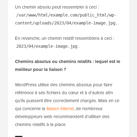
Un chemin absolu peut ressembler à ceci :
/var/www/html/example.com/public_html/wp-
content/uploads/2023/04/example-image.jpg.
En revanche, un chemin relatif ressemblera à ceci :
.
2023/04/example-image.jpg
Chemins absolus ou chemins relatifs : lequel est le
meilleur
pour la liaison ?
WordPress utilise des chemins absolus pour faire
référence à ses fichiers du cœur et à d'autres afin
qu'ils puissent être correctement chargés. Mais en ce
qui concerne la
liaison interne
, de nombreux
développeurs web recommandent d'utiliser des
chemins relatifs à la place.