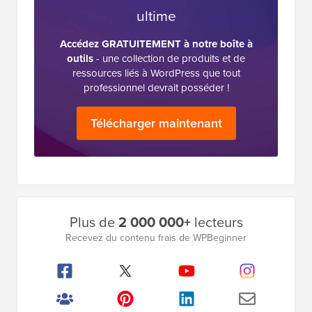
ultime
Accédez GRATUITEMENT à notre boîte à
outils
- une collection de produits et de
ressources liés à WordPress que tout
professionnel devrait posséder !
Télécharger maintenant
Barre
Plus de
2 000 000+
lecteurs
latérale
Recevez du contenu frais de WPBeginner
principale