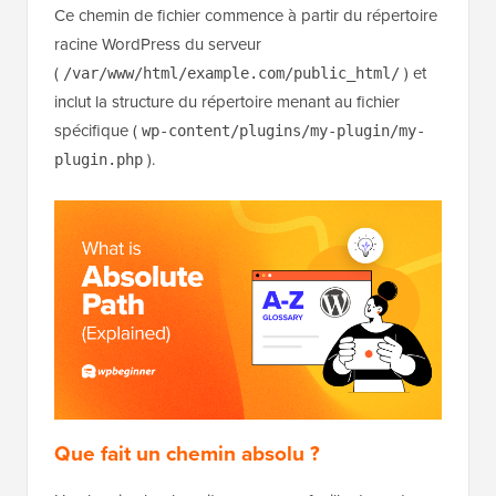
Ce chemin de fichier commence à partir du répertoire
racine WordPress du serveur
(
) et
/var/www/html/example.com/public_html/
inclut la structure du répertoire menant au fichier
spécifique (
wp-content/plugins/my-plugin/my-
).
plugin.php
Que fait un chemin absolu ?