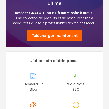
ultime
Accédez GRATUITEMENT à notre boîte à outils
-
une collection de produits et de ressources liés à
WordPress que tout professionnel devrait posséder !
Télécharger maintenant
J'ai besoin d'aide pour…
Démarrer un
WordPress
Blog
SEO