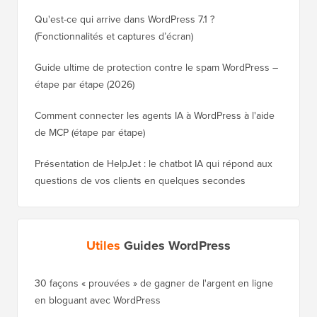
Qu'est-ce qui arrive dans WordPress 7.1 ?
(Fonctionnalités et captures d’écran)
Guide ultime de protection contre le spam WordPress –
étape par étape (2026)
Comment connecter les agents IA à WordPress à l'aide
de MCP (étape par étape)
Présentation de HelpJet : le chatbot IA qui répond aux
questions de vos clients en quelques secondes
Utiles
Guides WordPress
30 façons « prouvées » de gagner de l'argent en ligne
Comment
en bloguant avec WordPress
WordPre