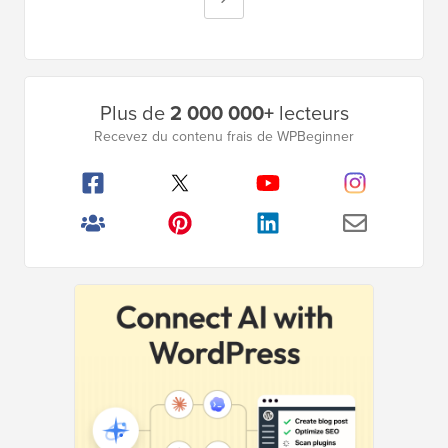
omises
suivante
Barre
Plus de
2 000 000+
lecteurs
latérale
Recevez du contenu frais de WPBeginner
principale