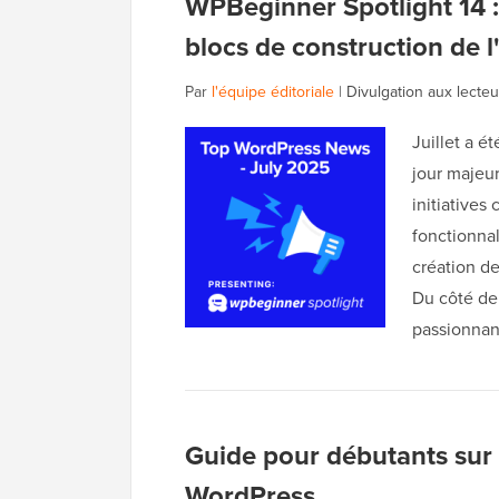
WPBeginner Spotlight 14 :
blocs de construction de l
Par
l'équipe éditoriale
|
Divulgation aux lecteu
Juillet a é
jour majeur
initiatives
fonctionnal
création de
Du côté de
passionnan
Guide pour débutants sur
WordPress