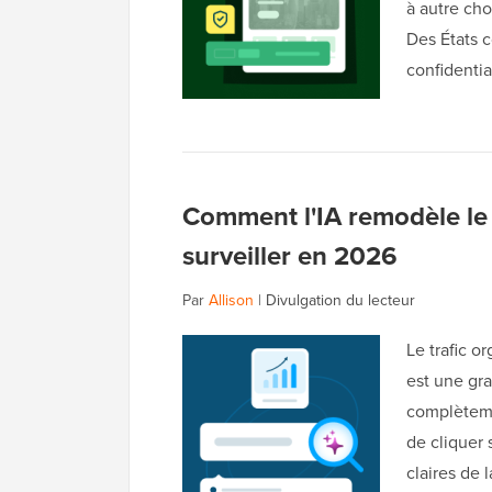
à autre ch
Des États c
confidentia
Comment l'IA remodèle le
surveiller en 2026
Par
Allison
|
Divulgation du lecteur
Le trafic o
est une gr
complèteme
de cliquer 
claires de 