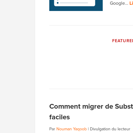
Google…
L
FEATURE
Comment migrer de Subst
faciles
Par
Nouman Yaqoob
|
Divulgation du lecteur