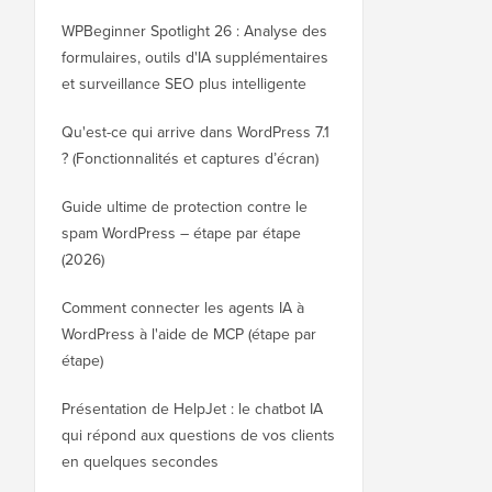
WPBeginner Spotlight 26 : Analyse des
formulaires, outils d'IA supplémentaires
et surveillance SEO plus intelligente
Qu'est-ce qui arrive dans WordPress 7.1
? (Fonctionnalités et captures d’écran)
Guide ultime de protection contre le
spam WordPress – étape par étape
(2026)
Comment connecter les agents IA à
WordPress à l'aide de MCP (étape par
étape)
Présentation de HelpJet : le chatbot IA
qui répond aux questions de vos clients
en quelques secondes