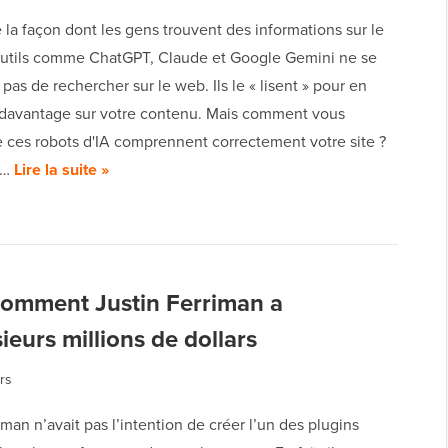
 la façon dont les gens trouvent des informations sur le
utils comme ChatGPT, Claude et Google Gemini ne se
pas de rechercher sur le web. Ils le « lisent » pour en
davantage sur votre contenu. Mais comment vous
e ces robots d'IA comprennent correctement votre site ?
e…
Lire la suite »
 comment Justin Ferriman a
eurs millions de dollars
rs
iman n’avait pas l’intention de créer l’un des plugins