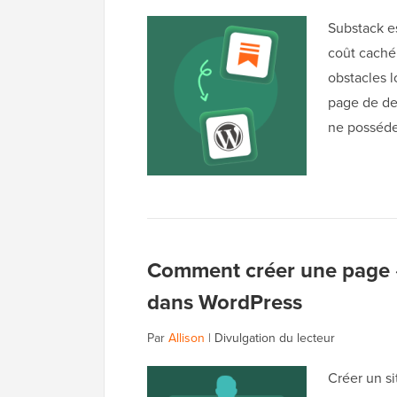
Substack es
coût caché
obstacles l
page de de
ne posséde
Comment créer une page 
dans WordPress
Par
Allison
|
Divulgation du lecteur
Créer un s