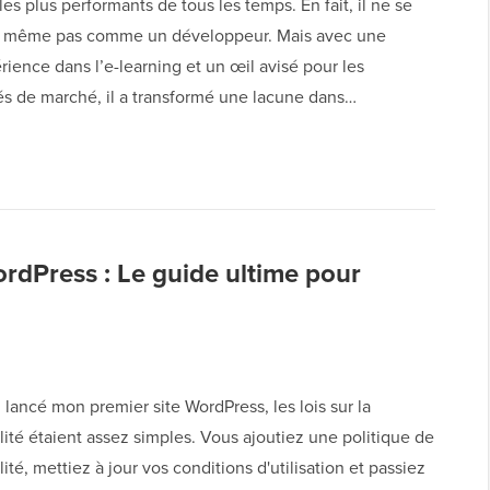
es plus performants de tous les temps. En fait, il ne se
t même pas comme un développeur. Mais avec une
rience dans l’e-learning et un œil avisé pour les
és de marché, il a transformé une lacune dans…
dPress : Le guide ultime pour
i lancé mon premier site WordPress, les lois sur la
lité étaient assez simples. Vous ajoutiez une politique de
lité, mettiez à jour vos conditions d'utilisation et passiez