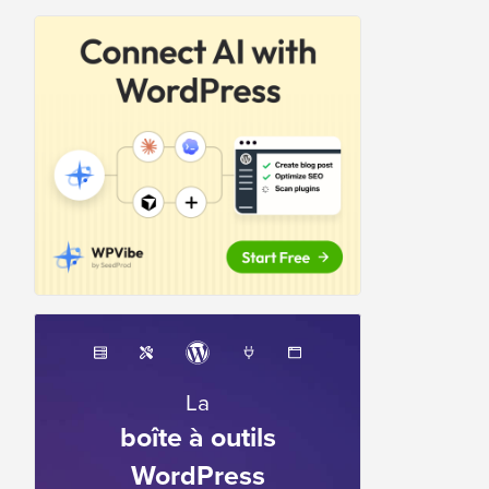
La
boîte à outils
WordPress