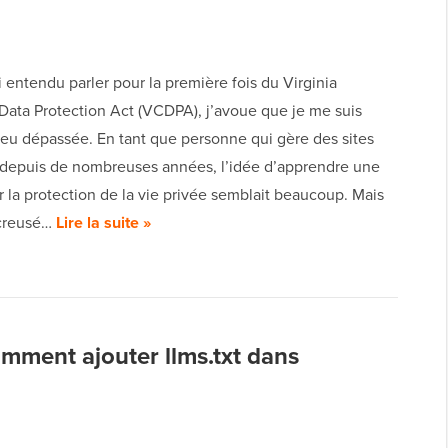
i entendu parler pour la première fois du Virginia
ata Protection Act (VCDPA), j’avoue que je me suis
peu dépassée. En tant que personne qui gère des sites
depuis de nombreuses années, l’idée d’apprendre une
ur la protection de la vie privée semblait beaucoup. Mais
 creusé…
Lire la suite »
omment ajouter llms.txt dans