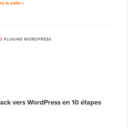
ire la suite »
D
PLUGINS WORDPRESS
ack vers WordPress en 10 étapes