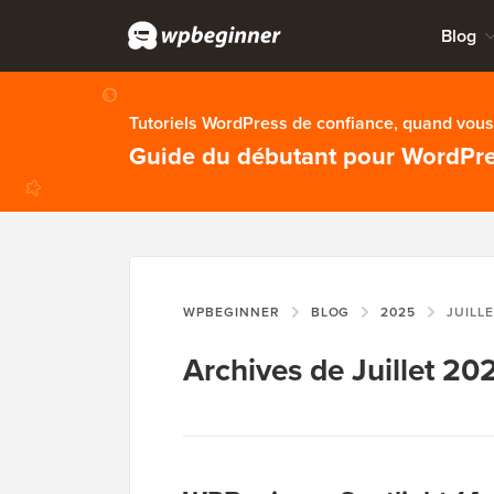
Blog
Tutoriels WordPress de confiance, quand vous 
Guide du débutant pour WordPr
WPBEGINNER
BLOG
2025
JUILL
Archives de Juillet 20