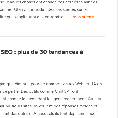
ose. Mais les choses ont changé ces dernières années.
omme l'Utah ont introduit des lois strictes sur la
lité qui s'appliquent aux entreprises…
Lire la suite »
 SEO : plus de 30 tendances à
rganique diminue pour de nombreux sites Web, et l'IA en
ande partie. Des outils comme ChatGPT ont
nt changé la façon dont les gens recherchent. Au lieu
sur plusieurs sites, ils veulent des réponses rapides et
la part des outils d'IA auxquels ils font déjà confiance.