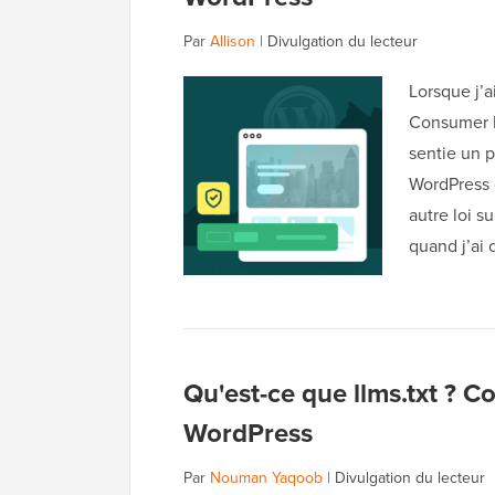
Par
Allison
|
Divulgation du lecteur
Lorsque j’a
Consumer D
sentie un 
WordPress 
autre loi s
quand j’ai
Qu'est-ce que llms.txt ? C
WordPress
Par
Nouman Yaqoob
|
Divulgation du lecteur