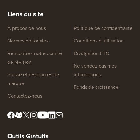
manière (étape par étape)
héberge
Liens du site
À propos de nous
Politique de confidentialité
Normes éditoriales
Conditions d'utilisation
Rencontrez notre comité
Divulgation FTC
de révision
Ne vendez pas mes
Presse et ressources de
informations
marque
Fonds de croissance
Contactez-nous