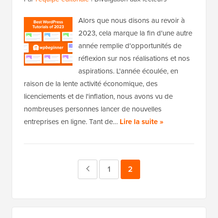
Alors que nous disons au revoir à
2023, cela marque la fin d'une autre
année remplie d'opportunités de
réflexion sur nos réalisations et nos
aspirations. L'année écoulée, en
raison de la lente activité économique, des
licenciements et de l'inflation, nous avons vu de
nombreuses personnes lancer de nouvelles
entreprises en ligne. Tant de…
Lire la suite »
Page
Page
1
Page
2
précédente
Barre