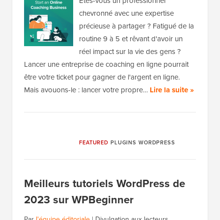
Êtes-vous un professionnel
chevronné avec une expertise
précieuse à partager ? Fatigué de la
routine 9 à 5 et rêvant d'avoir un
réel impact sur la vie des gens ?
Lancer une entreprise de coaching en ligne pourrait
être votre ticket pour gagner de l'argent en ligne.
Mais avouons-le : lancer votre propre…
Lire la suite »
FEATURED
PLUGINS WORDPRESS
Meilleurs tutoriels WordPress de
2023 sur WPBeginner
Par
l'équipe éditoriale
|
Divulgation aux lecteurs