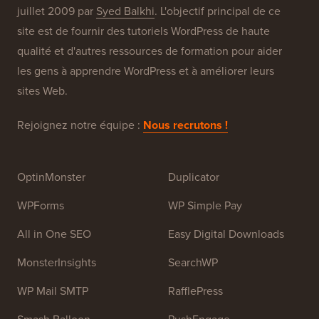
À propos de WPBeginner®
WPBeginner est un site de ressources WordPress
gratuit pour les débutants. WPBeginner a été fondé en
juillet 2009 par
Syed Balkhi
. L'objectif principal de ce
site est de fournir des tutoriels WordPress de haute
qualité et d'autres ressources de formation pour aider
les gens à apprendre WordPress et à améliorer leurs
sites Web.
Rejoignez notre équipe :
Nous recrutons !
OptinMonster
Duplicator