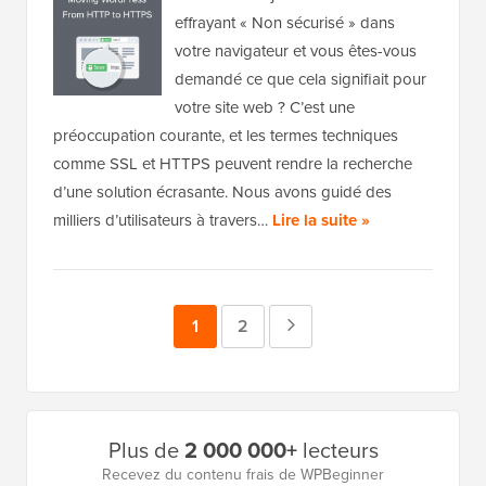
effrayant « Non sécurisé » dans
votre navigateur et vous êtes-vous
demandé ce que cela signifiait pour
votre site web ? C’est une
préoccupation courante, et les termes techniques
comme SSL et HTTPS peuvent rendre la recherche
d’une solution écrasante. Nous avons guidé des
milliers d’utilisateurs à travers…
Lire la suite »
Page
1
Page
2
Page
suivante
Barre
Plus de
2 000 000+
lecteurs
latérale
Recevez du contenu frais de WPBeginner