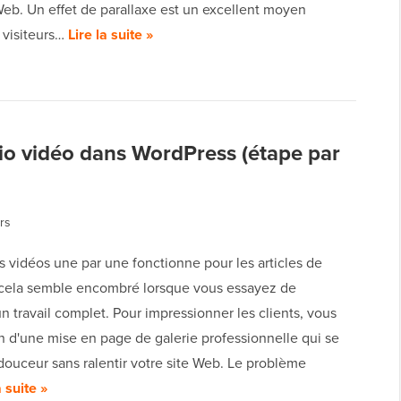
Web. Un effet de parallaxe est un excellent moyen
s visiteurs…
Lire la suite »
io vidéo dans WordPress (étape par
rs
s vidéos une par une fonctionne pour les articles de
 cela semble encombré lorsque vous essayez de
n travail complet. Pour impressionner les clients, vous
n d'une mise en page de galerie professionnelle qui se
douceur sans ralentir votre site Web. Le problème
a suite »