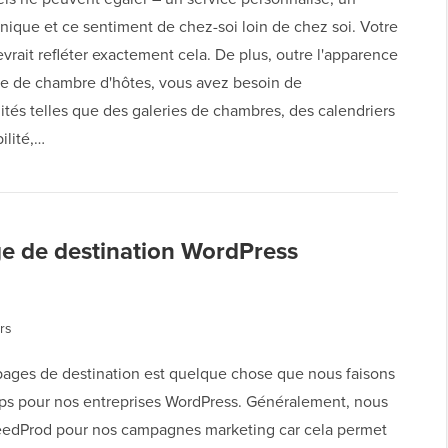
nique et ce sentiment de chez-soi loin de chez soi. Votre
vrait refléter exactement cela. De plus, outre l'apparence
ite de chambre d'hôtes, vous avez besoin de
ités telles que des galeries de chambres, des calendriers
ilité,…
ge de destination WordPress
rs
pages de destination est quelque chose que nous faisons
mps pour nos entreprises WordPress. Généralement, nous
SeedProd pour nos campagnes marketing car cela permet