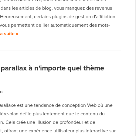
on dans les articles de blog, vous manquez des revenus
 Heureusement, certains plugins de gestion d'affiliation
 vous permettent de lier automatiquement des mots-
la suite »
parallax à n'importe quel thème
rs
 parallaxe est une tendance de conception Web où une
ière-plan défile plus lentement que le contenu du
n. Cela crée une illusion de profondeur et de
offrant une expérience utilisateur plus interactive sur