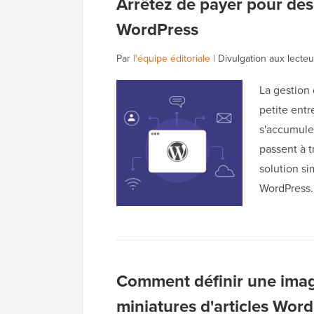
Arrêtez de payer pour des o
WordPress
Par
l'équipe éditoriale
|
Divulgation aux lecteu
La gestion
petite entr
s'accumulen
passent à tr
solution si
WordPress.
Comment définir une imag
miniatures d'articles Wor