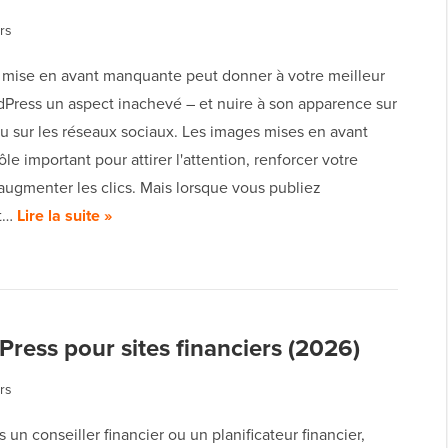
rs
mise en avant manquante peut donner à votre meilleur
dPress un aspect inachevé – et nuire à son apparence sur
ou sur les réseaux sociaux. Les images mises en avant
ôle important pour attirer l'attention, renforcer votre
augmenter les clics. Mais lorsque vous publiez
t…
Lire la suite »
ress pour sites financiers (2026)
rs
s un conseiller financier ou un planificateur financier,