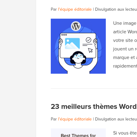
Par
l'équipe éditoriale
|
Divulgation aux lecteu
Une image 
article Wor
votre site 
jouent un r
marque et 
rapidemen
23 meilleurs thèmes WordP
Par
l'équipe éditoriale
|
Divulgation aux lecteu
Si vous ête