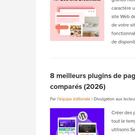
caractère u
site Web de
de votre s
fonctionnal
de disponib
8 meilleurs plugins de pa
comparés (2026)
Par
l'équipe éditoriale
|
Divulgation aux lecteu
Créer des 
tout le te
utilisons 