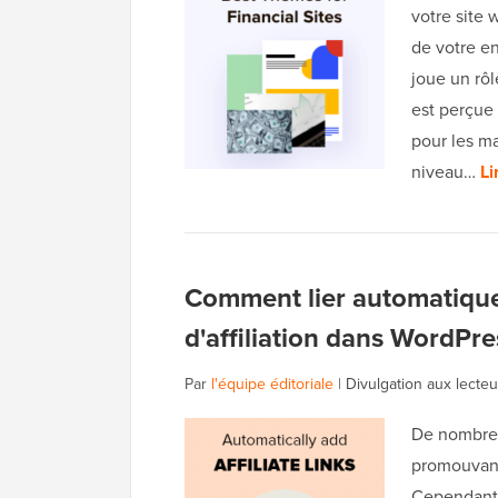
votre site 
de votre e
joue un rôl
est perçue
pour les ma
niveau…
Li
Comment lier automatique
d'affiliation dans WordPre
Par
l'équipe éditoriale
|
Divulgation aux lecteu
De nombreu
promouvant 
Cependant,