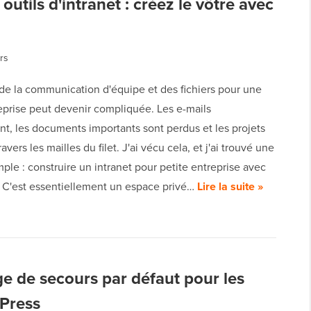
utils d'intranet : créez le vôtre avec
rs
 de la communication d'équipe et des fichiers pour une
eprise peut devenir compliquée. Les e-mails
t, les documents importants sont perdus et les projets
avers les mailles du filet. J'ai vécu cela, et j'ai trouvé une
mple : construire un intranet pour petite entreprise avec
 C'est essentiellement un espace privé…
Lire la suite »
e de secours par défaut pour les
dPress