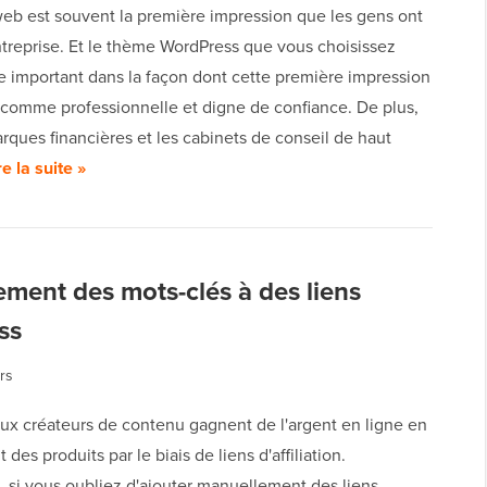
web est souvent la première impression que les gens ont
ntreprise. Et le thème WordPress que vous choisissez
e important dans la façon dont cette première impression
 comme professionnelle et digne de confiance. De plus,
rques financières et les cabinets de conseil de haut
re la suite »
ment des mots-clés à des liens
ss
rs
x créateurs de contenu gagnent de l'argent en ligne en
des produits par le biais de liens d'affiliation.
 si vous oubliez d'ajouter manuellement des liens