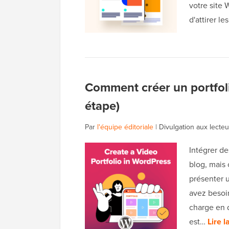
votre site 
d'attirer le
Comment créer un portfol
étape)
Par
l'équipe éditoriale
|
Divulgation aux lecteu
Intégrer de
blog, mais
présenter u
avez besoi
charge en 
est…
Lire l