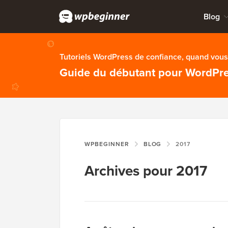
Blog
Tutoriels WordPress de confiance, quand vous 
Guide du débutant pour WordPr
WPBEGINNER
BLOG
2017
Archives pour 2017