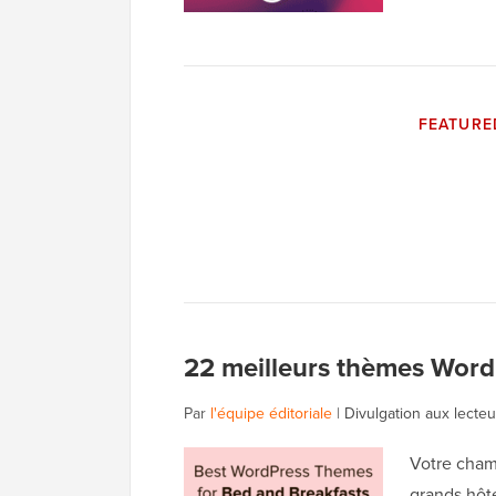
FEATURE
22 meilleurs thèmes Word
Par
l'équipe éditoriale
|
Divulgation aux lecteu
Votre cham
grands hôt