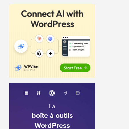
La
boîte à outils
WordPress