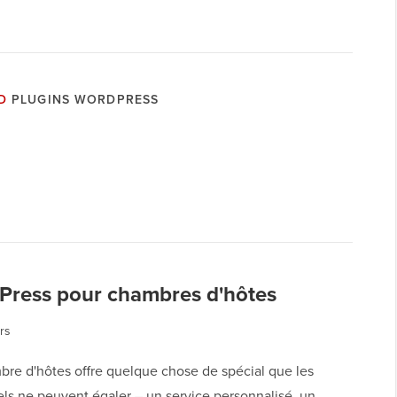
D
PLUGINS WORDPRESS
Press pour chambres d'hôtes
rs
bre d'hôtes offre quelque chose de spécial que les
els ne peuvent égaler – un service personnalisé, un