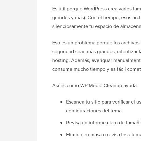
Es útil porque WordPress crea varios ta
grandes y más). Con el tiempo, esos ar
silenciosamente tu espacio de almacen
Eso es un problema porque los archivos
seguridad sean más grandes, ralentizar 
hosting. Además, averiguar manualment
consume mucho tiempo y es fácil comete
Así es como WP Media Cleanup ayuda:
Escanea tu sitio para verificar el
configuraciones del tema
Revisa un informe claro de tamañ
Elimina en masa o revisa los elem