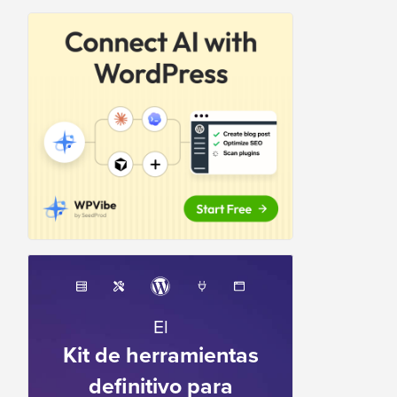
El
Kit de herramientas
definitivo para