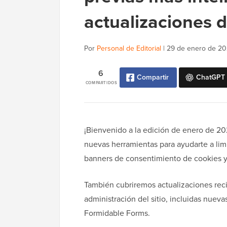
actualizaciones 
Por
Personal de Editorial
|
29 de enero de 2
6
Compartir
ChatGPT
COMPARTIDOS
¡Bienvenido a la edición de enero de 2
nuevas herramientas para ayudarte a limp
banners de consentimiento de cookies y 
También cubriremos actualizaciones reci
administración del sitio, incluidas nue
Formidable Forms.