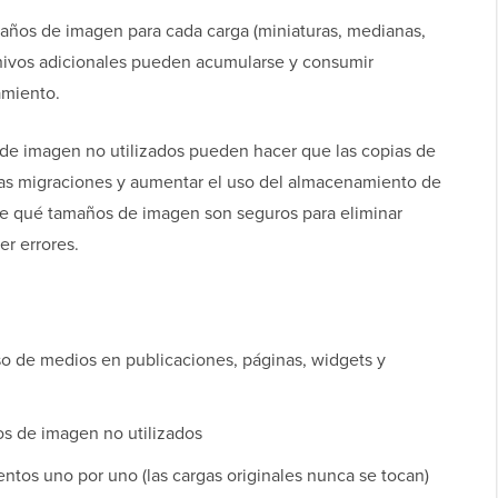
maños de imagen para cada carga (miniaturas, medianas,
chivos adicionales pueden acumularse y consumir
amiento.
 de imagen no utilizados pueden hacer que las copias de
las migraciones y aumentar el uso del almacenamiento de
e qué tamaños de imagen son seguros para eliminar
r errores.
 uso de medios en publicaciones, páginas, widgets y
os de imagen no utilizados
entos uno por uno (las cargas originales nunca se tocan)