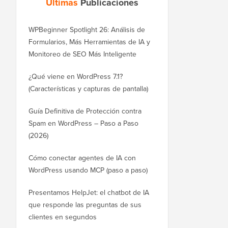
Últimas
Publicaciones
WPBeginner Spotlight 26: Análisis de
Formularios, Más Herramientas de IA y
Monitoreo de SEO Más Inteligente
¿Qué viene en WordPress 7.1?
(Características y capturas de pantalla)
Guía Definitiva de Protección contra
Spam en WordPress – Paso a Paso
(2026)
Cómo conectar agentes de IA con
WordPress usando MCP (paso a paso)
Presentamos HelpJet: el chatbot de IA
que responde las preguntas de sus
clientes en segundos