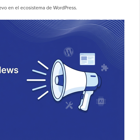
vo en el ecosistema de WordPress.