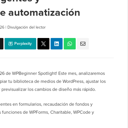
de automatización
026
|
Divulgación del lector
Perplexity
026 de WPBeginner Spotlight! Este mes, analizaremos
iar tu biblioteca de medios de WordPress, ajustar los
previsualizar los cambios de diseño más rápido.
entes en formularios, recaudación de fondos y
vas funciones de WPForms, Charitable, WPCode y