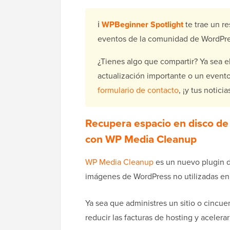
ℹ️
WPBeginner Spotlight
te trae un r
eventos de la comunidad de WordPre
¿Tienes algo que compartir? Ya sea 
actualización importante o un event
formulario de contacto
, ¡y tus notic
Recupera espacio en disco de
con WP Media Cleanup
WP Media Cleanup
es un nuevo plugin d
imágenes de WordPress no utilizadas en 
Ya sea que administres un sitio o cincue
reducir las facturas de hosting y acelera