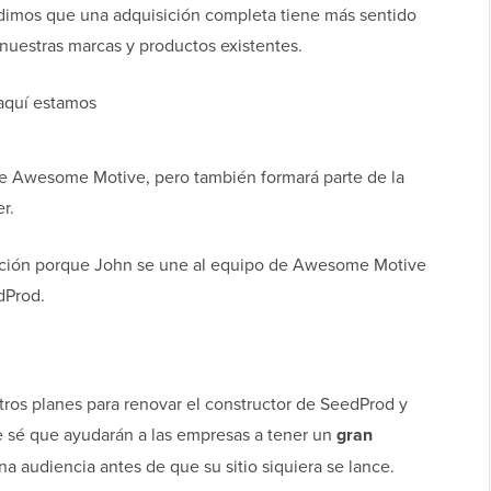
dimos que una adquisición completa tiene más sentido
 nuestras marcas y productos existentes.
 aquí estamos
e Awesome Motive, pero también formará parte de la
r.
ición porque John se une al equipo de Awesome Motive
dProd.
ros planes para renovar el constructor de SeedProd y
e sé que ayudarán a las empresas a tener un
gran
na audiencia antes de que su sitio siquiera se lance.