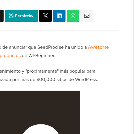
Perplexity
 de anunciar que SeedProd se ha unido a
Awesome
 productos
de WPBeginner.
enimiento y "próximamente" más popular para
lizado por más de 800,000 sitios de WordPress.