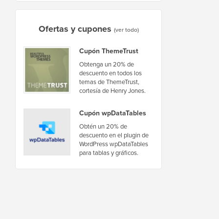
Ofertas y cupones
(ver todo)
Cupón ThemeTrust
Obtenga un 20% de
descuento en todos los
temas de ThemeTrust,
cortesía de Henry Jones.
Cupón wpDataTables
Obtén un 20% de
descuento en el plugin de
WordPress wpDataTables
para tablas y gráficos.