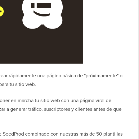
rear rápidamente una página básica de "próximamente" o
ra tu sitio web.
oner en marcha tu sitio web con una página viral de
 a generar tráfico, suscriptores y clientes antes de que
de SeedProd combinado con nuestras más de 50 plantillas