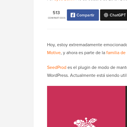
513
Compartir
ChatGPT
COMPARTIDOS
Hoy, estoy extremadamente emocionado
Motive
, y ahora es parte de la
familia de
SeedProd
es el plugin de modo de mant
WordPress. Actualmente está siendo uti