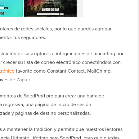
ulares de redes sociales, por lo que puedes agregar
entar tus seguidores.
tración de suscriptores e integraciones de marketing por
r crecer su lista de correo electrónico conectándola con
trónico
favorito como Constant Contact, MailChimp,
vés de Zapier.
mentos de SeedProd pro para crear una barra de
 regresiva, una página de inicio de sesión
zada y páginas de destino personalizadas.
 mantener la tradición y permitir que nuestros lectores
ncia Ultimate Lifetime para SeedProd, para que puedas