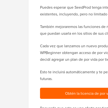
Puedes esperar que SeedProd tenga int
existentes, incluyendo, pero no limitado
También mejoraremos las funciones de m
que puedan usarla en los sitios de sus cl
Cada vez que lanzamos un nuevo product
WPBeginner obtengan acceso de por vid
decidí agregar un plan de por vida por t
Esto te incluirá automáticamente y te pe
futuras.
Obtén la licencia de por