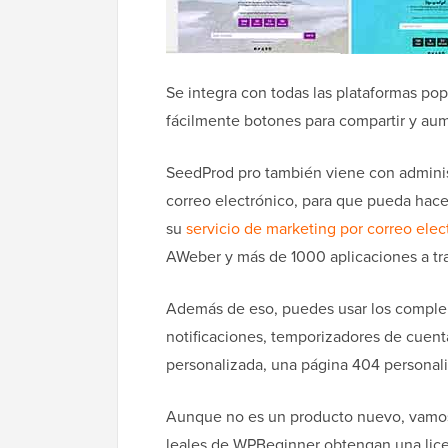
Se integra con todas las plataformas pop
fácilmente botones para compartir y aum
SeedProd pro también viene con adminis
correo electrónico, para que pueda hace
su
servicio de marketing por correo elec
AWeber y más de 1000 aplicaciones a tra
Además de eso, puedes usar los comple
notificaciones, temporizadores de cuenta
personalizada, una página 404 personali
Aunque no es un producto nuevo, vamos a
leales de WPBeginner obtengan una lice