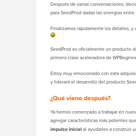
Después de varias conversaciones, deci
para SeedProd dadas las sinergias entre
Finalizamos rápidamente los detalles, y
SeedProd es oficialmente un producto d
primera clase aceleradora de WPBeginne
Estoy muy emocionado con esta adquis
y liderará el desarrollo del producto See
¿Qué viene después?
Ya hemos comenzado a trabajar en nuest
agregar características más potentes qu
impulso inicial
al ayudarles a construir u