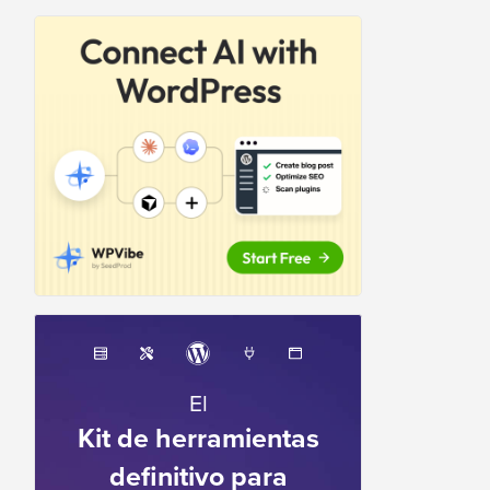
El
Kit de herramientas
definitivo para