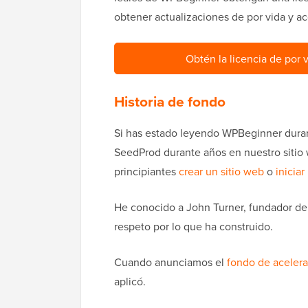
obtener actualizaciones de por vida y a
Obtén la licencia de por
Historia de fondo
Si has estado leyendo WPBeginner dur
SeedProd durante años en nuestro sitio
principiantes
crear un sitio web
o
inicia
He conocido a John Turner, fundador d
respeto por lo que ha construido.
Cuando anunciamos el
fondo de aceler
aplicó.