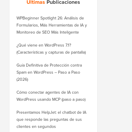
Últimas
Publicaciones
WPBeginner Spotlight 26: Análisis de
Formularios, Más Herramientas de IA y
Monitoreo de SEO Más Inteligente
¿Qué viene en WordPress 7.1?
(Características y capturas de pantalla)
Guía Definitiva de Protección contra
Spam en WordPress – Paso a Paso
(2026)
Cómo conectar agentes de IA con
WordPress usando MCP (paso a paso)
Presentamos HelpJet: el chatbot de IA
que responde las preguntas de sus
clientes en segundos