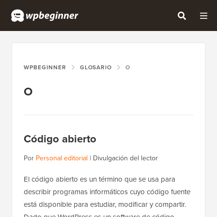
WPBEGINNER
GLOSARIO
O
O
Código abierto
Por
Personal editorial
|
Divulgación del lector
El código abierto es un término que se usa para
describir programas informáticos cuyo código fuente
está disponible para estudiar, modificar y compartir.
Dado que WordPress es un software de código