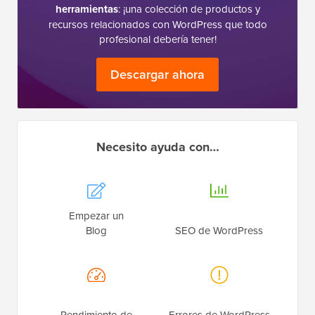
herramientas
: ¡una colección de productos y
recursos relacionados con WordPress que todo
profesional debería tener!
Descargar ahora
Necesito ayuda con…
Empezar un
Blog
SEO de WordPress
Rendimiento de
Errores de WordPress