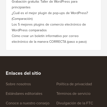
Grabación gratuita: Taller de WordPress para
principiantes
¿Cuál es el mejor plugin de pop-ups de WordPress?
(Comparación)
Los 5 mejores plugins de comercio electrónico de
WordPress comparados
Cómo crear un boletín informativo por correo
electrónico de la manera CORRECTA (paso a paso)
Enlaces del sitio
Sobre nosotros
Política de privacidad
Estándares editoriales
Términos de servicio
Conoce a nuestro consejo
Divulgación de la FTC