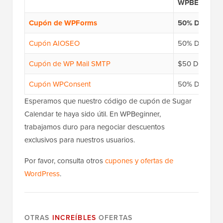
WPBEG19
Cupón de WPForms
50% DE DE
Cupón AIOSEO
50% DE DE
Cupón de WP Mail SMTP
$50 DE DE
Cupón WPConsent
50% DE DE
Esperamos que nuestro código de cupón de Sugar
Calendar te haya sido útil. En WPBeginner,
trabajamos duro para negociar descuentos
exclusivos para nuestros usuarios.
Por favor, consulta otros
cupones y ofertas de
WordPress
.
OTRAS
INCREÍBLES
OFERTAS