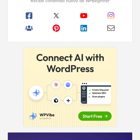
Recibe contenido nuevo de WPBeginner
principal