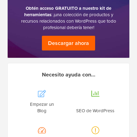
Obtén acceso GRATUITO a nuestro kit de
herramientas
: ¡una colección de productos y
recursos relacionados con WordPress que todo
profesional debería tener!
Descargar ahora
Necesito ayuda con…
Empezar un
Blog
SEO de WordPress