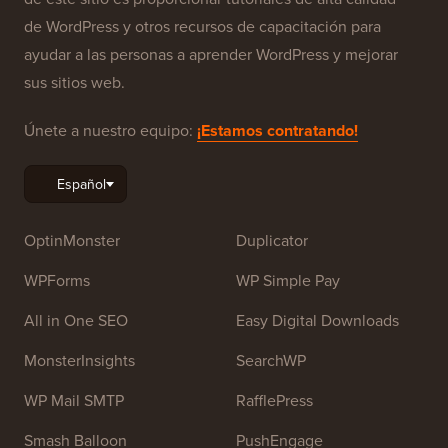
de WordPress y otros recursos de capacitación para
ayudar a las personas a aprender WordPress y mejorar
sus sitios web.
Únete a nuestro equipo:
¡Estamos contratando!
OptinMonster
Duplicator
WPForms
WP Simple Pay
All in One SEO
Easy Digital Downloads
MonsterInsights
SearchWP
WP Mail SMTP
RafflePress
Smash Balloon
PushEngage