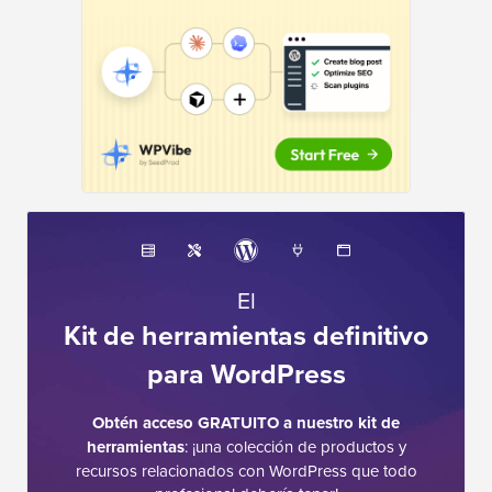
El
Kit de herramientas definitivo
para WordPress
Obtén acceso GRATUITO a nuestro kit de
herramientas
: ¡una colección de productos y
recursos relacionados con WordPress que todo