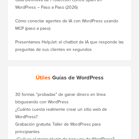
WordPress – Paso a Paso (2026)
Cómo conectar agentes de IA con WordPress usando
MCP (paso a paso)
Presentamos HelpJet: el chatbot de IA que responde las
preguntas de sus clientes en segundos
Útiles
Guías de WordPress
30 formas "probadas" de ganar dinero en línea
blogueando con WordPress
¿Cuánto cuesta realmente crear un sitio web de
WordPress?
Grabación gratuita: Taller de WordPress para
principiantes
¿Cuál es el mejor plugin de pop-ups de WordPress?