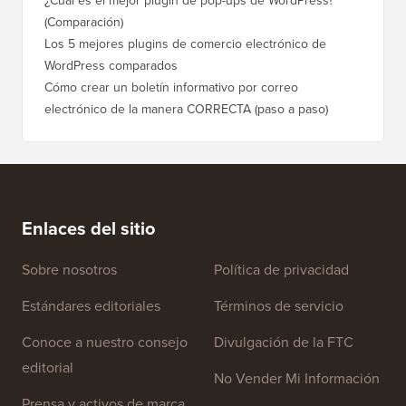
(Comparación)
Los 5 mejores plugins de comercio electrónico de
WordPress comparados
Cómo crear un boletín informativo por correo
electrónico de la manera CORRECTA (paso a paso)
Enlaces del sitio
Sobre nosotros
Política de privacidad
Estándares editoriales
Términos de servicio
Conoce a nuestro consejo
Divulgación de la FTC
editorial
No Vender Mi Información
Prensa y activos de marca