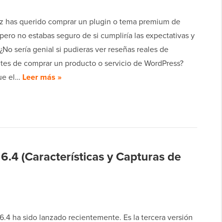
z has querido comprar un plugin o tema premium de
ero no estabas seguro de si cumpliría las expectativas y
No sería genial si pudieras ver reseñas reales de
ntes de comprar un producto o servicio de WordPress?
ue el…
Leer más »
.4 (Características y Capturas de
.4 ha sido lanzado recientemente. Es la tercera versión