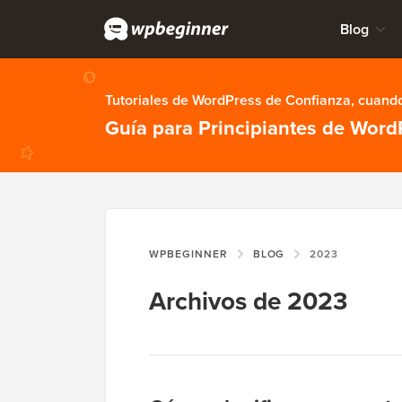
Blog
Tutoriales de WordPress de Confianza, cuando
Guía para Principiantes de Word
WPBEGINNER
BLOG
2023
Archivos de 2023