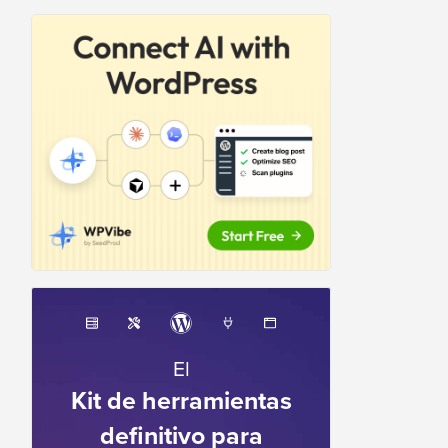
El
Kit de herramientas
definitivo para