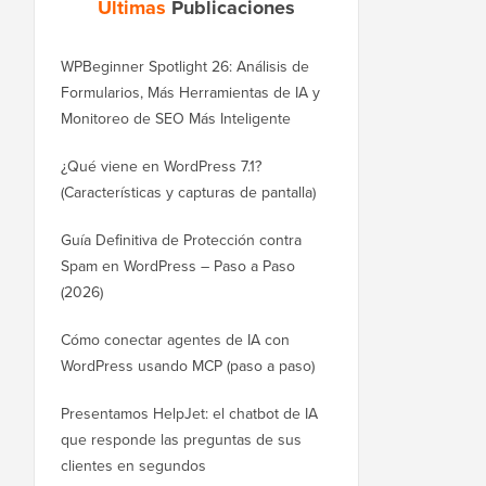
Últimas
Publicaciones
WPBeginner Spotlight 26: Análisis de
Formularios, Más Herramientas de IA y
Monitoreo de SEO Más Inteligente
¿Qué viene en WordPress 7.1?
(Características y capturas de pantalla)
Guía Definitiva de Protección contra
Spam en WordPress – Paso a Paso
(2026)
Cómo conectar agentes de IA con
WordPress usando MCP (paso a paso)
Presentamos HelpJet: el chatbot de IA
que responde las preguntas de sus
clientes en segundos