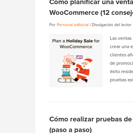
Cómo planificar una venta
WooCommerce (12 consej
Por
Personal editorial
|
Divulgación del lector
Las ventas 
crear una e
clientes añ
de promoc
éxito resid
pruebas ex
Cómo realizar pruebas de 
(paso a paso)