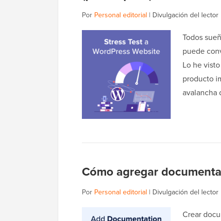
Por
Personal editorial
|
Divulgación del lector
Todos sueñ
puede conve
Lo he vist
producto i
avalancha d
Cómo agregar documentac
Por
Personal editorial
|
Divulgación del lector
Crear docu