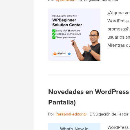
¿Alguna ve
WordPress p
promesas? ¿
usuarios a
Mientras q
Novedades en WordPress 6
Pantalla)
Por
Personal editorial
|
Divulgación del lector
WordPress 6