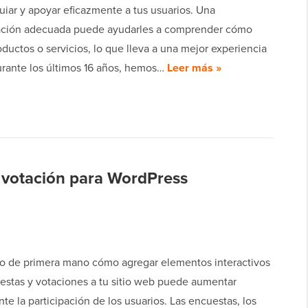
uiar y apoyar eficazmente a tus usuarios. Una
ción adecuada puede ayudarles a comprender cómo
oductos o servicios, lo que lleva a una mejor experiencia
urante los últimos 16 años, hemos…
Leer más »
e votación para WordPress
o de primera mano cómo agregar elementos interactivos
stas y votaciones a tu sitio web puede aumentar
te la participación de los usuarios. Las encuestas, los