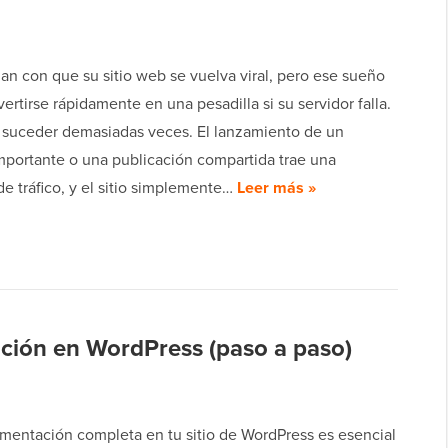
an con que su sitio web se vuelva viral, pero ese sueño
rtirse rápidamente en una pesadilla si su servidor falla.
o suceder demasiadas veces. El lanzamiento de un
mportante o una publicación compartida trae una
e tráfico, y el sitio simplemente…
Leer más »
ión en WordPress (paso a paso)
mentación completa en tu sitio de WordPress es esencial