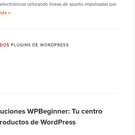
electrónicos utilizando líneas de asunto impulsadas por
más »
ADOS
PLUGINS DE WORDPRESS
luciones WPBeginner: Tu centro
 productos de WordPress