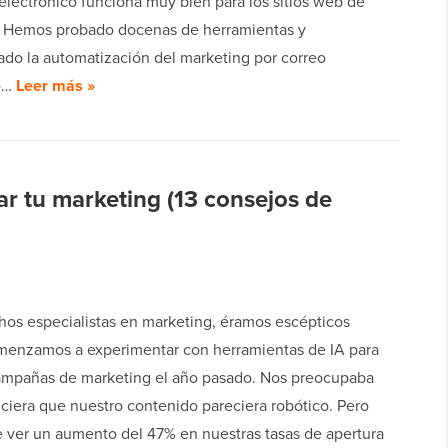
electrónico funciona muy bien para los sitios web de
 Hemos probado docenas de herramientas y
ado la automatización del marketing por correo
co…
Leer más »
r tu marketing (13 consejos de
s especialistas en marketing, éramos escépticos
enzamos a experimentar con herramientas de IA para
ampañas de marketing el año pasado. Nos preocupaba
iciera que nuestro contenido pareciera robótico. Pero
 ver un aumento del 47% en nuestras tasas de apertura