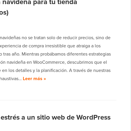
 navideña para tu tienda
os)
navideñas no se tratan solo de reducir precios, sino de
xperiencia de compra irresistible que atraiga a los
o tras año. Mientras probábamos diferentes estrategias
ión navideña en WooCommerce, descubrimos que el
e en los detalles y la planificación. A través de nuestras
haustivas…
Leer más »
estrés a un sitio web de WordPress