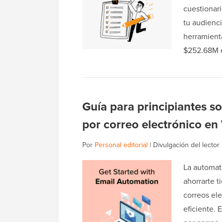
cuestionar
tu audienci
herramient
$252.68M
Guía para principiantes s
por correo electrónico e
Por
Personal editorial
|
Divulgación del lector
La automat
ahorrarte t
correos ele
eficiente. 