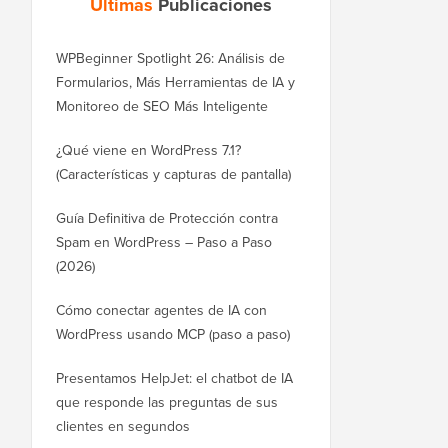
Últimas
Publicaciones
WPBeginner Spotlight 26: Análisis de
Formularios, Más Herramientas de IA y
Monitoreo de SEO Más Inteligente
¿Qué viene en WordPress 7.1?
(Características y capturas de pantalla)
Guía Definitiva de Protección contra
Spam en WordPress – Paso a Paso
(2026)
Cómo conectar agentes de IA con
WordPress usando MCP (paso a paso)
Presentamos HelpJet: el chatbot de IA
que responde las preguntas de sus
clientes en segundos