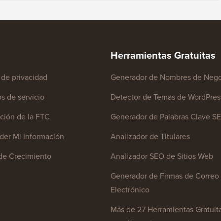
Herramientas Gratuitas
a de privacidad
Generador de Nombres de Nego
s de servicio
Detector de Temas de WordPres
ción de la FTC
Generador de Palabras Clave S
er Mi Información
Analizador de Titulares
de Crecimiento
Analizador SEO de Sitios Web
Generador de Firmas de Correo
Electrónico
Más de 27 Herramientas Gratuit