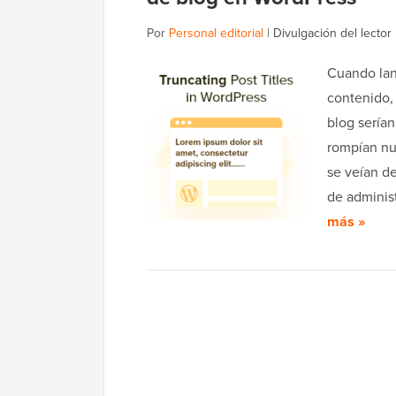
Por
Personal editorial
|
Divulgación del lector
Cuando lan
contenido,
blog serían
rompían nu
se veían de
de adminis
más »