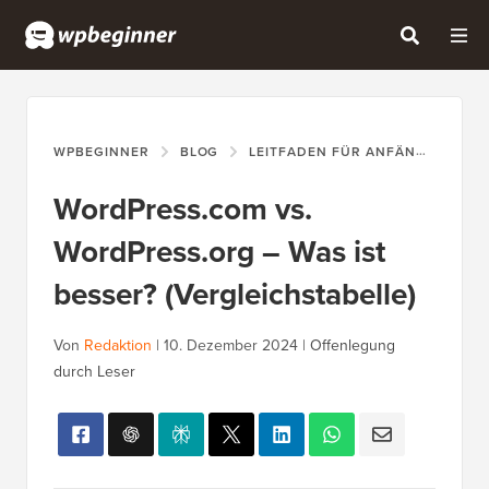
WPBEGINNER
BLOG
LEITFADEN FÜR ANFÄNGER
W
WordPress.com vs.
WordPress.org – Was ist
besser? (Vergleichstabelle)
Von
Redaktion
|
10. Dezember 2024
|
Offenlegung
durch Leser