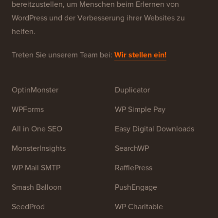
bereitzustellen, um Menschen beim Erlernen von
WordPress und der Verbesserung ihrer Websites zu
helfen.
Treten Sie unserem Team bei:
Wir stellen ein!
OptinMonster
Duplicator
WPForms
WP Simple Pay
All in One SEO
Easy Digital Downloads
MonsterInsights
SearchWP
WP Mail SMTP
RafflePress
Smash Balloon
PushEngage
SeedProd
WP Charitable