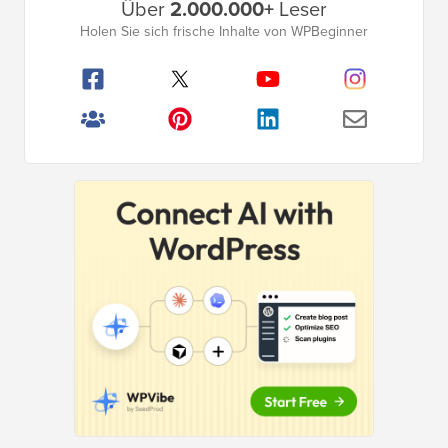
Über
2.000.000+
Leser
Seitenleistenmenü
Holen Sie sich frische Inhalte von WPBeginner