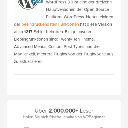
WordPress 3.0 ist eine der dreizehn
Hauptversionen der Open-Source-
Plattform WordPress. Neben einigen
der
beeindruckendsten Funktionen
hat diese Version
auch
1217
Fehler behoben. Einige unserer
Lieblingfunktionen sind: Twenty Ten Theme,
Advanced Menus, Custom Post Types und die
Möglichkeit, mehrere Plugins von der Plugin-Seite aus
zu aktualisieren.
Primäres
Über
2.000.000+
Leser
Seitenleistenmenü
Holen Sie sich frische Inhalte von WPBeginner