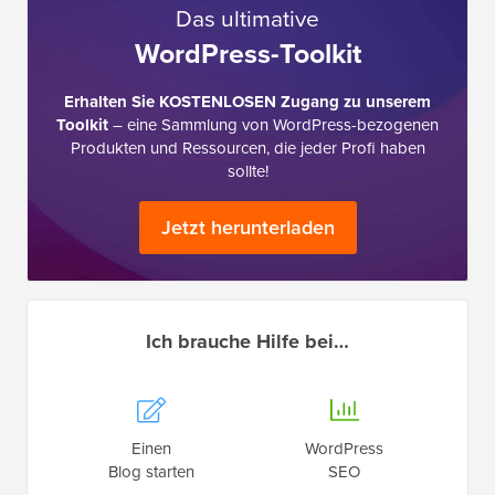
Das ultimative
WordPress-Toolkit
Erhalten Sie KOSTENLOSEN Zugang zu unserem
Toolkit
– eine Sammlung von WordPress-bezogenen
Produkten und Ressourcen, die jeder Profi haben
sollte!
Jetzt herunterladen
Ich brauche Hilfe bei…
Einen
WordPress
Blog starten
SEO