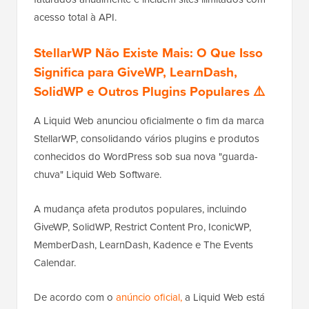
acesso total à API.
StellarWP Não Existe Mais: O Que Isso
Significa para GiveWP, LearnDash,
SolidWP e Outros Plugins Populares ⚠️
A Liquid Web anunciou oficialmente o fim da marca
StellarWP, consolidando vários plugins e produtos
conhecidos do WordPress sob sua nova "guarda-
chuva" Liquid Web Software.
A mudança afeta produtos populares, incluindo
GiveWP, SolidWP, Restrict Content Pro, IconicWP,
MemberDash, LearnDash, Kadence e The Events
Calendar.
De acordo com o
anúncio oficial,
a Liquid Web está