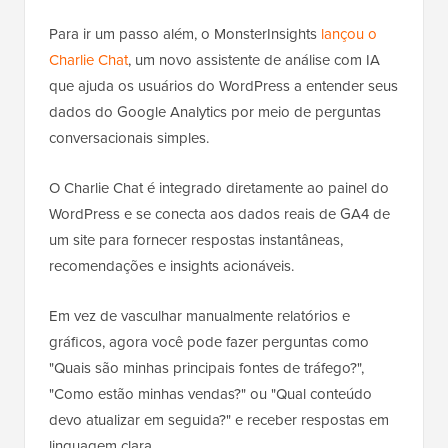
Para ir um passo além, o MonsterInsights
lançou o
Charlie Chat
, um novo assistente de análise com IA
que ajuda os usuários do WordPress a entender seus
dados do Google Analytics por meio de perguntas
conversacionais simples.
O Charlie Chat é integrado diretamente ao painel do
WordPress e se conecta aos dados reais de GA4 de
um site para fornecer respostas instantâneas,
recomendações e insights acionáveis.
Em vez de vasculhar manualmente relatórios e
gráficos, agora você pode fazer perguntas como
"Quais são minhas principais fontes de tráfego?",
"Como estão minhas vendas?" ou "Qual conteúdo
devo atualizar em seguida?" e receber respostas em
linguagem clara.