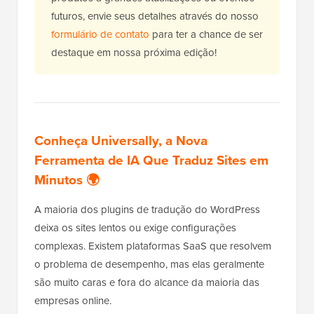
futuros, envie seus detalhes através do nosso
formulário de contato
para ter a chance de ser
destaque em nossa próxima edição!
Conheça Universally, a Nova
Ferramenta de IA Que Traduz Sites em
Minutos 🌍
A maioria dos plugins de tradução do WordPress
deixa os sites lentos ou exige configurações
complexas. Existem plataformas SaaS que resolvem
o problema de desempenho, mas elas geralmente
são muito caras e fora do alcance da maioria das
empresas online.