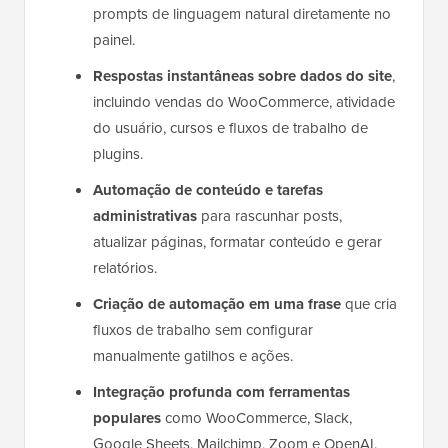
prompts de linguagem natural diretamente no
painel.
Respostas instantâneas sobre dados do site
,
incluindo vendas do WooCommerce, atividade
do usuário, cursos e fluxos de trabalho de
plugins.
Automação de conteúdo e tarefas
administrativas
para rascunhar posts,
atualizar páginas, formatar conteúdo e gerar
relatórios.
Criação de automação em uma frase
que cria
fluxos de trabalho sem configurar
manualmente gatilhos e ações.
Integração profunda com ferramentas
populares
como WooCommerce, Slack,
Google Sheets, Mailchimp, Zoom e OpenAI.