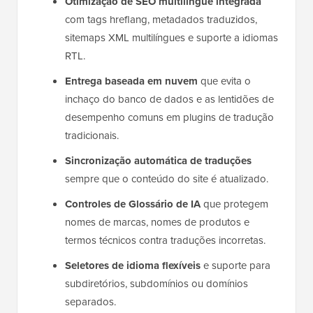
Otimização de SEO multilíngue integrada
com tags hreflang, metadados traduzidos,
sitemaps XML multilíngues e suporte a idiomas
RTL.
Entrega baseada em nuvem
que evita o
inchaço do banco de dados e as lentidões de
desempenho comuns em plugins de tradução
tradicionais.
Sincronização automática de traduções
sempre que o conteúdo do site é atualizado.
Controles de Glossário de IA
que protegem
nomes de marcas, nomes de produtos e
termos técnicos contra traduções incorretas.
Seletores de idioma flexíveis
e suporte para
subdiretórios, subdomínios ou domínios
separados.