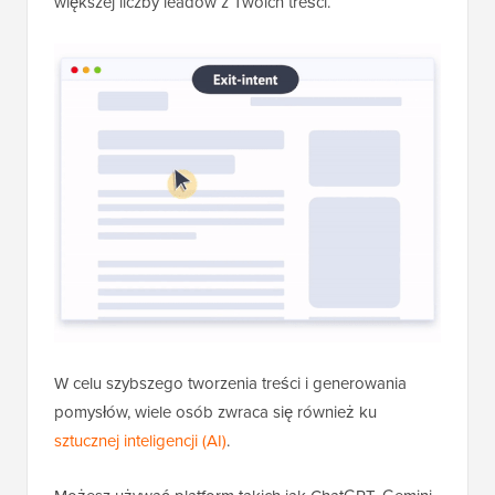
większej liczby leadów z Twoich treści.
W celu szybszego tworzenia treści i generowania
pomysłów, wiele osób zwraca się również ku
sztucznej inteligencji (AI)
.