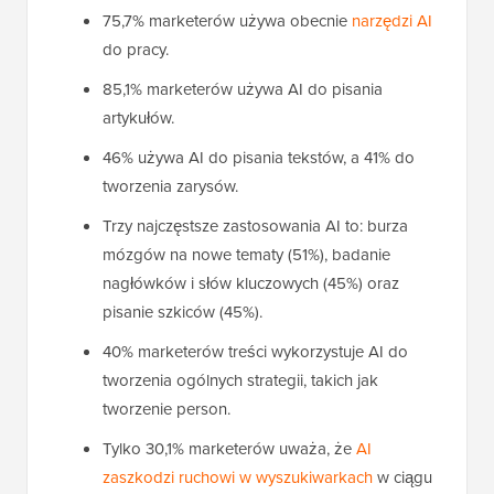
75,7% marketerów używa obecnie
narzędzi AI
do pracy.
85,1% marketerów używa AI do pisania
artykułów.
46% używa AI do pisania tekstów, a 41% do
tworzenia zarysów.
Trzy najczęstsze zastosowania AI to: burza
mózgów na nowe tematy (51%), badanie
nagłówków i słów kluczowych (45%) oraz
pisanie szkiców (45%).
40% marketerów treści wykorzystuje AI do
tworzenia ogólnych strategii, takich jak
tworzenie person.
Tylko 30,1% marketerów uważa, że
AI
zaszkodzi ruchowi w wyszukiwarkach
w ciągu