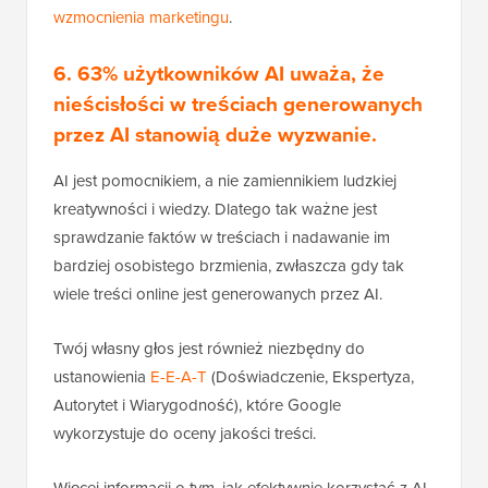
wzmocnienia marketingu
.
6. 63% użytkowników AI uważa, że
nieścisłości w treściach generowanych
przez AI stanowią duże wyzwanie.
AI jest pomocnikiem, a nie zamiennikiem ludzkiej
kreatywności i wiedzy. Dlatego tak ważne jest
sprawdzanie faktów w treściach i nadawanie im
bardziej osobistego brzmienia, zwłaszcza gdy tak
wiele treści online jest generowanych przez AI.
Twój własny głos jest również niezbędny do
ustanowienia
E-E-A-T
(Doświadczenie, Ekspertyza,
Autorytet i Wiarygodność), które Google
wykorzystuje do oceny jakości treści.
Więcej informacji o tym, jak efektywnie korzystać z AI,