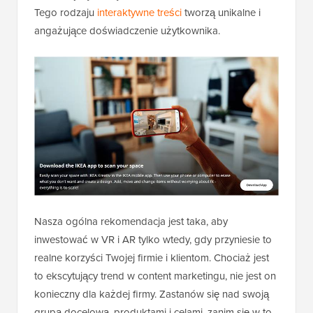
Tego rodzaju
interaktywne treści
tworzą unikalne i
angażujące doświadczenie użytkownika.
Nasza ogólna rekomendacja jest taka, aby
inwestować w VR i AR tylko wtedy, gdy przyniesie to
realne korzyści Twojej firmie i klientom. Chociaż jest
to ekscytujący trend w content marketingu, nie jest on
konieczny dla każdej firmy. Zastanów się nad swoją
grupą docelową, produktami i celami, zanim się w to