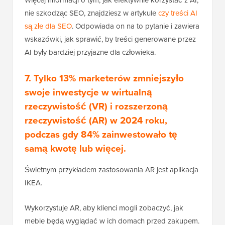
nie szkodząc SEO, znajdziesz w artykule
czy treści AI
są złe dla SEO
. Odpowiada on na to pytanie i zawiera
wskazówki, jak sprawić, by treści generowane przez
AI były bardziej przyjazne dla człowieka.
7. Tylko 13% marketerów zmniejszyło
swoje inwestycje w wirtualną
rzeczywistość (VR) i rozszerzoną
rzeczywistość (AR) w 2024 roku,
podczas gdy 84% zainwestowało tę
samą kwotę lub więcej.
Świetnym przykładem zastosowania AR jest aplikacja
IKEA.
Wykorzystuje AR, aby klienci mogli zobaczyć, jak
meble będą wyglądać w ich domach przed zakupem.