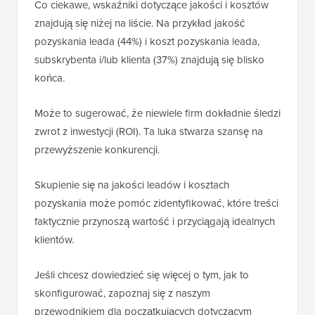
Co ciekawe, wskaźniki dotyczące jakości i kosztów
znajdują się niżej na liście. Na przykład jakość
pozyskania leada (44%) i koszt pozyskania leada,
subskrybenta i/lub klienta (37%) znajdują się blisko
końca.
Może to sugerować, że niewiele firm dokładnie śledzi
zwrot z inwestycji (ROI). Ta luka stwarza szansę na
przewyższenie konkurencji.
Skupienie się na jakości leadów i kosztach
pozyskania może pomóc zidentyfikować, które treści
faktycznie przynoszą wartość i przyciągają idealnych
klientów.
Jeśli chcesz dowiedzieć się więcej o tym, jak to
skonfigurować, zapoznaj się z naszym
przewodnikiem dla początkujących dotyczącym