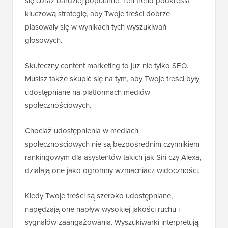
się coraz bardziej popularne. Ten trend podkreśla
kluczową strategię, aby Twoje treści dobrze
plasowały się w wynikach tych wyszukiwań
głosowych.
Skuteczny content marketing to już nie tylko SEO.
Musisz także skupić się na tym, aby Twoje treści były
udostępniane na platformach mediów
społecznościowych.
Chociaż udostępnienia w mediach
społecznościowych nie są bezpośrednim czynnikiem
rankingowym dla asystentów takich jak Siri czy Alexa,
działają one jako ogromny wzmacniacz widoczności.
Kiedy Twoje treści są szeroko udostępniane,
napędzają one napływ wysokiej jakości ruchu i
sygnałów zaangażowania. Wyszukiwarki interpretują