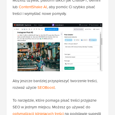
Możesz używać platform takich jak ChatGPT, Gemini
lub
ContentShake AI
, aby pomóc Ci szybko pisać
treści i wymyślać nowe pomysły.
Aby jeszcze bardziej przyspieszyć tworzenie treści,
rozważ użycie
SEOBoost
.
To narzędzie, które pomaga pisać treści przyjazne
SEO w jednym miejscu. Możesz go używać do
optymalizacji istniejących treści
na podstawie sugestii