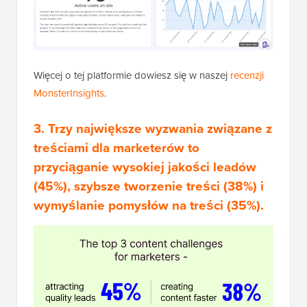
Więcej o tej platformie dowiesz się w naszej
recenzji
MonsterInsights
.
3. Trzy największe wyzwania związane z
treściami dla marketerów to
przyciąganie wysokiej jakości leadów
(45%), szybsze tworzenie treści (38%) i
wymyślanie pomysłów na treści (35%).