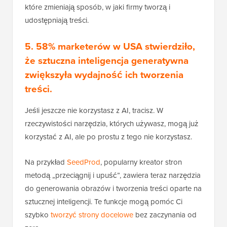
które zmieniają sposób, w jaki firmy tworzą i
udostępniają treści.
5. 58% marketerów w USA stwierdziło,
że sztuczna inteligencja generatywna
zwiększyła wydajność ich tworzenia
treści.
Jeśli jeszcze nie korzystasz z AI, tracisz. W
rzeczywistości narzędzia, których używasz, mogą już
korzystać z AI, ale po prostu z tego nie korzystasz.
Na przykład
SeedProd
, popularny kreator stron
metodą „przeciągnij i upuść”, zawiera teraz narzędzia
do generowania obrazów i tworzenia treści oparte na
sztucznej inteligencji. Te funkcje mogą pomóc Ci
szybko
tworzyć strony docelowe
bez zaczynania od