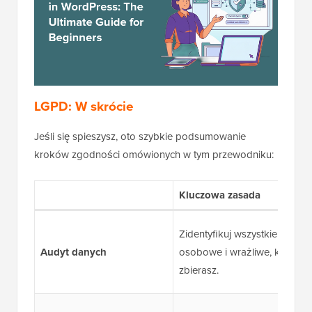
LGPD:
W skrócie
Jeśli się spieszysz, oto szybkie podsumowanie
kroków zgodności omówionych w tym przewodniku:
Kluczowa zasada
Zidentyfikuj wszystkie dane
Audyt danych
osobowe i wrażliwe, które
zbierasz.