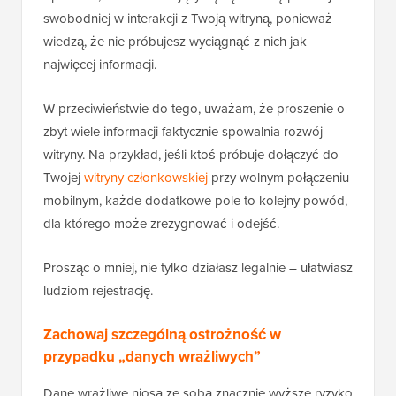
swobodniej w interakcji z Twoją witryną, ponieważ
wiedzą, że nie próbujesz wyciągnąć z nich jak
najwięcej informacji.
W przeciwieństwie do tego, uważam, że proszenie o
zbyt wiele informacji faktycznie spowalnia rozwój
witryny. Na przykład, jeśli ktoś próbuje dołączyć do
Twojej
witryny członkowskiej
przy wolnym połączeniu
mobilnym, każde dodatkowe pole to kolejny powód,
dla którego może zrezygnować i odejść.
Prosząc o mniej, nie tylko działasz legalnie – ułatwiasz
ludziom rejestrację.
Zachowaj szczególną ostrożność w
przypadku „danych wrażliwych”
Dane wrażliwe niosą ze sobą znacznie wyższe ryzyko