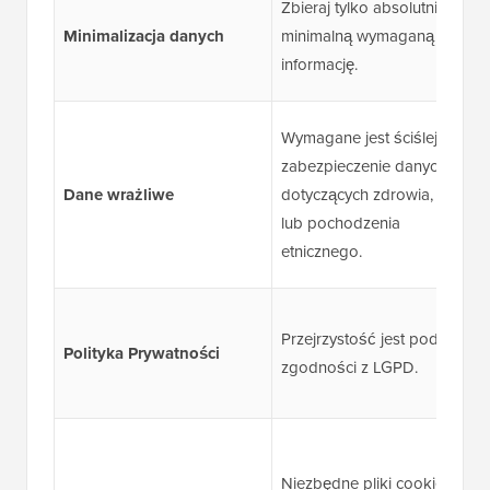
Zbieraj tylko absolutnie
Minimalizacja danych
minimalną wymaganą
informację.
Wymagane jest ściślejsze
zabezpieczenie danych
Dane wrażliwe
dotyczących zdrowia, religii
lub pochodzenia
etnicznego.
Przejrzystość jest podstawą
Polityka Prywatności
zgodności z LGPD.
Niezbędne pliki cookie