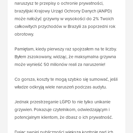
naruszysz te przepisy o ochronie prywatności,
brazylijski Krajowy Urząd Ochrony Danych (ANPD)
może nałożyć grzywny w wysokości do 2% Twoich
całkowitych przychodów w Brazylii za poprzedni rok
obrotowy.
Pamiętam, kiedy pierwszy raz spojrzałem na te liczby.
Byłem zszokowany, widząc, że maksymalna grzywna
może wynieść 50 milionów reali za naruszenie!
Co gorsza, koszty te mogą szybko się sumować, jeśli
władze odkryją wiele naruszeń podczas audytu.
Jednak przestrzeganie LGPD to nie tylko unikanie
grzywien. Pokazuje czytelnikom, odwiedzającym i
potencjalnym klientom, że dbasz o ich prywatność.
Dając swojej publiczności większą kontrolę nad ich