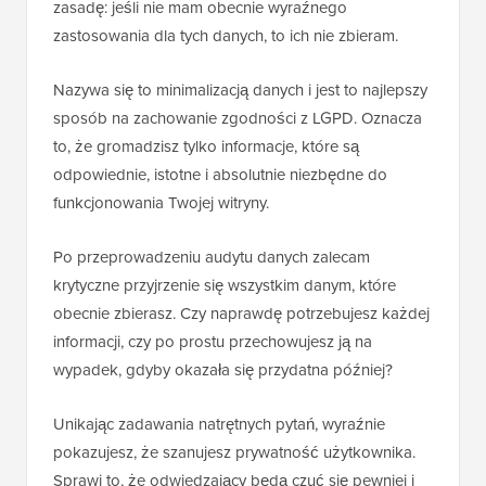
zasadę: jeśli nie mam obecnie wyraźnego
zastosowania dla tych danych, to ich nie zbieram.
Nazywa się to minimalizacją danych i jest to najlepszy
sposób na zachowanie zgodności z LGPD. Oznacza
to, że gromadzisz tylko informacje, które są
odpowiednie, istotne i absolutnie niezbędne do
funkcjonowania Twojej witryny.
Po przeprowadzeniu audytu danych zalecam
krytyczne przyjrzenie się wszystkim danym, które
obecnie zbierasz. Czy naprawdę potrzebujesz każdej
informacji, czy po prostu przechowujesz ją na
wypadek, gdyby okazała się przydatna później?
Unikając zadawania natrętnych pytań, wyraźnie
pokazujesz, że szanujesz prywatność użytkownika.
Sprawi to, że odwiedzający będą czuć się pewniej i