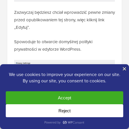
Zazwyczaj będziesz chciał wprowadzić pewne zmiany
przed opublikowaniem tej strony, więc kliknij link
„Edytuj”.
Spowoduje to otwarcie domyślnej polityki
prywatności w edytorze WordPress.
Możesz teraz wprowadzić zmiany w standardowej
polityce prywatności.