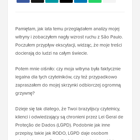
Pamiętam, jak lata temu przeglądałem analizy mojej
witryny i zobaczyłem nagły wzrost ruchu z São Paulo.
Poczułem przypływ ekscytacji, widząc, że moje treści
docierają do ludzi na całym świecie.
Potem mnie olśniło: czy moja witryna była faktycznie
legalna dla tych czytelników, czy też przypadkowo
zapraszałem do mojej skrzynki odbiorczej ogromną
grzywnę?
Dzieje się tak dlatego, że Twoi brazylijscy czytelnicy,
klienci i odwiedzający są chronieni przez Lei Geral de
Proteção de Dados (LGPD). Podobnie jak inne
przepisy, takie jak RODO, LGPD daje osobom