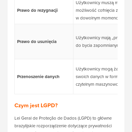
Użytkownicy muszą mieć
Prawo do rezygnacji
możliwość cofnięcia zgody
w dowolnym momencie.
Użytkownicy mają „prawo
Prawo do usunięcia
do bycia zapomnianym”.
Użytkownicy mogą żądać
Przenoszenie danych
swoich danych w formacie
czytelnym maszynowo.
Czym jest LGPD?
Lei Geral de Proteção de Dados (LGPD) to główne
brazylijskie rozporządzenie dotyczące prywatności