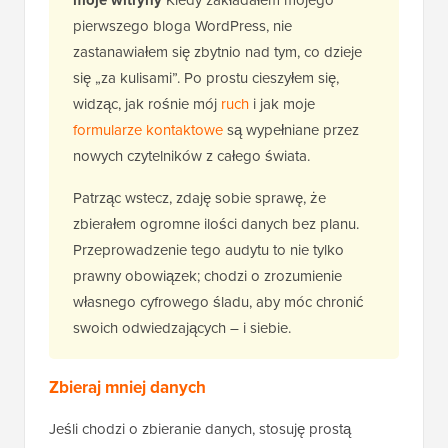
moje witryny
Kiedy zakładałem mojego
pierwszego bloga WordPress, nie
zastanawiałem się zbytnio nad tym, co dzieje
się „za kulisami”. Po prostu cieszyłem się,
widząc, jak rośnie mój
ruch
i jak moje
formularze kontaktowe
są wypełniane przez
nowych czytelników z całego świata.
Patrząc wstecz, zdaję sobie sprawę, że
zbierałem ogromne ilości danych bez planu.
Przeprowadzenie tego audytu to nie tylko
prawny obowiązek; chodzi o zrozumienie
własnego cyfrowego śladu, aby móc chronić
swoich odwiedzających – i siebie.
Zbieraj mniej danych
Jeśli chodzi o zbieranie danych, stosuję prostą