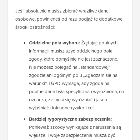
Jeśli absolutnie musisz zbierać wrażliwe dane
osobowe, powinieneś od razu podjąć te dodatkowe
środki ostrożności:
Oddzielne pola wyboru:
Żądając poufnych
informacji, musisz użyć oddzielnego pola
zgody, które domyślnie nie jest zaznaczone.
Nie możesz polegać na „standardowej”
zgodzie ani ogólnym polu „Zgadzam się na
warunki”. LGPD wymaga, aby zgoda na
poufne dane była specyficzna i wyróżniona, co
oznacza, że musi się wyróżniać i jasno
wyjaśniać dokładne ryzyko i cel.
Bardziej rygorystyczne zabezpieczenia:
Ponieważ szkody wynikające z naruszenia są
większe, Twoje zabezpieczenia muszą być