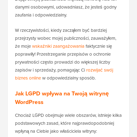
danymi osobowymi, udowadniasz, że jesteś godny
zaufania i odpowiedzialny.
W rzeczywistości, kiedy zacząłem być bardziej
przejrzysty wobec mojej publiczności, zauważyłem,
że moje
wskaźniki zaangażowania
faktycznie się
poprawiły! Przestrzeganie przepisów o ochronie
prywatności często prowadzi do większej liczby
zapisów i sprzedaży, pomagając Ci
rozwijać swój
biznes online
w odpowiedzialny sposób.
Jak LGPD wpływa na Twoją witrynę
WordPress
Chociaż LGPD obejmuje wiele obszarów, istnieje kilka
podstawowych zasad, które najprawdopodobniej
wpłyną na Ciebie jako właściciela witryny: