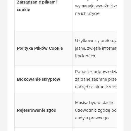
Zarządzanie plikami
wymagają wyraźnej zgody
cookie
na ich użycie.
Użytkownicy preferują
Polityka Plików Cookie
jasne, zwięzłe informacje o
trackerach.
Ponosisz odpowiedzialność
Blokowanie skryptów
za dane zebrane przez
narzędzia stron trzecich.
Musisz być w stanie
Rejestrowanie zgód
udowodnić zgodę podczas
audytu prawnego.