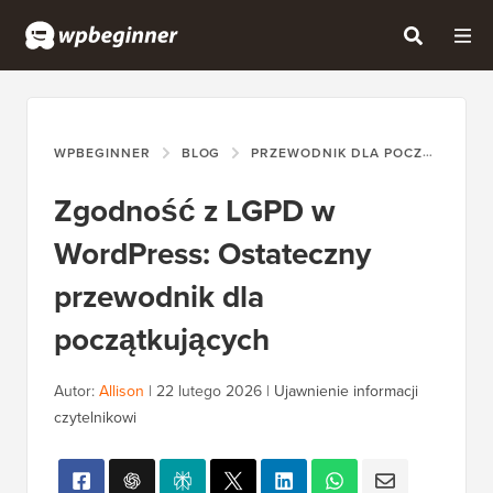
WPBEGINNER
BLOG
PRZEWODNIK DLA POCZĄTKUJĄCYCH
Zgodność z LGPD w
WordPress: Ostateczny
przewodnik dla
początkujących
Autor:
Allison
|
22 lutego 2026
|
Ujawnienie informacji
czytelnikowi