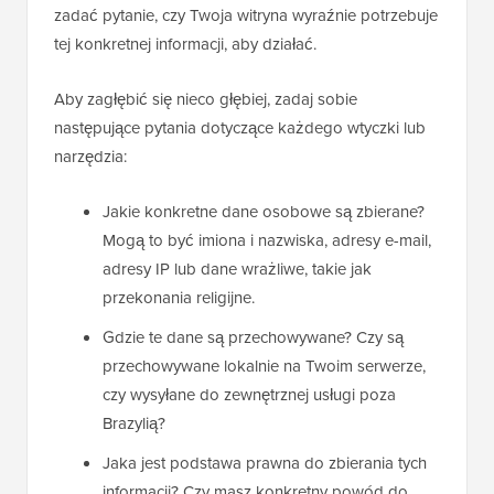
zadać pytanie, czy Twoja witryna wyraźnie potrzebuje
tej konkretnej informacji, aby działać.
Aby zagłębić się nieco głębiej, zadaj sobie
następujące pytania dotyczące każdego wtyczki lub
narzędzia:
Jakie konkretne dane osobowe są zbierane?
Mogą to być imiona i nazwiska, adresy e-mail,
adresy IP lub dane wrażliwe, takie jak
przekonania religijne.
Gdzie te dane są przechowywane? Czy są
przechowywane lokalnie na Twoim serwerze,
czy wysyłane do zewnętrznej usługi poza
Brazylią?
Jaka jest podstawa prawna do zbierania tych
informacji? Czy masz konkretny powód do