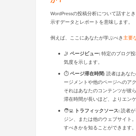
WordPressの投稿分析について話
示すデータとレポートを意味します。
例えば、ここにあなたが学ぶべき
主要
🤳
ページビュー:
特定のブログ投
気度を示します。
⏱️
ページ滞在時間:
読者はあなた
ージメントや他のページへのア
それはあなたのコンテンツが彼
滞在時間が長いほど、よりエン
🧑‍💻
トラフィックソース:
読者が
ジン、または他のウェブサイト
すべきかを知ることができます