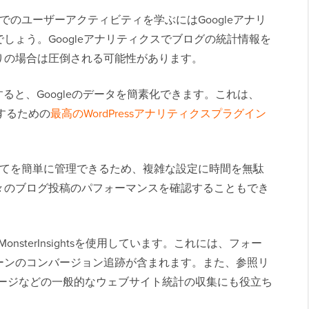
ログでのユーザーアクティビティを学ぶにはGoogleアナリ
しょう。Googleアナリティクスでブログの統計情報を
りの場合は圧倒される可能性があります。
ると、Googleのデータを簡素化できます。これは、
続するための
最高のWordPressアナリティクスプラグイン
接すべてを簡単に管理できるため、複雑な設定に時間を無駄
々のブログ投稿のパフォーマンスを確認することもでき
onsterInsightsを使用しています。これには、フォー
ーンのコンバージョン追跡が含まれます。また、参照リ
ページなどの一般的なウェブサイト統計の収集にも役立ち