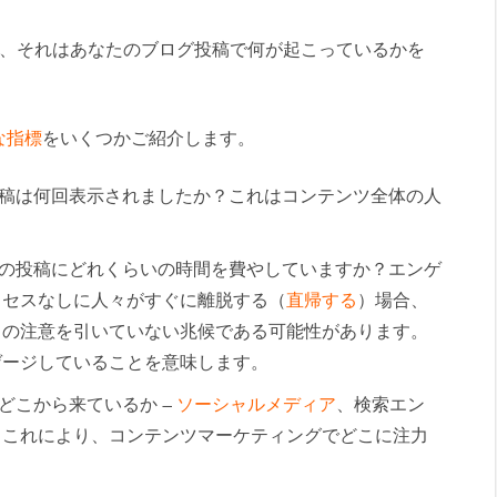
すとき、それはあなたのブログ投稿で何が起こっているかを
な指標
をいくつかご紹介します。
稿は何回表示されましたか？これはコンテンツ全体の人
の投稿にどれくらいの時間を費やしていますか？エンゲ
クセスなしに人々がすぐに離脱する（
直帰する
）場合、
らの注意を引いていない兆候である可能性があります。
ゲージしていることを意味します。
どこから来ているか –
ソーシャルメディア
、検索エン
。これにより、コンテンツマーケティングでどこに注力
。