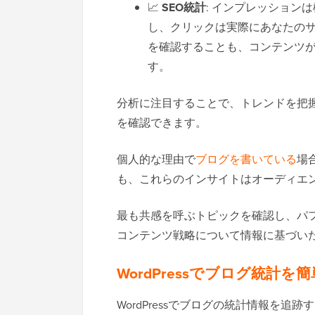
📈
SEO統計
: インプレッション
し、クリックは実際にあなたの
を確認することも、コンテンツ
す。
分析に注目することで、トレンドを把
を確認できます。
個人的な理由で
ブログを書いている
場
も、これらのインサイトはオーディエ
最も共感を呼ぶトピックを確認し、パフォ
コンテンツ戦略について情報に基づい
WordPressでブログ統計
WordPressでブログの統計情報を