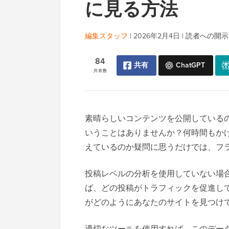
に見る方法
編集スタッフ
|
2026年2月4日
|
読者への開示
84
共有
ChatGPT
共有数
素晴らしいコンテンツを公開している
いうことはありませんか？何時間もか
えているのか疑問に思うだけでは、フ
投稿レベルの分析を使用していない場
ば、どの投稿がトラフィックを促進し
がどのようにあなたのサイトを見つけ
適切なツールを使用すれば、このデー