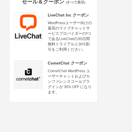
セール＆クーポン
(すべて表示)
LiveChat Inc クーポン
WordPressユーザー向けの
最高のライブチャットサ
ービスプロバイダーの1つ
であるLiveChatの30日間
無料トライアルと30%割
引をご利用ください。
CometChat クーポン
CometChat WordPress ユ
ーザーチャットおよびカ
ンファレンスコールプラ
グインが 30% OFF になり
ます。