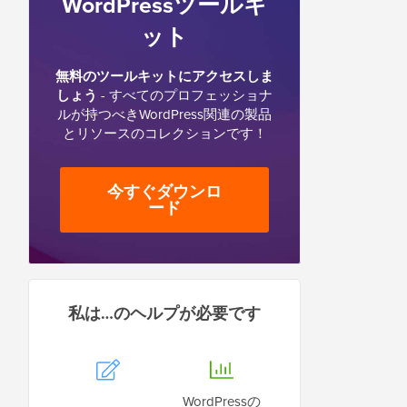
WordPressツールキ
ット
無料のツールキットにアクセスしま
しょう
- すべてのプロフェッショナ
ルが持つべきWordPress関連の製品
とリソースのコレクションです！
今すぐダウンロ
ード
私は…のヘルプが必要です
WordPressの