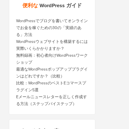
便利な
WordPress ガイド
WordPressでブログを書いてオンライン
でお金を稼ぐための30の「実績のあ
る」方法
WordPressウェブサイトを構築するには
実際いくらかかりますか？
無料録画：初心者向けWordPressワーク
ショップ
最適なWordPressポップアッププラグイ
ンはどれですか？（比較）
比較：WordPressのベストEコマースプ
ラグイン5選
Eメールニュースレターを正しく作成す
る方法（ステップバイステップ）