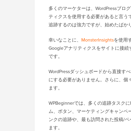
多くのマーケターは、WordPressブ
ティクスを使用する必要があると言うで
追跡するのは強力ですが、始めたばか
幸いなことに、
MonsterInsights
を使用す
Googleアナリティクスをサイトに接
です。
WordPressダッシュボードから直
にする必要がありません。さらに、個
ます。
WPBeginnerでは、多くの追跡タスクにM
ム、ボタン、マーケティングキャンペ
ンクの追跡や、最も訪問された投稿/
ます。