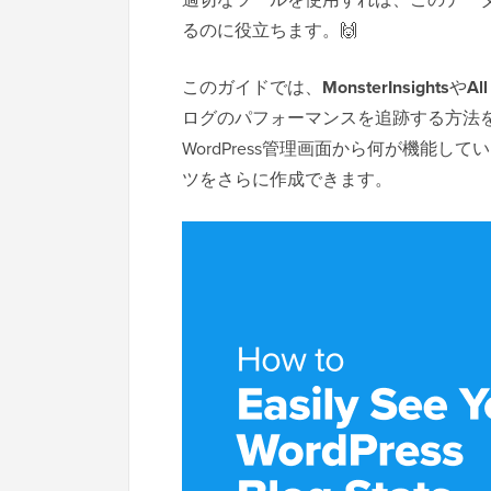
るのに役立ちます。🙌
このガイドでは、
MonsterInsights
や
Al
ログのパフォーマンスを追跡する方法
WordPress管理画面から何が機能
ツをさらに作成できます。