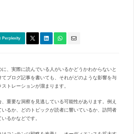
Perplexity
のに、実際に読んでいる人がいるかどうかわからないと
けてブログ記事を書いても、それがどのような影響を与
ラストレーションが溜まります。
合、重要な洞察を見逃している可能性があります。例え
ているか、どのトピックが読者に響いているか、訪問者
ているかなどです。
タはコンテンツ戦略を改善し、オーディエンスを拡大す