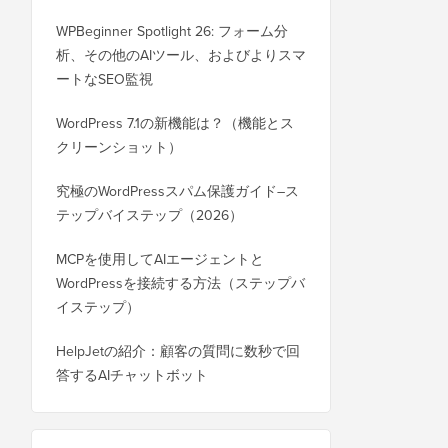
WPBeginner Spotlight 26: フォーム分
析、その他のAIツール、およびよりスマ
ートなSEO監視
WordPress 7.1の新機能は？（機能とス
クリーンショット）
究極のWordPressスパム保護ガイド–ス
テップバイステップ（2026）
MCPを使用してAIエージェントと
WordPressを接続する方法（ステップバ
イステップ）
HelpJetの紹介：顧客の質問に数秒で回
答するAIチャットボット