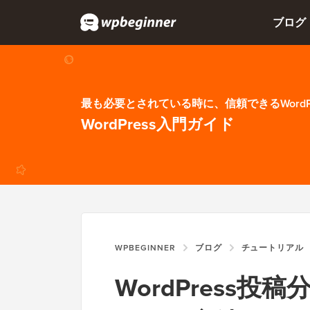
ブログ
最も必要とされている時に、信頼できるWordP
WordPress入門ガイド
WPBEGINNER
ブログ
チュートリアル
WordPress投