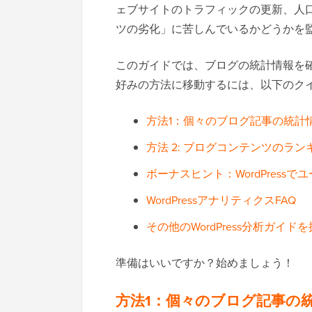
ェブサイトのトラフィックの更新、人口統
ツの劣化」に苦しんでいるかどうかを
このガイドでは、ブログの統計情報を
好みの方法に移動するには、以下のク
方法1：個々のブログ記事の統計
方法 2: ブログコンテンツのラ
ボーナスヒント：WordPres
WordPressアナリティクスFAQ
その他のWordPress分析ガイド
準備はいいですか？始めましょう！
方法1：個々のブログ記事の