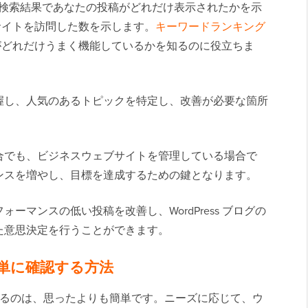
は検索結果であなたの投稿がどれだけ表示されたかを示
サイトを訪問した数を示します。
キーワードランキング
がどれだけうまく機能しているかを知るのに役立ちま
握し、人気のあるトピックを特定し、改善が必要な箇所
合でも、ビジネスウェブサイトを管理している場合で
ンスを増やし、目標を達成するための鍵となります。
ーマンスの低い投稿を改善し、WordPress ブログの
た意思決定を行うことができます。
を簡単に確認する方法
追跡するのは、思ったよりも簡単です。ニーズに応じて、ウ