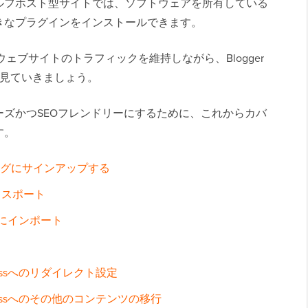
ルフホスト型サイトでは、ソフトウェアを所有している
きなプラグインをインストールできます。
ウェブサイトのトラフィックを維持しながら、Blogger
法を見ていきましょう。
行をスムーズかつSEOフレンドリーにするために、これからカバ
す。
ティングにサインアップする
クスポート
essにインポート
Pressへのリダイレクト設定
Pressへのその他のコンテンツの移行