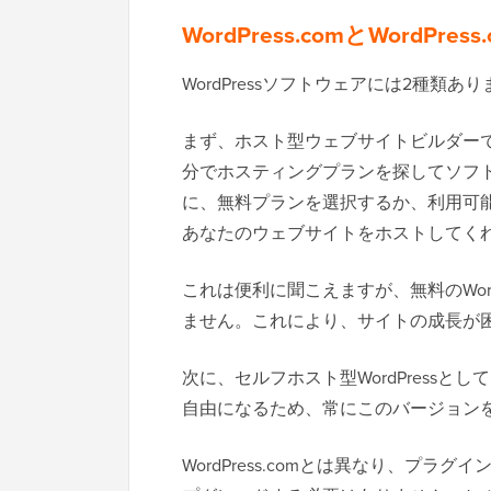
WordPress.comとWordPr
WordPressソフトウェアには2種
まず、ホスト型ウェブサイトビルダー
分でホスティングプランを探してソフ
に、無料プランを選択するか、利用可能な
あなたのウェブサイトをホストしてく
これは便利に聞こえますが、無料のWord
ません。これにより、サイトの成長が
次に、セルフホスト型WordPressとして
自由になるため、常にこのバージョン
WordPress.comとは異なり、プ