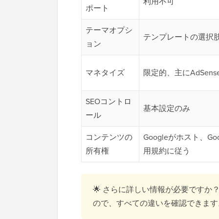
利用不可
ポート
テーマオプシ
テンプレートの選択
ョン
マネタイズ
限定的、主にAdSens
SEOコントロ
基本設定のみ
ール
コンテンツの
Googleがホスト、Go
所有権
用規約に従う
🌟 さらに詳しい情報が必要ですか
ので、すべての違いを確認できます