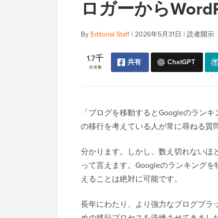
ロガーからWord
By
Editorial Staff
|
2026年5月31日
|
読者開示
1.7千
共有
ChatGPT
共有数
「ブログを移動するとGoogleのランキング
の移行を考えている人が常に尋ねる質
分かります。しかし、数え切れないほ
って言えます。Googleのランキングを
えることは絶対に可能です。
長年にわたり、より強力なブログプラッ
めの移行プロセスを洗練させてきました