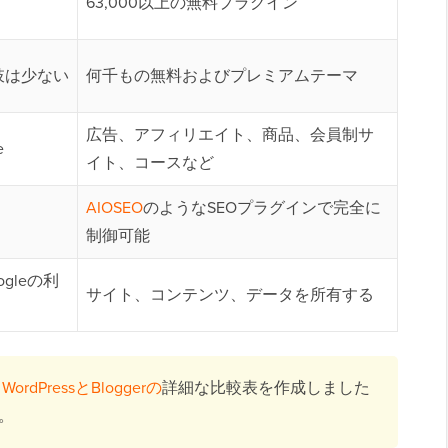
63,000以上の無料プラグイン
肢は少ない
何千もの無料およびプレミアムテーマ
広告、アフィリエイト、商品、会員制サ
e
イト、コースなど
AIOSEO
のようなSEOプラグインで完全に
制御可能
ogleの利
サイト、コンテンツ、データを所有する
？
WordPressとBloggerの
詳細な比較表を作成しました
。