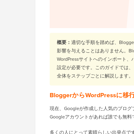
概要：
適切な手順を踏めば、Blogger
影響を与えることはありません。Bl
WordPressサイトへのインポー
設定が必要です。このガイドでは、
全体をステップごとに解説します。
BloggerからWordPress
現在、Googleが作成した人気のブログ
Googleアカウントがあれば誰でも無
多くの人にとって素晴らしい出発点ですが