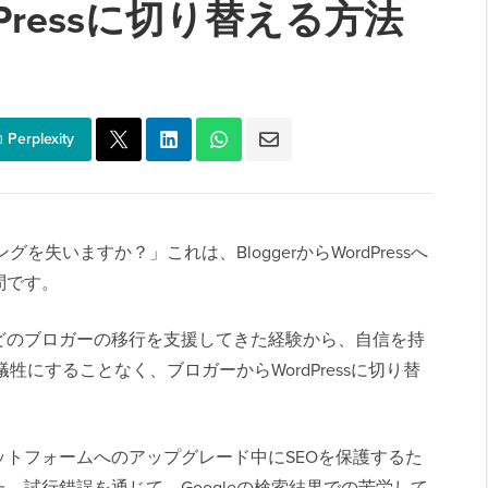
Pressに切り替える方法
Perplexity
を失いますか？」これは、BloggerからWordPressへ
問です。
どのブロガーの移行を支援してきた経験から、自信を持
犠牲にすることなく、ブロガーからWordPressに切り替
トフォームへのアップグレード中にSEOを保護するた
。試行錯誤を通じて、Googleの検索結果での苦労して