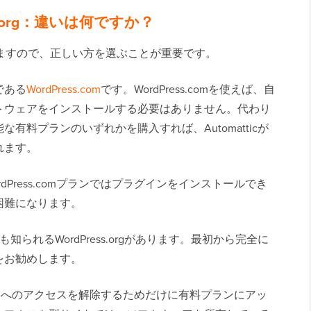
ess.org：違いは何ですか？
類ありますので、正しい方を選ぶことが重要です。
である
WordPress.com
です。WordPress.comを使えば、自
トウェアをインストールする必要はありません。代わり
有料プランのいずれかを購入すれば、Automatticが
れます。
Press.comプランではプラグインをインストールでき
困難になります。
も知られるWordPress.orgがあります。最初から完全に
をお勧めします。
ラグインへのアクセスを解除するためだけに有料プランにアッ