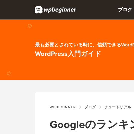
ブログ
最も必要とされている時に、信頼できるWordP
WordPress入門ガイド
WPBEGINNER
ブログ
チュートリアル
Googleのラ