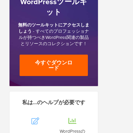
WordPressツールキ
ット
無料のツールキットにアクセスしま
しょう
- すべてのプロフェッショナ
ルが持つべきWordPress関連の製品
とリソースのコレクションです！
今すぐダウンロ
ード
私は…のヘルプが必要です
WordPressの