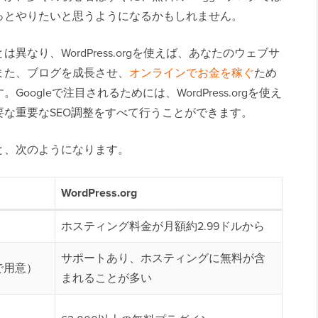
っとやりたいと思うようになるかもしれません。
erとは異なり、WordPress.orgを使えば、あなたのウェブサ
また、ブログを成長させ、
オンラインでお金を稼ぐ
ため
ogleで注目されるためには、WordPress.orgを使え
要な重要なSEO調整をすべて行うことができます。
と、次のようになります。
WordPress.org
ホスティング料金が月額約2.99ドルから
サポートあり、ホスティングに無料が含
で用意）
まれることが多い