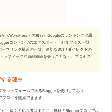
からWordPressへの移行がGoogleのランキングに悪
oggerコンテンツのエクスポート、セルフホスト型
ト、パーマリンク構造の一致、適切な301リダイレクトの
トラフィックやSEO価値を失うことなく、プロセス
に移行する理由
プラットフォームであるBloggerを使用しており、
料でブログを開始できます。
、多くの初心者はすぐに、無料のBloggerブログでは