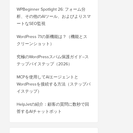
WPBeginner Spotlight 26: フォーム分
析、その他のAIツール、およびよりスマ
ートなSEO監視
WordPress 7.1の新機能は？（機能とス
クリーンショット）
究極のWordPressスパム保護ガイド–ス
テップバイステップ（2026）
MCPを使用してAIエージェントと
WordPressを接続する方法（ステップバ
イステップ）
HelpJetの紹介：顧客の質問に数秒で回
答するAIチャットボット