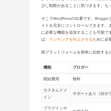
少し制限があることに気づきます。も
そこでWordPressの出番です。Blogg
イトを完全にコントロールできます。
に必要な機能を追加することも可能です。Go
ば、
ランキングを向上させる
ために必
両プラットフォームを簡単に比較する
機能
ブロガー
開始費用
無料
カスタムドメ
サポートあり（自分
イン
プラグインサ