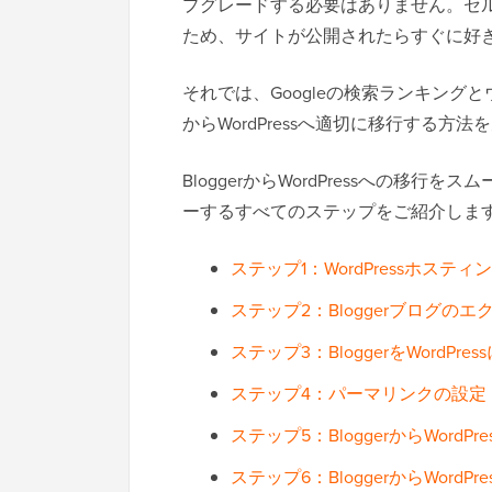
プグレードする必要はありません。セ
ため、サイトが公開されたらすぐに好
それでは、Googleの検索ランキングと
からWordPressへ適切に移行する方
BloggerからWordPressへの移
ーするすべてのステップをご紹介しま
ステップ1：WordPressホス
ステップ2：Bloggerブログのエ
ステップ3：BloggerをWordPr
ステップ4：パーマリンクの設定
ステップ5：BloggerからWord
ステップ6：BloggerからWord