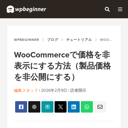
WPBEGINNER
ブログ
チュートリアル
WOOCOMMERCEで価格を非表示にする方法（製品価格を非公開にする）
WooCommerceで価格を非
表示にする方法（製品価格
を非公開にする）
編集スタッフ
|
2026年2月9日
|
読者開示