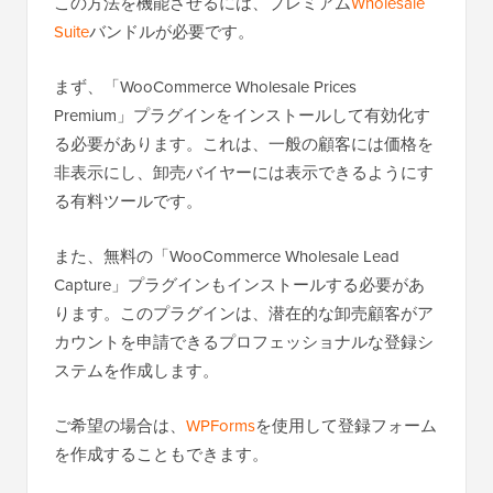
この方法を機能させるには、プレミアム
Wholesale
Suite
バンドルが必要です。
まず、「WooCommerce Wholesale Prices
Premium」プラグインをインストールして有効化す
る必要があります。これは、一般の顧客には価格を
非表示にし、卸売バイヤーには表示できるようにす
る有料ツールです。
また、無料の「WooCommerce Wholesale Lead
Capture」プラグインもインストールする必要があ
ります。このプラグインは、潜在的な卸売顧客がア
カウントを申請できるプロフェッショナルな登録シ
ステムを作成します。
ご希望の場合は、
WPForms
を使用して登録フォーム
を作成することもできます。