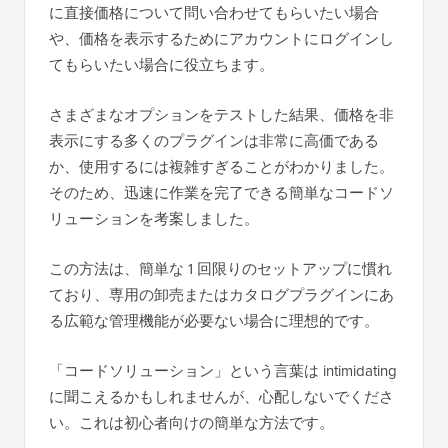
に直接価格について問い合わせてもらいたい場合
や、価格を表示するためにアカウントにログインし
てもらいたい場合に役立ちます。
さまざまなオプションをテストした結果、価格を非
表示にする多くのプラグインは非常に高価である
か、使用するには複雑すぎることがわかりました。
そのため、迅速に作業を完了できる簡単なコードソ
リューションを考案しました。
この方法は、簡単な 1 回限りのセットアップに慣れ
ており、専用の卸売またはカタログプラグインにあ
る広範な管理機能が必要ない場合に理想的です。
「コードソリューション」という言葉は intimidating
に聞こえるかもしれませんが、心配しないでくださ
い。これは初心者向けの簡単な方法です。