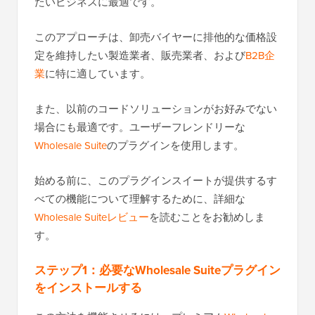
たいビジネスに最適です。
このアプローチは、卸売バイヤーに排他的な価格設
定を維持したい製造業者、販売業者、および
B2B企
業
に特に適しています。
また、以前のコードソリューションがお好みでない
場合にも最適です。ユーザーフレンドリーな
Wholesale Suite
のプラグインを使用します。
始める前に、このプラグインスイートが提供するす
べての機能について理解するために、詳細な
Wholesale Suiteレビュー
を読むことをお勧めしま
す。
ステップ1：必要なWholesale Suiteプラグイン
をインストールする