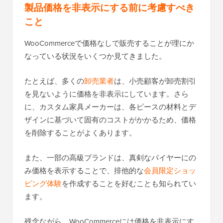
製品価格を非表示にする前に考慮すべき
こと
WooCommerceで価格なしで販売することが理にか
なっている状況をいくつか見てきました。
たとえば、多くの
卸売業者
は、小売顧客が卸売割引
を見ないように価格を非表示にしています。さら
に、カスタム家具メーカーは、各ピースの材料とデ
ザインに基づいて固有のコストがかかるため、価格
を削除することがよくあります。
また、一部の高級ブランドは、真剣なバイヤーにの
み価格を表示することで、排他的な
会員限定ショッ
ピング体験
を作成することを好むことも知られてい
ます。
残念ながら、WooCommerceには価格を非表示にす