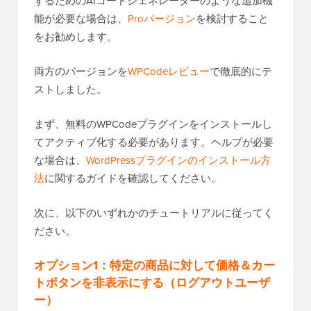
するためのAIコードジェネレーターのような追加機
能が必要な場合は、
Proバージョン
を検討すること
をお勧めします。
両方のバージョンを
WPCodeレビュー
で徹底的にテ
ストしました。
まず、無料のWPCodeプラグインをインストールし
てアクティブ化する必要があります。ヘルプが必要
な場合は、
WordPressプラグインのインストール方
法
に関するガイドを確認してください。
次に、以下のいずれかのチュートリアルに従ってく
ださい。
オプション1：特定の商品に対して価格＆カー
トボタンを非表示にする（ログアウトユーザ
ー）