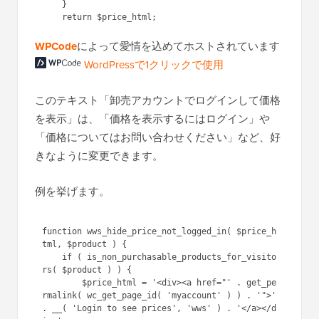
    }

WPCode
によって愛情を込めてホストされています
WordPressで1クリックで使用
このテキスト「卸売アカウントでログインして価格
を表示」は、「価格を表示するにはログイン」や
「価格についてはお問い合わせください」など、好
きなように変更できます。
例を挙げます。
function wws_hide_price_not_logged_in( $price_h
tml, $product ) {

    if ( is_non_purchasable_products_for_visito
rs( $product ) ) { 

        $price_html = '<div><a href="' . get_pe
rmalink( wc_get_page_id( 'myaccount' ) ) . '">' 
. __( 'Login to see prices', 'wws' ) . '</a></d