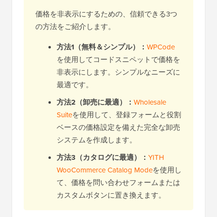
価格を非表示にするための、信頼できる3つ
の方法をご紹介します。
方法1（無料＆シンプル）：
WPCode
を使用してコードスニペットで価格を
非表示にします。シンプルなニーズに
最適です。
方法2（卸売に最適）：
Wholesale
Suite
を使用して、登録フォームと役割
ベースの価格設定を備えた完全な卸売
システムを作成します。
方法3（カタログに最適）：
YITH
WooCommerce Catalog Mode
を使用し
て、価格を問い合わせフォームまたは
カスタムボタンに置き換えます。