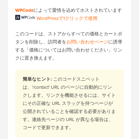
WPCode
によって愛情を込めてホストされています
WordPressで1クリックで使用
このコードは、ストアからすべての価格とカートボ
タンを削除し、訪問者を
お問い合わせページ
に誘導
する「価格についてはお問い合わせください」リン
クに置き換えます。
簡単なヒント:
このコードスニペット
は、'/contact' URL のページに自動的にリン
クします。リンクを機能させるには、サイト
にその正確な URL スラッグを持つページが
公開されていることを確認する必要がありま
す。連絡先ページの URL が異なる場合は、
コードで更新できます。