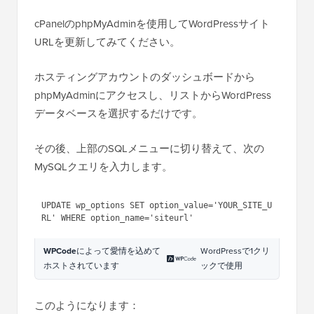
cPanelのphpMyAdminを使用してWordPressサイト
URLを更新してみてください。
ホスティングアカウントのダッシュボードから
phpMyAdminにアクセスし、リストからWordPress
データベースを選択するだけです。
その後、上部のSQLメニューに切り替えて、次の
MySQLクエリを入力します。
UPDATE wp_options SET option_value='YOUR_SITE_U
WPCode
によって愛情を込めて
WordPressで1クリ
ホストされています
ックで使用
このようになります：