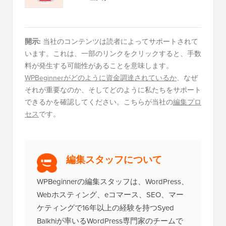
開示:
当社のコンテンツは読者によってサポートされて
います。これは、一部のリンクをクリックすると、手数
料が発生する可能性があることを意味します。
WPBeginnerがどのように資金調達されているか
、なぜ
それが重要なのか、そしてどのように私たちをサポート
できるかを確認してください。こちらが当社の
編集プロ
セス
です。
編集スタッフについて
WPBeginnerの編集スタッフは、WordPress、
Webホスティング、eコマース、SEO、マー
ケティングで16年以上の経験を持つSyed
Balkhiが率いるWordPress専門家のチームで