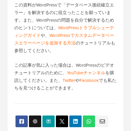
この資料がWordPressで「データベース接続確立エ
ラー」を解決するのに役立ったことを願っていま
す。また、WordPressの問題を自分で解決するため
のヒントについては、
WordPressトラブルシューテ
ィングガイド
や、
WordPressでカスタムデータベー
スエラーページを追加する方法
のチュートリアルも
参照してください。
この記事が気に入った場合は、WordPressのビデオ
チュートリアルのために、
YouTubeチャンネル
を購
読してください。また、
Twitter
や
Facebook
でも私た
ちを見つけることができます。