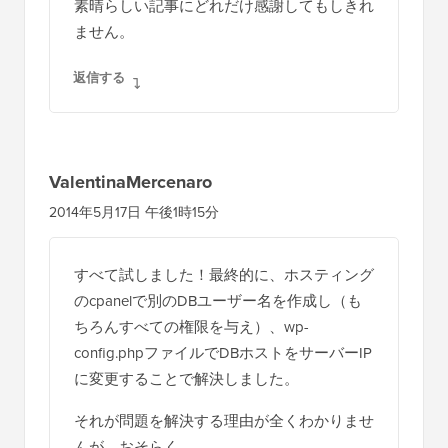
素晴らしい記事にどれだけ感謝してもしきれ
ません。
返信する
ValentinaMercenaro
2014年5月17日 午後1時15分
すべて試しました！最終的に、ホスティング
のcpanelで別のDBユーザー名を作成し（も
ちろんすべての権限を与え）、wp-
config.phpファイルでDBホストをサーバーIP
に変更することで解決しました。
それが問題を解決する理由が全くわかりませ
んが、おそらく