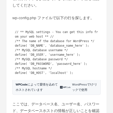
してください。
wp-config.php ファイルで以下の行を探します。
// ** MySQL settings - You can get this info fr
om your web host ** //

/** The name of the database for WordPress */

define( 'DB_NAME', 'database_name_here' );

/** MySQL database username */

define( 'DB_USER', 'username_here' );

/** MySQL database password */

define( 'DB_PASSWORD', 'password_here' );

/** MySQL hostname */

WPCode
によって愛情を込めて
WordPressで1クリ
ホストされています
ックで使用
ここでは、データベース名、ユーザー名、パスワー
ド、データベースホストの情報が正しいことを確認