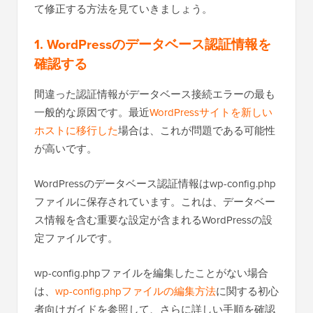
て修正する方法を見ていきましょう。
1. WordPressのデータベース認証情報を
確認する
間違った認証情報
がデータベース接続エラーの最も
一般的な原因です。最近
WordPressサイトを新しい
ホストに移行した
場合は、これが問題である可能性
が高いです。
WordPressのデータベース認証情報はwp-config.php
ファイルに保存されています。これは、データベー
ス情報を含む重要な設定が含まれるWordPressの設
定ファイルです。
wp-config.phpファイルを編集したことがない場合
は、
wp-config.phpファイルの編集方法
に関する初心
者向けガイドを参照して、さらに詳しい手順を確認