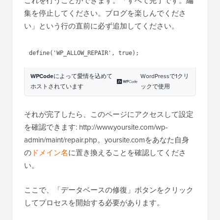
これを行うことができます。「すべて完了です。編
集を停止してください。ブログを楽しんでくださ
い」という行の直前に必ず追加してください。
WPCode
によって愛情を込めて
WordPressで1クリ
ホストされています
ックで使用
それが完了したら、このページにアクセスして設定
を確認できます: http://www.yoursite.com/wp-
admin/maint/repair.php。yoursite.comをあなた自身
の
ドメイン名
に置き換えることを確認してくださ
い。
ここで、「データベースの修復」ボタンをクリック
してプロセスを開始する必要があります。