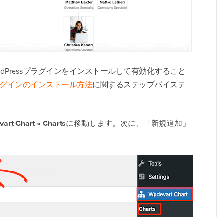
dPressプラグインをインストールして有効化すること
sプラグインのインストール方法
に関するステップバイステ
art Chart » Charts
に移動します。次に、「新規追加」