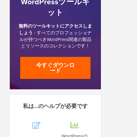
WordPressツールキ
ット
無料のツールキットにアクセスしま
しょう
- すべてのプロフェッショナ
ルが持つべきWordPress関連の製品
とリソースのコレクションです！
今すぐダウンロ
ード
私は…のヘルプが必要です
WordPressの