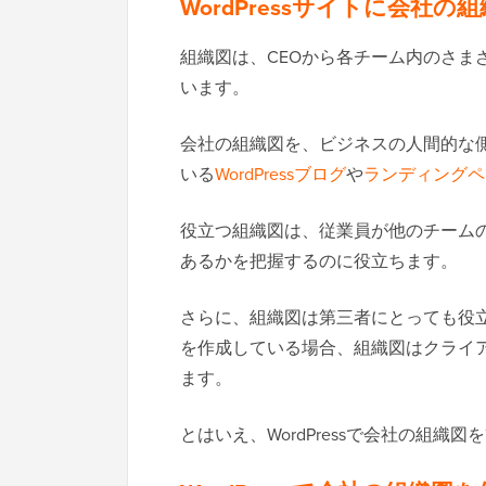
WordPressサイトに会社
組織図は、CEOから各チーム内のさま
います。
会社の組織図を、ビジネスの人間的な
いる
WordPressブログ
や
ランディングペ
役立つ組織図は、従業員が他のチーム
あるかを把握するのに役立ちます。
さらに、組織図は第三者にとっても役
を作成している場合、組織図はクライ
ます。
とはいえ、WordPressで会社の組