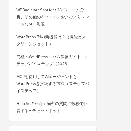
WPBeginner Spotlight 26: フォーム分
析、その他のAIツール、およびよりスマ
ートなSEO監視
WordPress 7.1の新機能は？（機能とス
クリーンショット）
究極のWordPressスパム保護ガイド–ス
テップバイステップ（2026）
MCPを使用してAIエージェントと
WordPressを接続する方法（ステップバ
イステップ）
HelpJetの紹介：顧客の質問に数秒で回
答するAIチャットボット