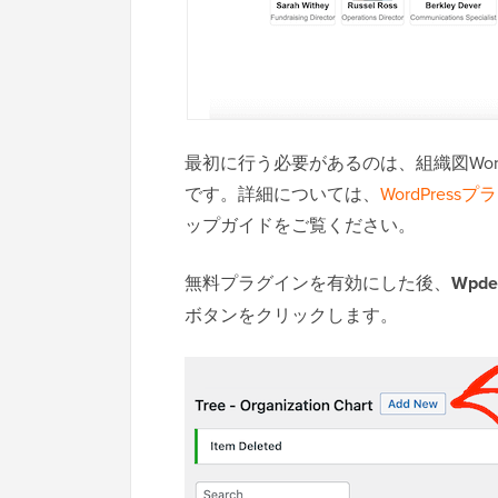
最初に行う必要があるのは、組織図Wor
です。詳細については、
WordPres
ップガイドをご覧ください。
無料プラグインを有効にした後、
Wpdev
ボタンをクリックします。