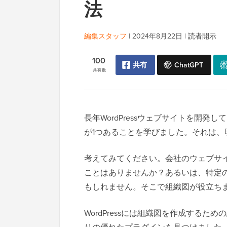
法
編集スタッフ
|
2024年8月22日
|
読者開示
100
共有
ChatGPT
共有数
長年WordPressウェブサイトを開
が1つあることを学びました。それは、
考えてみてください。会社のウェブサ
ことはありませんか？あるいは、特定
もしれません。そこで組織図が役立ち
WordPressには組織図を作成する