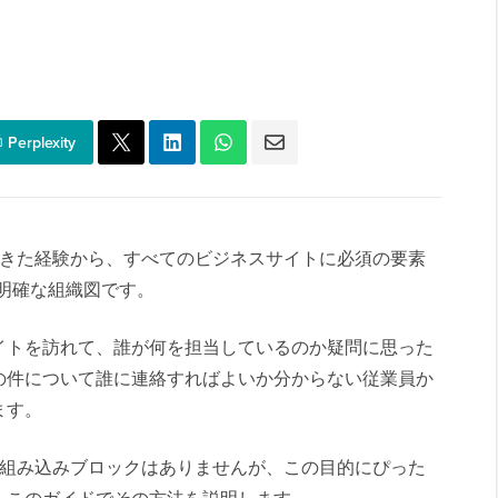
Perplexity
発してきた経験から、すべてのビジネスサイトに必須の要素
明確な組織図です。
イトを訪れて、誰が何を担当しているのか疑問に思った
の件について誰に連絡すればよいか分からない従業員か
ます。
ための組み込みブロックはありませんが、この目的にぴった