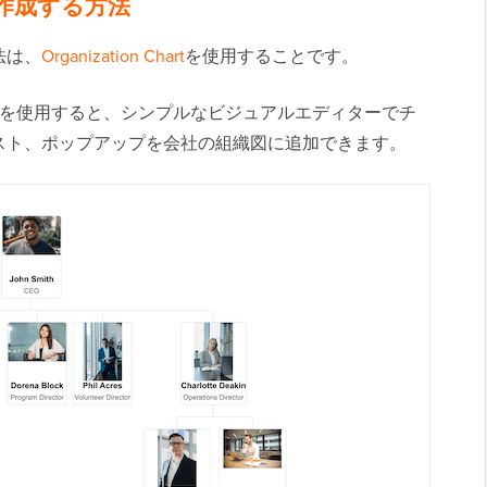
を作成する方法
法は、
Organization Chart
を使用することです。
グインを使用すると、シンプルなビジュアルエディターでチ
スト、ポップアップを会社の組織図に追加できます。