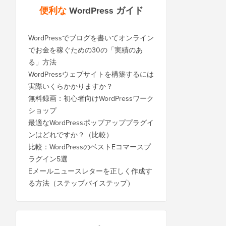
便利な
WordPress ガイド
WordPressでブログを書いてオンライン
でお金を稼ぐための30の「実績のあ
る」方法
WordPressウェブサイトを構築するには
実際いくらかかりますか？
無料録画：初心者向けWordPressワーク
ショップ
最適なWordPressポップアッププラグイ
ンはどれですか？（比較）
比較：WordPressのベストEコマースプ
ラグイン5選
Eメールニュースレターを正しく作成す
る方法（ステップバイステップ）