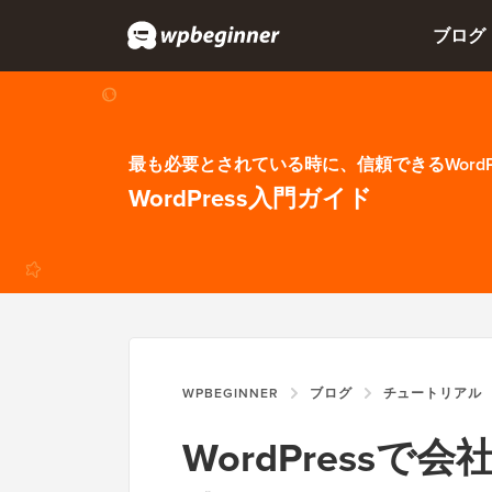
ブログ
最も必要とされている時に、信頼できるWordP
WordPress入門ガイド
WPBEGINNER
ブログ
チュートリアル
WordPress