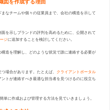
の組織図を作成する理由
ざまなチームや個々の従業員まで、会社の構造を示して
側面を示しブランドの評判を高めるために、公開されて
ージ
に追加することを検討してください。
の構造を理解し、どのような状況で誰に連絡する必要が
立つ場合があります。たとえば、
クライアントポータル
アントが連絡すべき最適な担当者を見つけるのに役立ち
織図を簡単に作成および管理する方法を見ていきましょう。