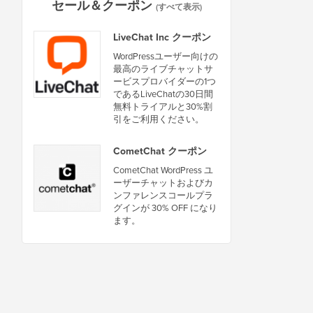
セール＆クーポン
(すべて表示)
LiveChat Inc クーポン
WordPressユーザー向けの
最高のライブチャットサ
ービスプロバイダーの1つ
であるLiveChatの30日間
無料トライアルと30%割
引をご利用ください。
CometChat クーポン
CometChat WordPress ユ
ーザーチャットおよびカ
ンファレンスコールプラ
グインが 30% OFF になり
ます。