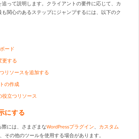
を追って説明します。クライアントの要件に応じて、カ
最も関心のあるステップにジャンプするには、以下のク
ュボード
を変更する
つリソースを追加する
トの作成
他の役立つリソース
表示にする
る際には、さまざまな
WordPressプラグイン
、
カスタム
、その他のツールを使用する場合があります。