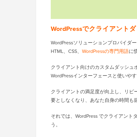
WordPressでクライアン
WordPressソリューションプロバイダ
HTML、CSS、
WordPressの専門用語
に
クライアント向けのカスタムダッシュ
WordPressインターフェースと使い
クライアントの満足度が向上し、リピ
要としなくなり、あなた自身の時間も
それでは、WordPress でクライ
う。