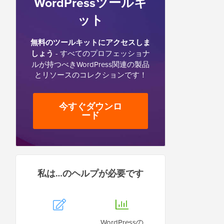
WordPressツールキ
ット
無料のツールキットにアクセスしま
しょう
- すべてのプロフェッショナ
ルが持つべきWordPress関連の製品
とリソースのコレクションです！
今すぐダウンロ
ード
私は…のヘルプが必要です
WordPressの