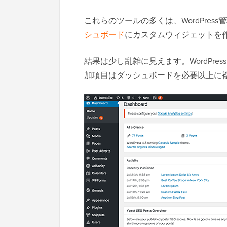
これらのツールの多くは、WordPre
シュボード
にカスタムウィジェットを
結果は少し乱雑に見えます。WordPr
加項目はダッシュボードを必要以上に