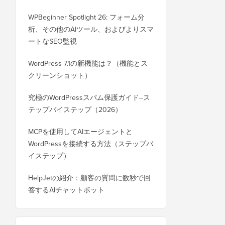
WPBeginner Spotlight 26: フォーム分
析、その他のAIツール、およびよりスマ
ートなSEO監視
WordPress 7.1の新機能は？（機能とス
クリーンショット）
究極のWordPressスパム保護ガイド–ス
テップバイステップ（2026）
MCPを使用してAIエージェントと
WordPressを接続する方法（ステップバ
イステップ）
HelpJetの紹介：顧客の質問に数秒で回
答するAIチャットボット