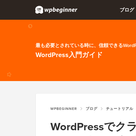
ブログ
最も必要とされている時に、信頼できるWordP
WordPress入門ガイド
WPBEGINNER
ブログ
チュートリアル
WordPress