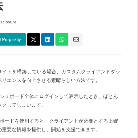
法
sclosure
Perplexity
ウェブサイトを構築している場合、カスタムクライアントダッ
ペリエンスを向上させる素晴らしい方法です。
のダッシュボード全体にログインして表示したとき、ほとん
ックしてしまいます。
ッシュボードを使用すると、クライアントが必要とする正確
の重要な情報を提供し、開始を支援できます。