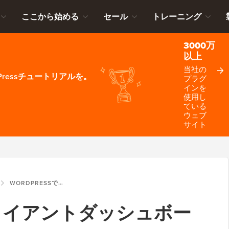
ここから始める
セール
トレーニング
3000万
以上
当社の
ressチュートリアルを。
プラグ
インを
使用し
ている
ウェブ
サイト
WORDPRESSでクライアントダッシュボードを作成する方法
でクライアントダッシュボー