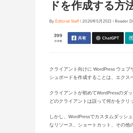
ドを作成する方
By
Editorial Staff
|
2026年5月25日
|
Reader Di
399
共有
ChatGPT
共有数
クライアント向けに WordPress 
シュボードを作成することは、エクス
クライアントが初めてWordPress
どのクライアントは誤って何かをクリ
しかし、WordPressでカスタムダ
なリソース、ショートカット、その他