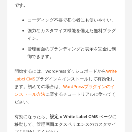
です。
コーディング不要で初心者にも使いやすい。
強力なカスタマイズ機能を備えた無料プラグ
イン。
管理画面のブランディングと表示を完全に制
御できます。
開始するには、WordPressダッシュボードから
White
Label CMS
プラグインをインストールして有効化し
ます。初めての場合は、
WordPressプラグインのイ
ンストール方法
に関するチュートリアルに従ってく
ださい。
有効になったら、
設定 » White Label CMS
ページに
移動して、管理画面エクスペリエンスのカスタマイ