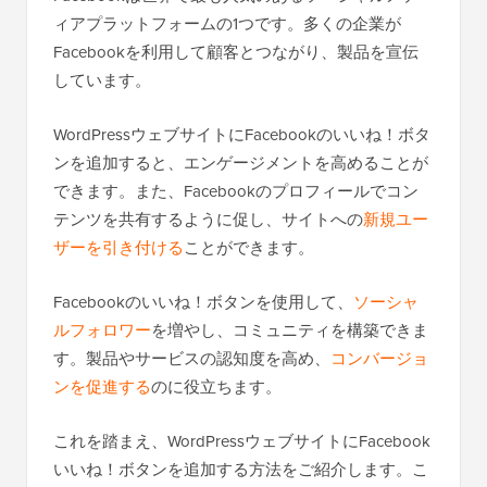
ィアプラットフォームの1つです。多くの企業が
Facebookを利用して顧客とつながり、製品を宣伝
しています。
WordPressウェブサイトにFacebookのいいね！ボタ
ンを追加すると、エンゲージメントを高めることが
できます。また、Facebookのプロフィールでコン
テンツを共有するように促し、サイトへの
新規ユー
ザーを引き付ける
ことができます。
Facebookのいいね！ボタンを使用して、
ソーシャ
ルフォロワー
を増やし、コミュニティを構築できま
す。製品やサービスの認知度を高め、
コンバージョ
ンを促進する
のに役立ちます。
これを踏まえ、WordPressウェブサイトにFacebook
いいね！ボタンを追加する方法をご紹介します。こ