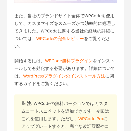
また、当社のブランドサイト全体でWPCodeを使用
して、カスタマイズをスムーズかつ効率的に処理し
てきました。WPCodeに関する当社の経験の詳細に
ついては、
WPCodeの完全レビュー
をご覧くださ
い。
開始するには、
WPCode無料プラグイン
をインスト
ールして有効化する必要があります。詳細について
は、
WordPressプラグインのインストール方法
に関
するガイドをご覧ください。
📝 注:
WPCodeの無料バージョンではカスタ
ムコードスニペットを追加できます。今回は
これを使用します。ただし、
WPCode Pro
に
アップグレードすると、完全な改訂履歴やコ