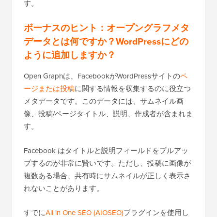
す。
ボーナスのヒント：オープングラフメタ
データとは何ですか？WordPressにどの
ように追加しますか？
Open Graphは、FacebookがWordPressサイトの
ペ
ージまたは投稿
に関する情報を収集するのに役立つ
メタデータです。このデータには、サムネイル画
像、投稿/ページタイトル、説明、作成者が含まれま
す。
Facebook はタイトルと説明フィールドをプルアッ
プするのが非常に賢いです。ただし、投稿に画像が
複数ある場合、共有時にサムネイルが正しく表示さ
れないことがあります。
すでに
All in One SEO (AIOSEO)
プラグインを使用し