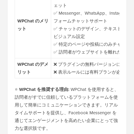
ェット
✅ Messenger、WhatsApp、Instagr
WPChat のメリ
フォームチャットサポート
ット
✅ チャットのデザイン、テキスト、ア
ビジュアル設定
✅ 特定のページや投稿にのみチャット
✅ 訪問者がウェブサイトを離れた後も
WPChat のデメ
❌ プラグインの無料バージョンには制
リット
❌ 表示ルールには有料プランが必要で
⭐
WPChat を推奨する理由:
WPChat を使用すると、
訪問者がすでに信頼しているプラットフォームを使
用して簡単にコミュニケーションできます。リアル
タイムサポートを提供し、Facebook Messenger を
通じてエンゲージメントを高めたい企業にとって強
力な選択肢です。