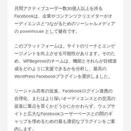
月間アクティブユーザー数30億人以上を誇る
Facebookは、企業やコンテンツクリエイターがオ
ーディエンスとつながるためのソーシャルメディア
の powerhouse として健在です。
このプラットフォームは、サイトのリーチとエンゲ
ージメントを向上させる可能性があります。そのた
め、WPBeginnerのチームは、機能とそれらが目標達
成をどのように支援できるかを分析し、最高の
WordPress Facebookプラグインを選択しました。
ソーシャル共有の促進、Facebookログイン連携の
合理化、またはより深いオーディエンスとの交流の
促進に重点を置くかどうかにかかわらず、ウェブサ
イトと広大なFacebookユーザーベースとの間のギ
ャップを埋めるための最も適切なプラグインをご案
内します。