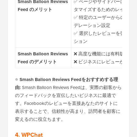
Smash Balloon Reviews
✅ ページやサイドバーにレビ
Feed のメリット
タマイズするためのレイアウ
✅ 特定のユーザーからのレビ
デレーション設定
✅ 選択したレビューを強調表
ション
Smash Balloon Reviews
❌ 高度な機能には有料版が必
Feed のデメリット
❌ ビジネスにレビューがない
⭐
Smash Balloon Reviews Feedをおすすめする理
由:
Smash Balloon Reviews Feedは、実際の顧客から
のフィードバックを宣伝したいビジネスに最適で
す。Facebookのレビューを直接あなたのサイトに
表示することで、信頼性が高まり、訪問者を顧客に
変えるのに役立ちます。
4. WPChat