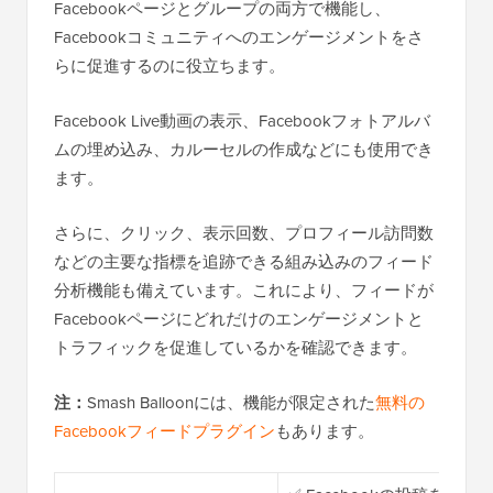
Facebookページとグループの両方で機能し、
Facebookコミュニティへのエンゲージメントをさ
らに促進するのに役立ちます。
Facebook Live動画の表示、Facebookフォトアルバ
ムの埋め込み、カルーセルの作成などにも使用でき
ます。
さらに、クリック、表示回数、プロフィール訪問数
などの主要な指標を追跡できる組み込みのフィード
分析機能も備えています。これにより、フィードが
Facebookページにどれだけのエンゲージメントと
トラフィックを促進しているかを確認できます。
注：
Smash Balloonには、機能が限定された
無料の
Facebookフィードプラグイン
もあります。