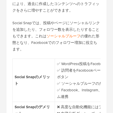
により、過去に作成したコンテンツへのトラフィッ
クをさらに増やすことができます。
Social Snapでは、投稿やページにソーシャルリンク
を追加したり、フォロワー数を表示したりすること
もできます。これは
ソーシャルプルーフ
の優れた形
態となり、Facebookでのフォロワー増加に役立ち
ます。
✅ WordPress投稿をFaceboo
✅ 訪問者をFacebookページ
Social Snapのメリッ
ボタン
ト
✅ ソーシャルプルーフのための
✅ Facebook、Instagram、Twi
ム連携
Social Snapのデメリ
❌ 高度な自動化機能にはプレミ