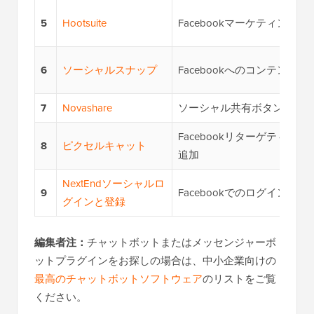
5
Hootsuite
Facebookマーケティングと
6
ソーシャルスナップ
Facebookへのコンテンツ
7
Novashare
ソーシャル共有ボタンの追
Facebookリターゲティン
8
ピクセルキャット
追加
NextEndソーシャルロ
9
Facebookでのログインを
グインと登録
編集者注：
チャットボットまたはメッセンジャーボ
ットプラグインをお探しの場合は、中小企業向けの
最高のチャットボットソフトウェア
のリストをご覧
ください。