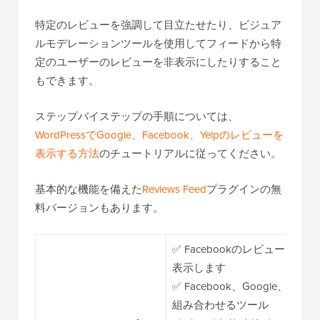
特定のレビューを強調して目立たせたり、ビジュア
ルモデレーションツールを使用してフィードから特
定のユーザーのレビューを非表示にしたりすること
もできます。
ステップバイステップの手順については、
WordPressでGoogle、Facebook、Yelpのレビューを
表示する方法
のチュートリアルに従ってください。
基本的な機能を備えた
Reviews Feed
プラグインの無
料バージョンもあります。
✅ Facebookのレビューを
表示します
✅ Facebook、Google、Yel
組み合わせるツール