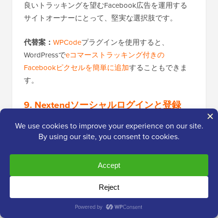
良いトラッキングを望むFacebook広告を運用する
サイトオーナーにとって、堅実な選択肢です。
代替案：
WPCode
プラグインを使用すると、
WordPressで
eコマーストラッキング付きの
Facebookピクセルを簡単に追加
することもできま
す。
9. Nextendソーシャルログインと登録