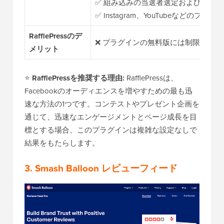
✅ 組み込みの当選者選定およびメー
✅ Instagram、YouTubeなどの
RafflePressのデ
❌ プラグインの無料版には制限があり
メリット
⭐
RafflePressを推奨する理由:
RafflePressは、
Facebookのオーディエンスを増やすための最も迅
速な方法の1つです。コンテストやプレゼント企画を
通じて、迅速なエンゲージメントとページ成長を目
標とする場合、このプラグインは複雑な設定なしで
結果をもたらします。
3. Smash Balloon レビューフィード