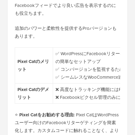
Facebookフィードでより良い広告を表示するのに
も役立ちます。
追加のパワーと柔軟性を提供するProバージョンも
あります。
✅ WordPressにFacebookリタ
Pixel Catのメリ
の簡単なセットアップ
ット
✅ コンバージョンを監視するためのイ
✅ シームレスなWooCommerce連携
Pixel Catのデメ
❌ 高度なトラッキング機能にはProプ
リット
❌ Facebookピクセル管理のみに特化
⭐
Pixel Catをお勧めする理由:
Pixel CatはWordPress
ユーザー向けのFacebookリターゲティングを簡素
化します。カスタムコードに触れることなく、より