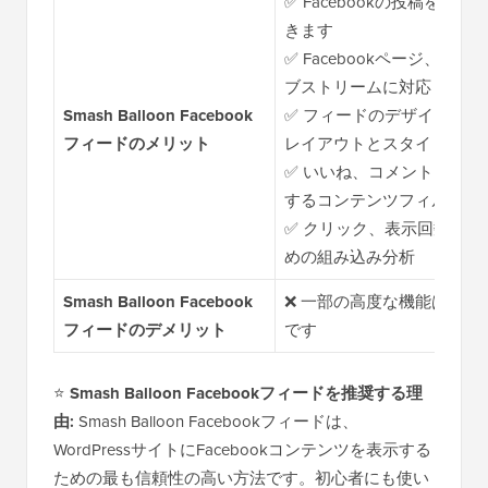
✅ Facebookの投稿を
きます
✅ Facebookページ、
ブストリームに対応
Smash Balloon Facebook
✅ フィードのデザインと
フィードのメリット
レイアウトとスタイリング
✅ いいね、コメント、リ
するコンテンツフィルター
✅ クリック、表示回数、
めの組み込み分析
Smash Balloon Facebook
❌ 一部の高度な機能はプレ
フィードのデメリット
です
⭐
Smash Balloon Facebookフィードを推奨する理
由:
Smash Balloon Facebookフィードは、
WordPressサイトにFacebookコンテンツを表示する
ための最も信頼性の高い方法です。初心者にも使い