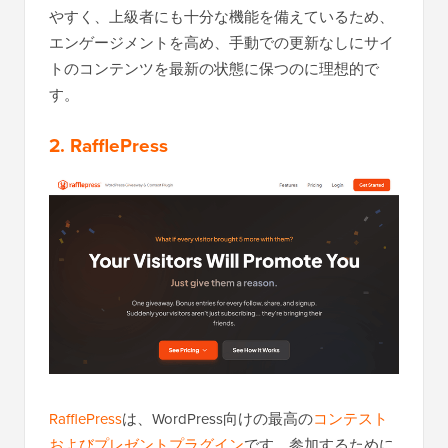
やすく、上級者にも十分な機能を備えているため、
エンゲージメントを高め、手動での更新なしにサイ
トのコンテンツを最新の状態に保つのに理想的で
す。
2. RafflePress
RafflePress
は、WordPress向けの最高の
コンテスト
およびプレゼントプラグイン
です。参加するために