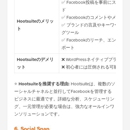
✅ Facebook投稿を事前にスケ
ド
✅ Facebookのコメントやメッ
Hootsuiteのメリッ
✅ ブランドの言及やキーワードを
ト
グツール
✅ Facebookのリーチ、エンゲ
ポート
Hootsuiteのデメリ
❌ WordPressネイティブプラグ
ット
❌ 初心者には圧倒される可能性が
⭐
Hootsuiteを推奨する理由:
Hootsuiteは、複数のソ
ーシャルチャネルと並行してFacebookを管理する
ビジネスに最適です。詳細な分析、スケジューリン
グ、一元管理が必要な場合は、強力なオールインワ
ンソリューションです。
6. Social Snap