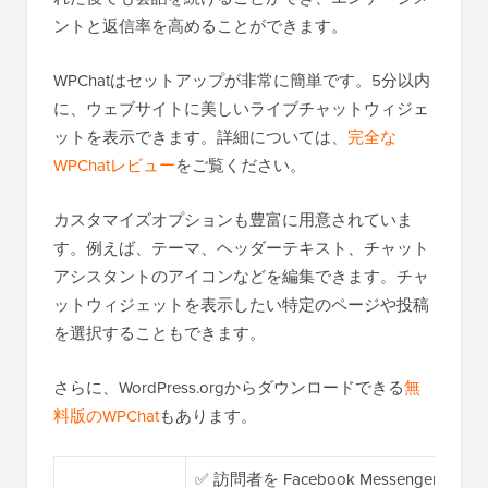
ントと返信率を高めることができます。
WPChatはセットアップが非常に簡単です。5分以内
に、ウェブサイトに美しいライブチャットウィジェ
ットを表示できます。詳細については、
完全な
WPChatレビュー
をご覧ください。
カスタマイズオプションも豊富に用意されていま
す。例えば、テーマ、ヘッダーテキスト、チャット
アシスタントのアイコンなどを編集できます。チャ
ットウィジェットを表示したい特定のページや投稿
を選択することもできます。
さらに、WordPress.orgからダウンロードできる
無
料版のWPChat
もあります。
✅ 訪問者を Facebook Messenge