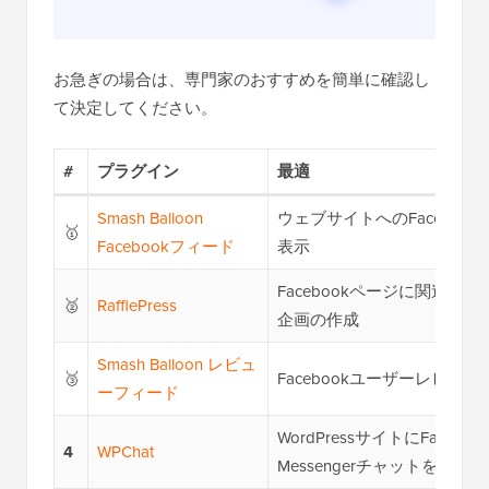
お急ぎの場合は、専門家のおすすめを簡単に確認し
て決定してください。
#
プラグイン
最適
Smash Balloon
ウェブサイトへのFaceboo
🥇
Facebookフィード
表示
Facebookページに関連し
🥈
RafflePress
企画の作成
Smash Balloon レビュ
🥉
Facebookユーザーレビュ
ーフィード
WordPressサイトにFaceboo
4
WPChat
Messengerチャットを追加