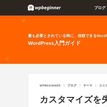
ブログ
最も必要とされている時に、信頼できるWordP
WordPress入門ガイド
WPBEGINNER
ブログ
テーマ
カスタマイズ
カスタマイズを失わ