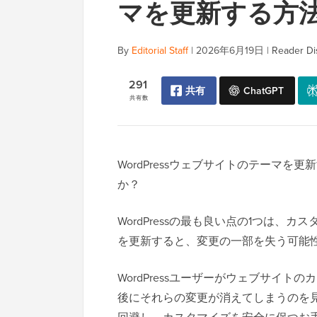
マを更新する方
By
Editorial Staff
|
2026年6月19日
|
Reader Di
291
共有
ChatGPT
共有数
WordPressウェブサイトのテーマ
か？
WordPressの最も良い点の1つは
を更新すると、変更の一部を失う可能
WordPressユーザーがウェブサイ
後にそれらの変更が消えてしまうのを