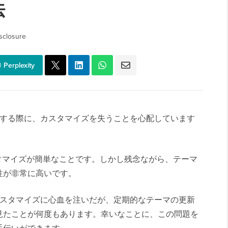
法
sclosure
Perplexity
を更新する際に、カスタマイズを失うことを心配しています
、カスタマイズが簡単なことです。しかし残念ながら、テーマ
性が非常に高いです。
トのカスタマイズに心血を注いだが、定期的なテーマの更新
見たことが何度もあります。幸いなことに、この問題を