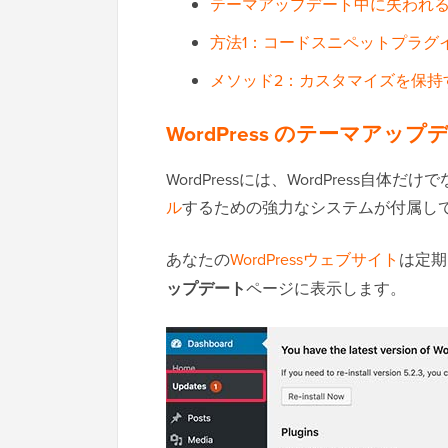
テーマアップデート中に失われ
方法1：コードスニペットプラグ
メソッド2：カスタマイズを保持
WordPress のテーマアッ
WordPressには、WordPress自
ル
するための強力なシステムが付属し
あなたの
WordPressウェブサイト
は定期
ップデート
ページに表示します。