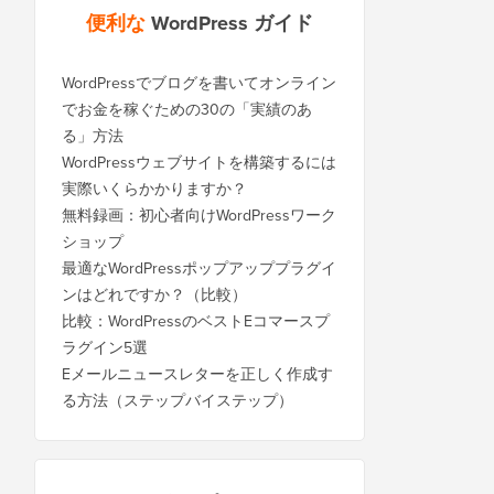
便利な
WordPress ガイド
WordPressでブログを書いてオンライン
でお金を稼ぐための30の「実績のあ
る」方法
WordPressウェブサイトを構築するには
実際いくらかかりますか？
無料録画：初心者向けWordPressワーク
ショップ
最適なWordPressポップアッププラグイ
ンはどれですか？（比較）
比較：WordPressのベストEコマースプ
ラグイン5選
Eメールニュースレターを正しく作成す
る方法（ステップバイステップ）