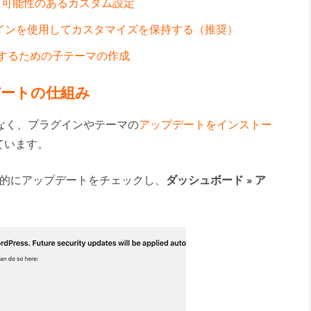
る可能性のあるカスタム設定
インを使用してカスタマイズを保持する（推奨）
するための子テーマの作成
プデートの仕組み
体だけでなく、プラグインやテーマの
アップデートをインストー
ています。
的にアップデートをチェックし、
ダッシュボード » ア