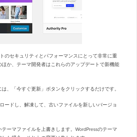
ブサイトのセキュリティとパフォーマンスにとって非常に重
のほか、テーマ開発者はこれらのアップデートで新機能
には、「今すぐ更新」ボタンをクリックするだけです。
ダウンロードし、解凍して、古いファイルを新しいバージョ
ーマファイルを上書きします。WordPressのテーマ