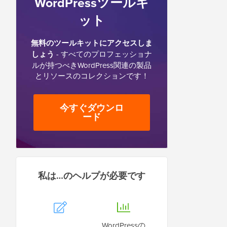
WordPressツールキ
ット
無料のツールキットにアクセスしま
しょう
- すべてのプロフェッショナ
ルが持つべきWordPress関連の製品
とリソースのコレクションです！
今すぐダウンロ
ード
私は…のヘルプが必要です
WordPressの