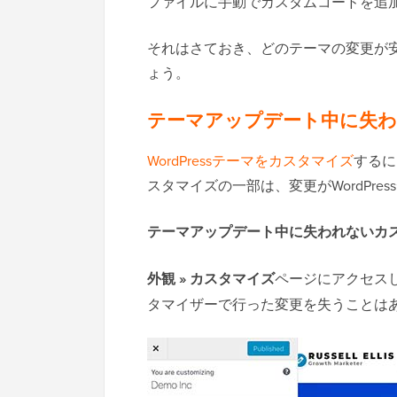
ファイルに手動でカスタムコードを追
それはさておき、どのテーマの変更が
ょう。
テーマアップデート中に失わ
WordPressテーマをカスタマイズ
するに
スタマイズの一部は、変更がWordPr
テーマアップデート中に失われないカ
外観 » カスタマイズ
ページにアクセスし
タマイザーで行った変更を失うことは