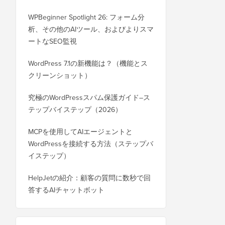
WPBeginner Spotlight 26: フォーム分
析、その他のAIツール、およびよりスマ
ートなSEO監視
WordPress 7.1の新機能は？（機能とス
クリーンショット）
究極のWordPressスパム保護ガイド–ス
テップバイステップ（2026）
MCPを使用してAIエージェントと
WordPressを接続する方法（ステップバ
イステップ）
HelpJetの紹介：顧客の質問に数秒で回
答するAIチャットボット