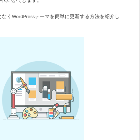
手伝いができます。
くWordPressテーマを簡単に更新する方法を紹介し