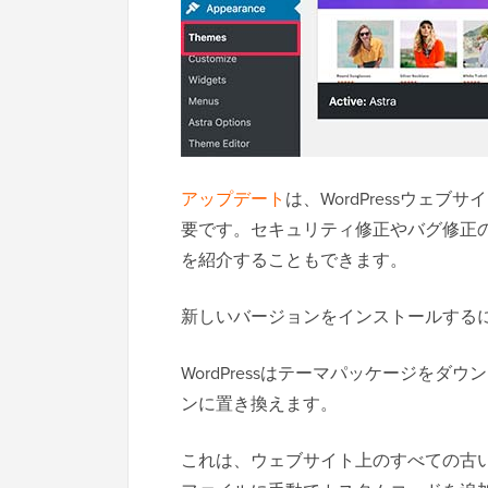
アップデート
は、WordPressウェ
要です。セキュリティ修正やバグ修正
を紹介することもできます。
新しいバージョンをインストールする
WordPressはテーマパッケージを
ンに置き換えます。
これは、ウェブサイト上のすべての古いテ