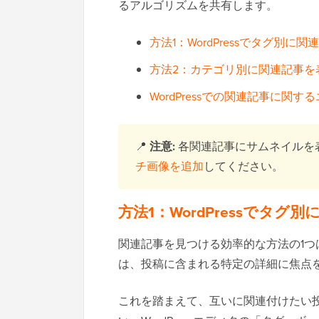
るアルゴリズムを共有します。
方法1：WordPressでタグ別に
方法2：カテゴリ別に関連記事を
WordPressでの関連記事に関
📍
注意:
各関連記事にサムネイルを
チ画像を追加
してください。
方法1：WordPressでタ
関連記事を見つける効率的な方法の1
は、投稿に含まれる特定の詳細に焦点
これを踏まえて、互いに関連付けたい