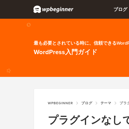
ブログ
最も必要とされている時に、信頼できるWordP
WordPress入門ガイド
WPBEGINNER
ブログ
テーマ
プラグインなし
プラグインなしでW