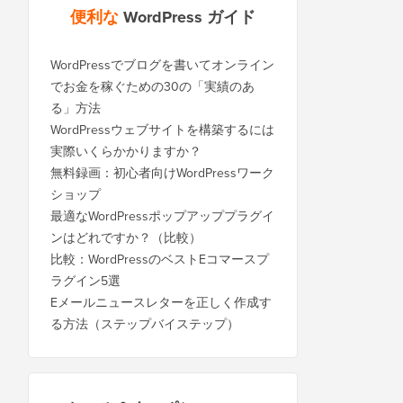
便利な
WordPress ガイド
WordPressでブログを書いてオンライン
でお金を稼ぐための30の「実績のあ
る」方法
WordPressウェブサイトを構築するには
実際いくらかかりますか？
無料録画：初心者向けWordPressワーク
ショップ
最適なWordPressポップアッププラグイ
ンはどれですか？（比較）
比較：WordPressのベストEコマースプ
ラグイン5選
Eメールニュースレターを正しく作成す
る方法（ステップバイステップ）