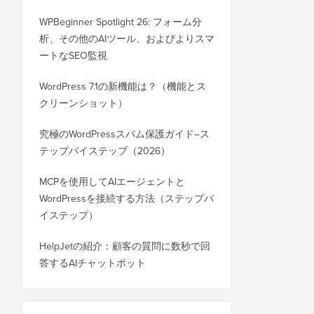
WPBeginner Spotlight 26: フォーム分
析、その他のAIツール、およびよりスマ
ートなSEO監視
WordPress 7.1の新機能は？（機能とス
クリーンショット）
究極のWordPressスパム保護ガイド–ス
テップバイステップ（2026）
MCPを使用してAIエージェントと
WordPressを接続する方法（ステップバ
イステップ）
HelpJetの紹介：顧客の質問に数秒で回
答するAIチャットボット