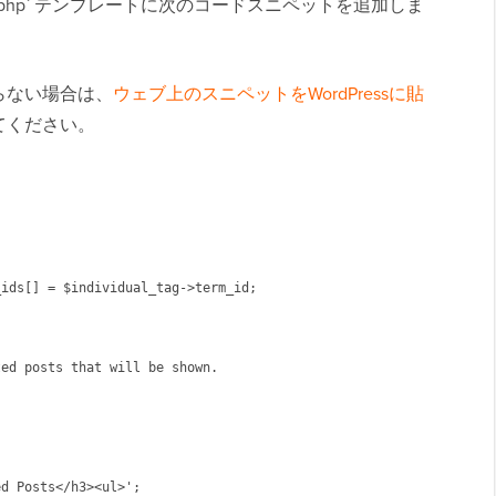
e.php` テンプレートに次のコードスニペットを追加しま
らない場合は、
ウェブ上のスニペットをWordPressに貼
てください。
ids[] = $individual_tag->term_id;

ed posts that will be shown.

d Posts</h3><ul>';
