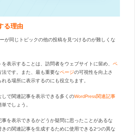
示する理由
ーが同じトピックの他の投稿を見つけるのが難しくな
トを表示することは、訪問者をウェブサイトに留め、
ペ
方法です。また、最も重要な
ページ
の可視性を向上さ
られる場所に表示するのにも役立ちます。
なしで関連記事を表示できる多くの
WordPress関連記事
簡単でしょう。
記事を表示できるかどうか疑問に思ったことがあるな
付きの関連記事を生成するために使用できる2つの異な