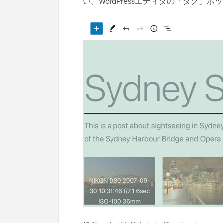
い。WordPressエディタの「タグ」