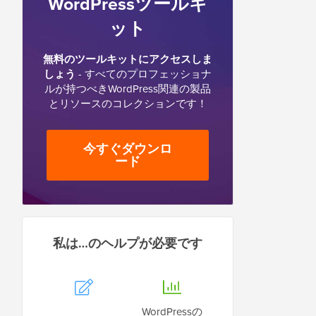
WordPressツールキ
ット
無料のツールキットにアクセスしま
しょう
- すべてのプロフェッショナ
ルが持つべきWordPress関連の製品
とリソースのコレクションです！
今すぐダウンロ
ード
私は…のヘルプが必要です
WordPressの