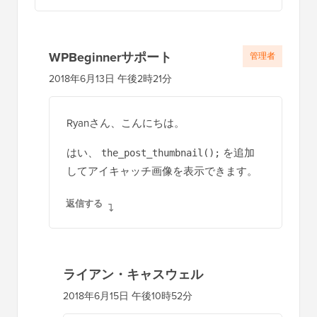
どういたしまして
ライアン・キャスウェル
2018年6月13日 12:48 AM
こんにちは、コードはうまく機能しています
が、投稿のアイキャッチ画像サムネイルも含
める方法はありますか？それは素晴らしいで
しょう！