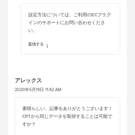
ります。
返信する
azad
2020年6月22日 2:24 AM
WP サイドバーで同じ著者の関連商品を表示
する方法
返信する
WPBeginnerサポート
管理者