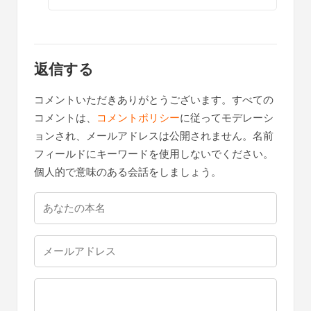
れています。is_single を使用しているのに、
これは起こらないはずです。なぜこれが起こ
っているのか、何かご存知ですか？
返信する
WPBeginnerサポート
管理者
2018年2月3日 午前5時41分
こんにちは、トリシャさん。
ご報告ありがとうございます。コードに
小さなエラーがあり、それが原因でし
た。エラーは修正されましたので、新し
いコードスニペットをお試しいただけま
す。