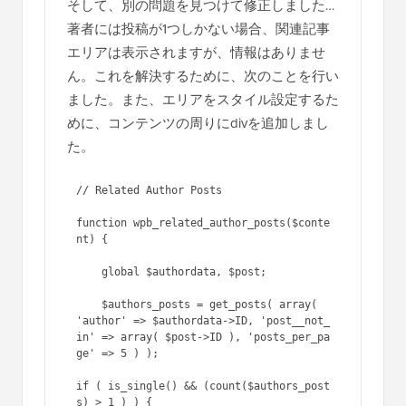
2018年6月15日 午後10時52分
素晴らしい、ありがとうございます！
PHP開発者ではないので申し訳ありま
せん。コードのどこに表示されます
か？どうもありがとうございます！
返信する
トリシャ・ウーリー
2018年2月3日 午後2時06分
はい、うまくいきました。ありがとうござい
ます！