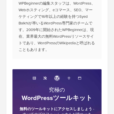
リストの構築が非常に重要なのか（6
つの理由）
2026年にポッドキャストを開始する
方法（そして成功させる方法）
開示:
当社のコンテンツは読者によってサポートされて
います。これは、一部のリンクをクリックすると、手数
料が発生する可能性があることを意味します。
WPBeginnerがどのように資金調達されているか
、なぜ
それが重要なのか、そしてどのように私たちをサポート
できるかを確認してください。こちらが当社の
編集プロ
セス
です。