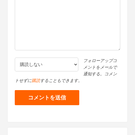
返信する
返信する
コメントいただきありがとうございます。すべての
コメントは、
コメントポリシー
に従ってモデレーシ
ョンされ、メールアドレスは公開されません。名前
フィールドにキーワードを使用しないでください。
個人的で意味のある会話をしましょう。