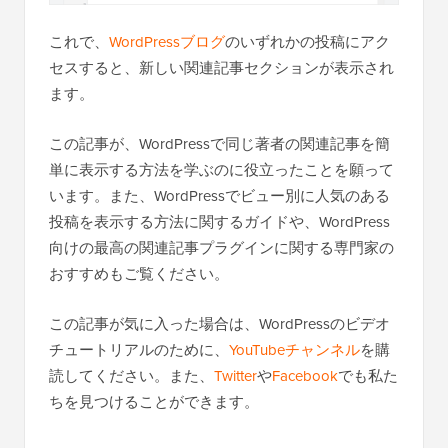
その後、画面の上部までスクロールし、「非アクテ
ィブ」トグルをクリックして「アクティブ」に変更
します。
最後に、「スニペットを保存」をクリックしてPHP
スニペットを公開します。