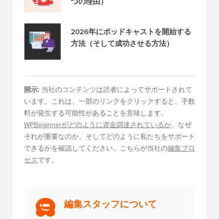
WPBeginnerで現在人気があります
！
WordPressテーマ変更前に必ずやるべ
き13のこと
WordPressでデータベース接続確立エ
ラーを修正する方法
明らかになった：なぜ今日、メール