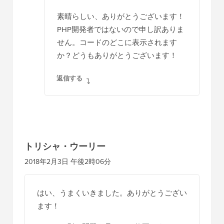
返信する
WPBeginnerサポート
管理者
2018年6月13日 午後2時21分
Ryanさん、こんにちは。
はい、
を追加
the_post_thumbnail();
してアイキャッチ画像を表示できます。
返信する
ライアン・キャスウェル