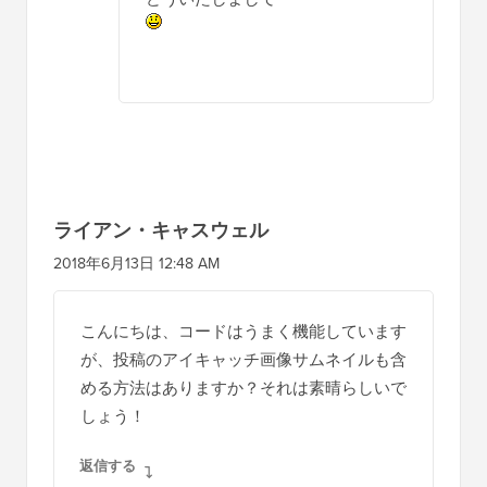
bookをカスタム投稿タイプに置き換える
返信する
アレックス
2020年5月24日 午前6時43分
素晴らしい！ありがとうございます！
返信する
WPBeginnerサポート
2020年5月27日 午前8:32