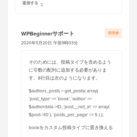
2020年6月23日 午前8時50分
設定方法については、ご利用のECプラグ
インのサポートにお問い合わせくださ
い。
返信する
アレックス
2020年5月19日 11:42 AM
素晴らしい、記事をありがとうございます！
CPTから同じデータを取得することは可能で
すか？