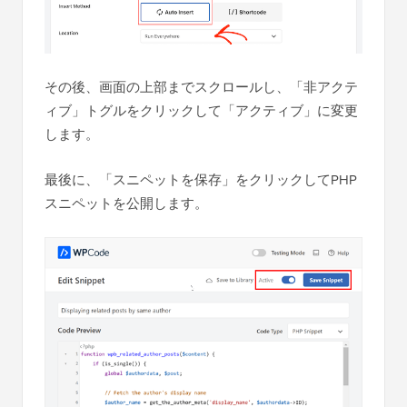
その後、「（著者名）による類似投稿」という見出
しが表示され、投稿コンテンツの下に同じ著者の類
似投稿が最大5件（現在の投稿を除く）表示されま
す。この関数は、コードをシングル投稿テンプレー
トで実行するように WordPress に指示します。
その後、「挿入」セクションまでスクロールダウン
します。
まだ選択されていない場合は、「自動挿入」を選択
します。次に、ドロップダウンメニューを開き、
「すべてで実行」を選択して、関連記事が
WordPressウェブサイト
全体に表示されるようにし
ます。