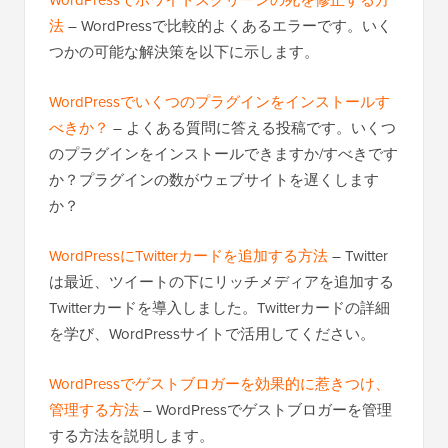
WordPressでホワイトスクリーンの死を修正する方
法
– WordPressで比較的よくあるエラーです。いく
つかの可能な解決策を以下に示します。
WordPressでいくつのプラグインをインストールす
べきか？
– よくある質問に答える投稿です。いくつ
のプラグインをインストールできますか/すべきです
か？プラグインの数がウェブサイトを遅くします
か？
WordPressにTwitterカードを追加する方法
– Twitter
は最近、ツイートの下にリッチメディアを追加する
Twitterカードを導入しました。Twitterカードの詳細
を学び、WordPressサイトで活用してください。
WordPressでゲストブロガーを効果的に惹きつけ、
管理する方法
– WordPressでゲストブロガーを管理
する方法を説明します。