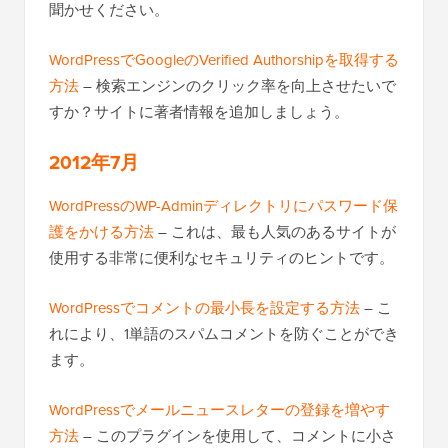
聞かせください。
WordPressでGoogleのVerified Authorshipを取得する
方法
– 検索エンジンのクリック率を向上させたいで
すか？サイトに著者情報を追加しましょう。
2012年7月
WordPressのWP-Adminディレクトリにパスワード保
護をかける方法
– これは、最も人気のあるサイトが
使用する非常に便利なセキュリティのヒントです。
WordPressでコメントの最小長を設定する方法
– こ
れにより、1単語のスパムコメントを防ぐことができ
ます。
WordPressでメールニュースレターの登録を増やす
方法
– このプラグインを使用して、コメントに小さ