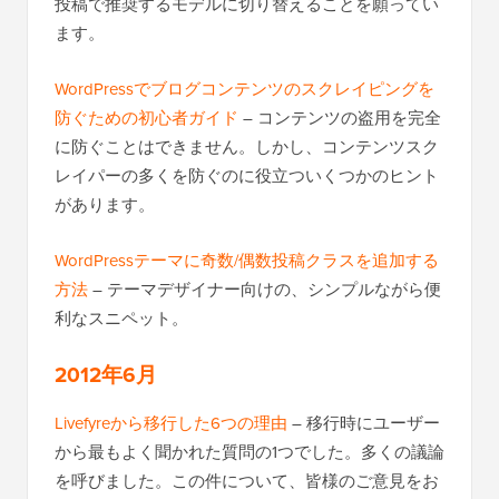
投稿で推奨するモデルに切り替えることを願ってい
ます。
WordPressでブログコンテンツのスクレイピングを
防ぐための初心者ガイド
– コンテンツの盗用を完全
に防ぐことはできません。しかし、コンテンツスク
レイパーの多くを防ぐのに役立ついくつかのヒント
があります。
WordPressテーマに奇数/偶数投稿クラスを追加する
方法
– テーマデザイナー向けの、シンプルながら便
利なスニペット。
2012年6月
Livefyreから移行した6つの理由
– 移行時にユーザー
から最もよく聞かれた質問の1つでした。多くの議論
を呼びました。この件について、皆様のご意見をお