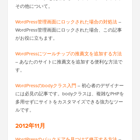
その他について。
WordPress管理画面にロックされた場合の対処法
–
WordPress管理画面にロックされた場合、この記事
がお役に立ちます。
WordPressにツールチップの推薦文を追加する方法
– あなたのサイトに推薦文を追加する便利な方法で
す。
WordPressのbodyクラス入門
– 初心者のデザイナー
には必見の記事です。bodyクラスは、複雑なPHPを
多用せずにサイトをカスタマイズできる強力なツー
ルです。
2012年11月
WordPressのバックドアを見つけて修正する方法
–