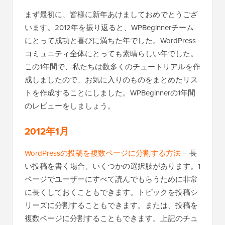
まず最初に、皆様に新年あけましておめでとうござ
います。2012年を振り返ると、WPBeginnerチーム
にとって成功と喜びに満ちた年でした。WordPress
コミュニティ全体にとっても素晴らしい年でした。
この1年間で、私たちは数多くのチュートリアルを作
成しましたので、お気に入りのものをまとめたリス
トを作成することにしました。WPBeginnerの1年間
のレビューをしましょう。
2012年1月
WordPressの投稿を複数ページに分割する方法
– 長
い投稿を書く場合、いくつかの選択肢があります。1
ページでユーザーにすべて読んでもらうために非常
に長くしておくこともできます。トピックを投稿シ
リーズに分割することもできます。または、投稿を
複数ページに分割することもできます。上記のチュ