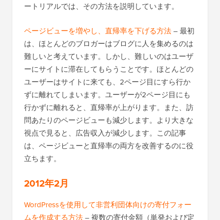
ートリアルでは、その方法を説明しています。
ページビューを増やし、直帰率を下げる方法
– 最初
は、ほとんどのブロガーはブログに人を集めるのは
難しいと考えています。しかし、難しいのはユーザ
ーにサイトに滞在してもらうことです。ほとんどの
ユーザーはサイトに来ても、2ページ目にすら行か
ずに離れてしまいます。ユーザーが2ページ目にも
行かずに離れると、直帰率が上がります。また、訪
問あたりのページビューも減少します。より大きな
視点で見ると、広告収入が減少します。この記事
は、ページビューと直帰率の両方を改善するのに役
立ちます。
2012年2月
WordPressを使用して非営利団体向けの寄付フォー
ムを作成する方法
– 複数の寄付金額（単発および定