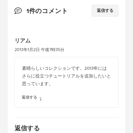
読
1件のコメント
返信する
者
と
の
リアム
イ
2013年1月2日 午後7時35分
ン
タ
素晴らしいコレクションです。2013年には
ラ
さらに役立つチュートリアルを追加したいと
ク
思っています。
シ
返信する
ョ
ン
返信する