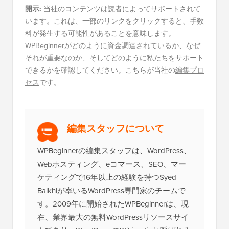
開示:
当社のコンテンツは読者によってサポートされて
います。これは、一部のリンクをクリックすると、手数
料が発生する可能性があることを意味します。
WPBeginnerがどのように資金調達されているか
、なぜ
それが重要なのか、そしてどのように私たちをサポート
できるかを確認してください。こちらが当社の
編集プロ
セス
です。
編集スタッフについて
WPBeginnerの編集スタッフは、WordPress、
Webホスティング、eコマース、SEO、マー
ケティングで16年以上の経験を持つSyed
Balkhiが率いるWordPress専門家のチームで
す。2009年に開始されたWPBeginnerは、現
在、業界最大の無料WordPressリソースサイ