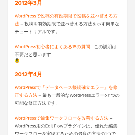
2012年3月
WordPressで投稿の有効期限で投稿を並べ替える方
法
– 投稿を有効期限で並べ替える方法を示す簡単な
チュートリアルです。
WordPress初心者によくある15の質問
- この説明は
不要だと思います
2012年4月
WordPressで「データベース接続確立エラー」を修
正する方法
– 最も一般的なWordPressエラーの1つの
可能な修正方法です。
WordPressで編集ワークフローを改善する方法
–
WordPress用のEdit Flowプラグインは、優れた編集
ワークフローを実現するための最良の方法の1つで